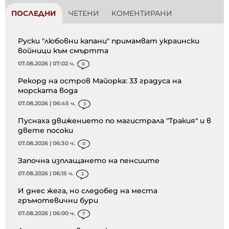
ПОСЛЕДНИ
ЧЕТЕНИ
КОМЕНТИРАНИ
Руски "любовни капани" примамват украински
войници към смъртта
07.08.2026 | 07:02 ч.
0
Рекорд на остров Майорка: 33 градуса на
морската вода
07.08.2026 | 06:45 ч.
3
Пуснаха движението по магистрала "Тракия" и в
двете посоки
07.08.2026 | 06:30 ч.
0
Започна изплащането на пенсиите
07.08.2026 | 06:15 ч.
2
И днес жега, но следобед на места
гръмотевични бури
07.08.2026 | 06:00 ч.
7