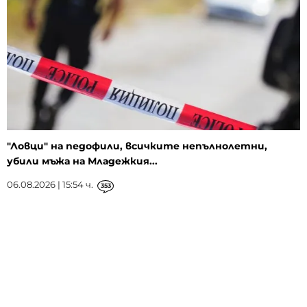
"Ловци" на педофили, всичките непълнолетни,
убили мъжа на Младежкия...
06.08.2026 | 15:54 ч.
353