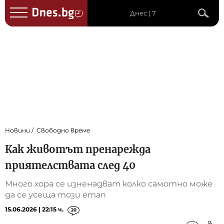
Днес | 7
Новини
Свободно време
Как животът пренарежда
приятелствата след 40
Много хора се изненадват колко самотно може
да се усеща този етап
15.06.2026 | 22:15 ч.
20