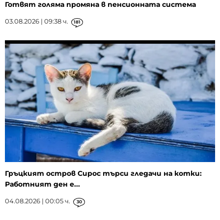
Готвят голяма промяна в пенсионната система
03.08.2026 | 09:38 ч.
181
Гръцкият остров Сирос търси гледачи на котки:
Работният ден е...
04.08.2026 | 00:05 ч.
30