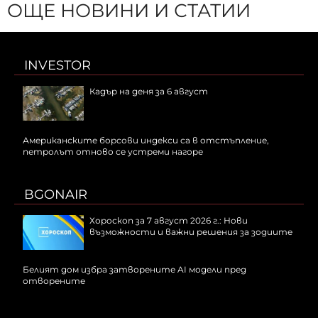
ОЩЕ НОВИНИ И СТАТИИ
INVESTOR
Кадър на деня за 6 август
Американските борсови индекси са в отстъпление,
петролът отново се устреми нагоре
BGONAIR
Хороскоп за 7 август 2026 г.: Нови
възможности и важни решения за зодиите
Белият дом избра затворените AI модели пред
отворените