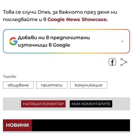
Това се случи Dnes, за важното през деня ни
последвайте и в
Google News Showcase.
Добави ни в предпочитани
→
източници в Google
Тагове:
общуване
приятели
комуникация
НАПИШИ КОМЕНТАР
КЪМ КОМЕНТАРИТЕ
НОВИНИ