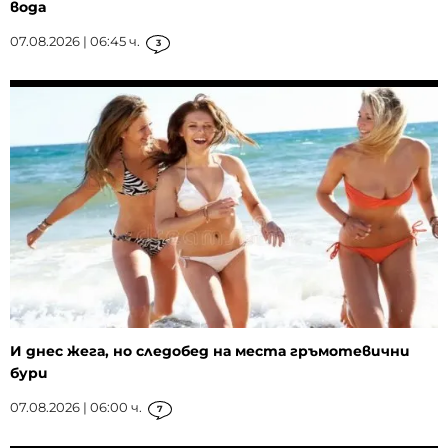
вода
07.08.2026 | 06:45 ч.
3
И днес жега, но следобед на места гръмотевични
бури
07.08.2026 | 06:00 ч.
7