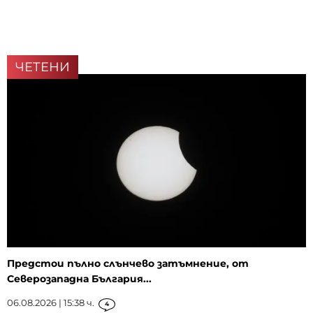
ЧЕТЕНИ
Предстои пълно слънчево затъмнение, от
Северозападна България...
06.08.2026 | 15:38 ч.
4