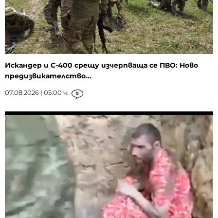
Искандер и С-400 срещу изчерпваща се ПВО: Ново
предизвикателство...
07.08.2026 | 05:00 ч.
9