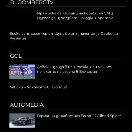
BLOOMBERGTV
Иран иска да забрани на кораби на САЩ,
Израел да използват Ормузкия проток
Всеки сантиметър от Дунав е от значение за Сърбия и
Румъния
GOL
Левски излиза в най-тежкия си мач от
началото на сезона в България
Левски – Локомотив Пловдив
AUTOMEDIA
Германци доработиха Ferrari 12Cilindri Spider