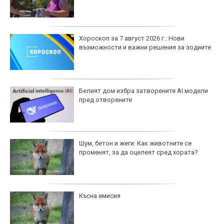
Хороскоп за 7 август 2026 г.: Нови
възможности и важни решения за зодиите
Белият дом избра затворените AI модели
пред отворените
Шум, бетон и жеги: Как животните се
променят, за да оцелеят сред хората?
Късна емисия