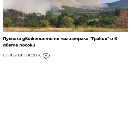
Пуснаха движението по магистрала "Тракия" и в
двете посоки
07.08.2026 | 06:30 ч.
0