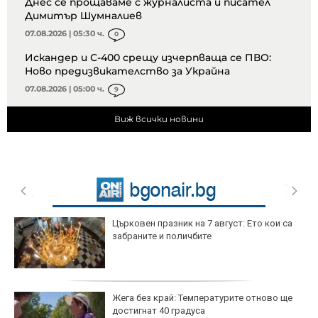
Днес се прощаваме с журналиста и писател
Димитър Шумналиев
07.08.2026 | 05:30 ч.
0
Искандер и С-400 срещу изчерпваща се ПВО:
Ново предизвикателство за Украйна
07.08.2026 | 05:00 ч.
9
Виж всички новини
Църковен празник на 7 август: Ето кои са
забраните и поличбите
Жега без край: Температурите отново ще
достигнат 40 градуса