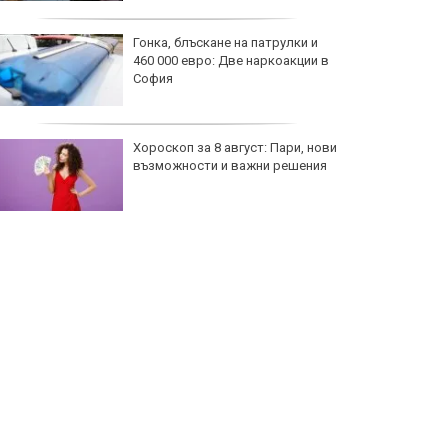
Гонка, блъскане на патрулки и
460 000 евро: Две наркоакции в
София
Хороскоп за 8 август: Пари, нови
възможности и важни решения