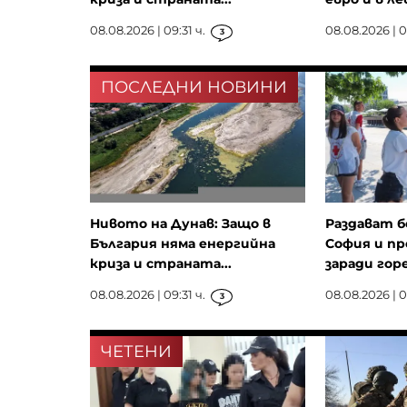
08.08.2026 | 09:31 ч.
08.08.2026 | 0
3
ПОСЛЕДНИ НОВИНИ
Нивото на Дунав: Защо в
Раздават б
България няма енергийна
София и пр
криза и страната...
заради го
08.08.2026 | 09:31 ч.
08.08.2026 | 0
3
ЧЕТЕНИ