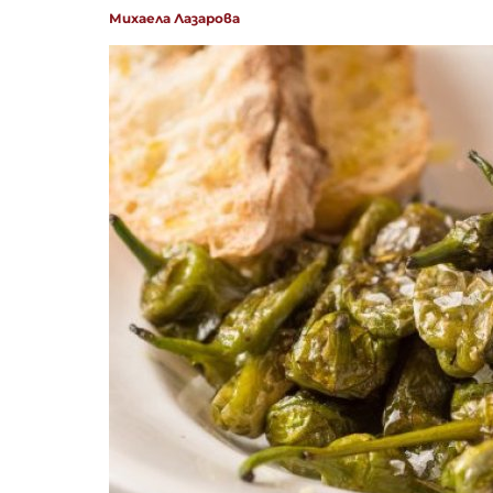
Михаела Лазарова