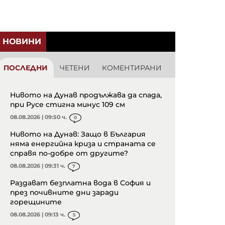
НОВИНИ
ПОСЛЕДНИ
ЧЕТЕНИ
КОМЕНТИРАНИ
Нивото на Дунав продължава да спада,
при Русе стигна минус 109 см
08.08.2026 | 09:50 ч.
0
Нивото на Дунав: Защо в България
няма енергийна криза и страната се
справя по-добре от другите?
08.08.2026 | 09:31 ч.
7
Раздават безплатна вода в София и
през почивните дни заради
горещините
08.08.2026 | 09:13 ч.
5