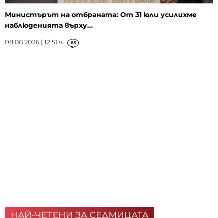
Министърът на отбраната: От 31 юли усилихме
наблюденията върху...
08.08.2026 | 12:51 ч.
65
НАЙ-ЧЕТЕНИ ЗА СЕДМИЦАТА