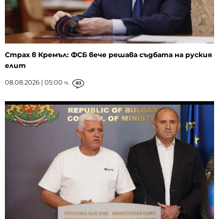
Страх в Кремъл: ФСБ вече решава съдбата на руския
елит
08.08.2026 | 05:00 ч.
83