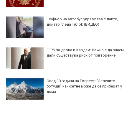
Шофьор на автобус управлява с лакти,
докато гледа TikTok (ВИДЕО)
ГЕРБ за дрона в Кардам: Важно е да знаем
дали съществува риск от повторение
След 30 години на Еверест: "Зелените
ботуши" най-сетне може да се приберат у
дома