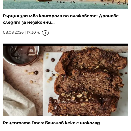
Гърция засилва контрола по плажовете: Дронове
следят за незаконни...
08.08.2026 | 17:30 ч.
1
Рецептата Dnes: Бананов кекс с шоколад