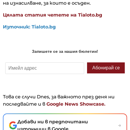
на изнасилване, за които е осъден.
Цялата статия четете на Tialoto.bg
Източник: Tialoto.bg
Това се случи Dnes, за важното през деня ни
последвайте и в
Google News Showcase.
Добави ни в предпочитани
→
източници в Google