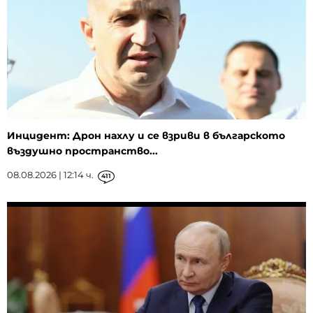
Инцидент: Дрон нахлу и се взриви в българското
въздушно пространство...
08.08.2026 | 12:14 ч.
411