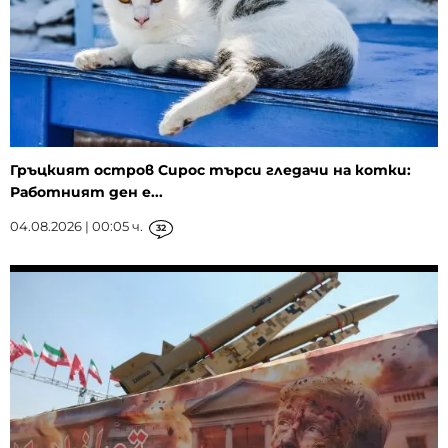
Гръцкият остров Сирос търси гледачи на котки:
Работният ден е...
04.08.2026 | 00:05 ч.
32