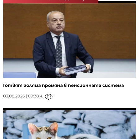
Готвят голяма промяна в пенсионната система
03.08.2026 | 09:38 ч.
211