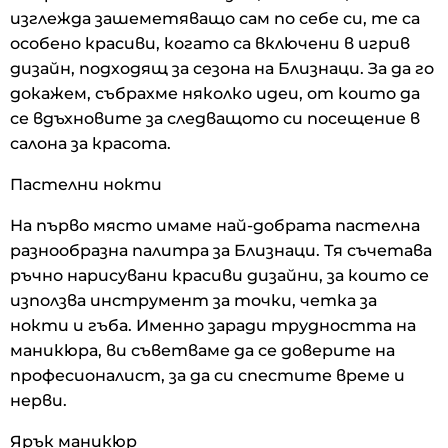
изглежда зашеметяващо сам по себе си, те са
особено красиви, когато са включени в игрив
дизайн, подходящ за сезона на Близнаци. За да го
докажем, събрахме няколко идеи, от които да
се вдъхновите за следващото си посещение в
салона за красота.
Пастелни нокти
На първо място имаме най-добрата пастелна
разнообразна палитра за Близнаци. Тя съчетава
ръчно нарисувани красиви дизайни, за които се
използва инструмент за точки, четка за
нокти и гъба. Именно заради трудността на
маникюра, ви съветваме да се доверите на
професионалист, за да си спестите време и
нерви.
Ярък маникюр