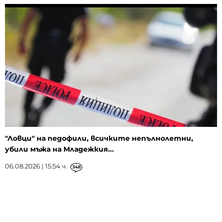
"Ловци" на педофили, всичките непълнолетни,
убили мъжа на Младежкия...
06.08.2026 | 15:54 ч.
348