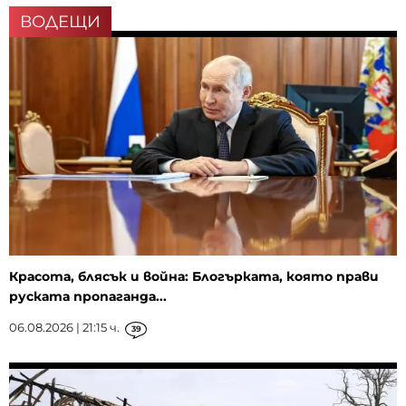
ВОДЕЩИ
Красота, блясък и война: Блогърката, която прави
руската пропаганда...
06.08.2026 | 21:15 ч.
39