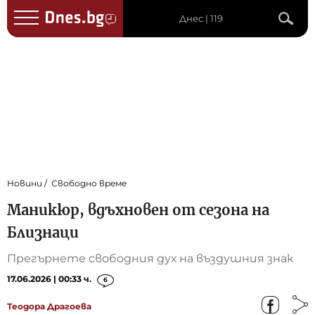
Днес | 119
Новини
Свободно време
Маникюр, вдъхновен от сезона на
Близнаци
Прегърнете свободния дух на въздушния знак
17.06.2026 | 00:33 ч.
6
Теодора Драгоева