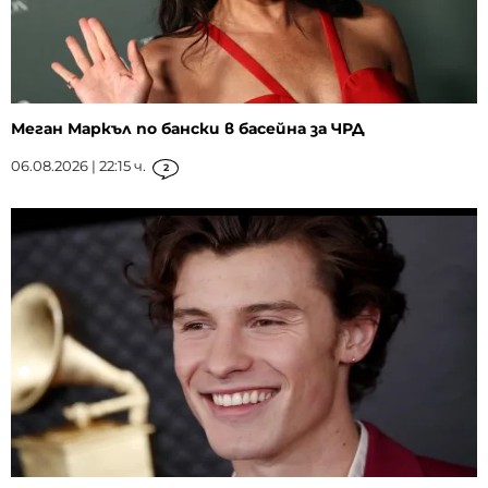
Меган Маркъл по бански в басейна за ЧРД
06.08.2026 | 22:15 ч.
2