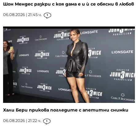
Шон Мендес разкри с коя дама е и ѝ се обясни в любов
06.08.2026 | 21:45 ч.
1
Хали Бери прикова погледите с апетитни снимки
06.08.2026 | 21:22 ч.
1