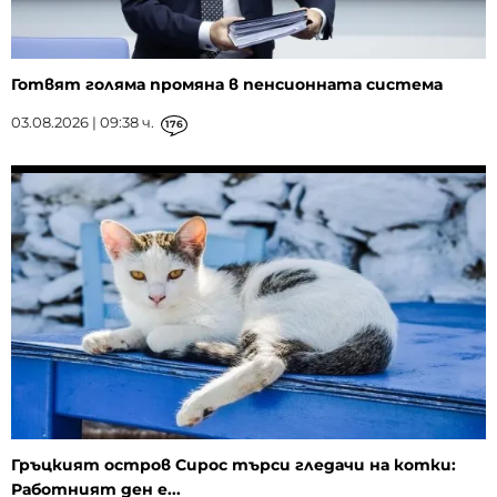
Готвят голяма промяна в пенсионната система
03.08.2026 | 09:38 ч.
176
Гръцкият остров Сирос търси гледачи на котки:
Работният ден е...