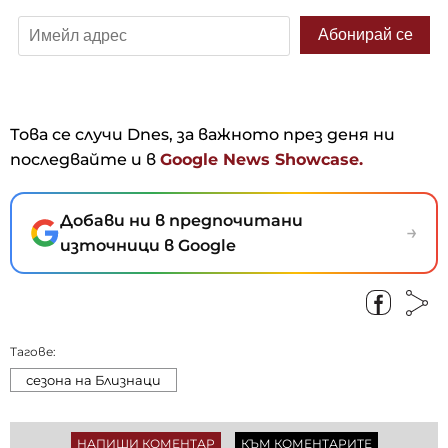
Това се случи Dnes, за важното през деня ни
последвайте и в
Google News Showcase.
Добави ни в предпочитани
→
източници в Google
Тагове:
сезона на Близнаци
НАПИШИ КОМЕНТАР
КЪМ КОМЕНТАРИТЕ