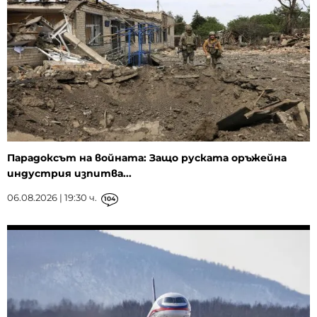
Парадоксът на войната: Защо руската оръжейна
индустрия изпитва...
06.08.2026 | 19:30 ч.
104