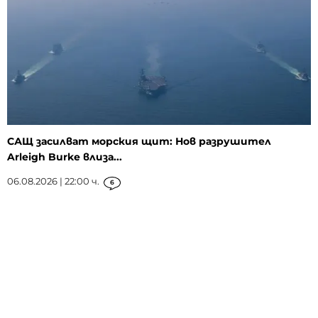
САЩ засилват морския щит: Нов разрушител
Arleigh Burke влиза...
06.08.2026 | 22:00 ч.
6