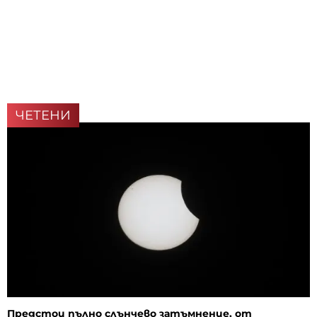
ЧЕТЕНИ
Предстои пълно слънчево затъмнение, от