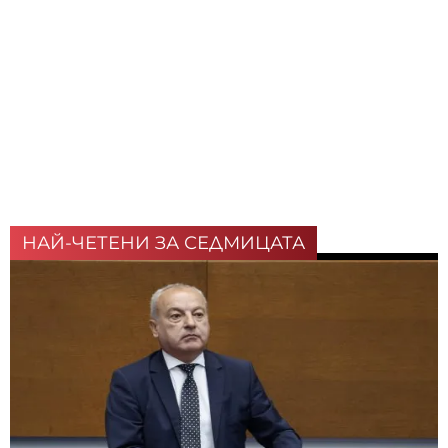
НАЙ-ЧЕТЕНИ ЗА СЕДМИЦАТА