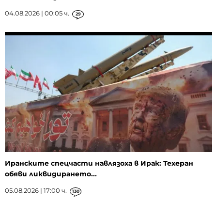
04.08.2026 | 00:05 ч.
29
Иранските спецчасти навлязоха в Ирак: Техеран
обяви ликвидирането...
05.08.2026 | 17:00 ч.
130