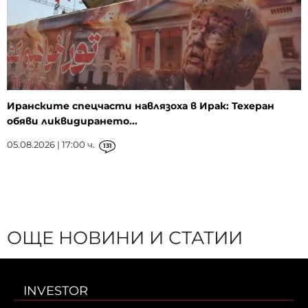
Иранските спецчасти навлязоха в Ирак: Техеран
обяви ликвидирането...
05.08.2026 | 17:00 ч.
131
ОЩЕ НОВИНИ И СТАТИИ
INVESTOR