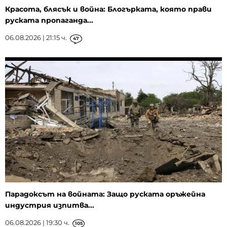
Красота, блясък и война: Блогърката, която прави
руската пропаганда...
06.08.2026 | 21:15 ч.
47
Парадоксът на войната: Защо руската оръжейна
индустрия изпитва...
06.08.2026 | 19:30 ч.
105