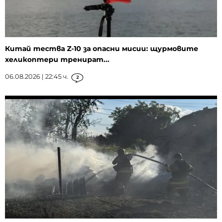
Китай тества Z-10 за опасни мисии: щурмовите
хеликоптери тренират...
06.08.2026 | 22:45 ч.
2