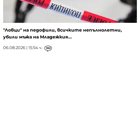
"Ловци" на педофили, всичките непълнолетни,
убили мъжа на Младежкия...
06.08.2026 | 15:54 ч.
352