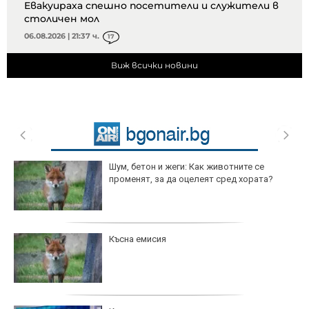
Евакуираха спешно посетители и служители в
столичен мол
06.08.2026 | 21:37 ч.
17
Виж всички новини
Шум, бетон и жеги: Как животните се
променят, за да оцелеят сред хората?
Късна емисия