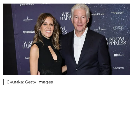
Снимка: Getty Images