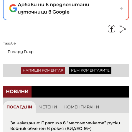
Добави ни в предпочитани
→
източници в Google
Тагове:
Ричард Гиър
НАПИШИ КОМЕНТАР
КЪМ КОМЕНТАРИТЕ
НОВИНИ
ПОСЛЕДНИ
ЧЕТЕНИ
КОМЕНТИРАНИ
За наказание: Пратиха в “месомелачката” руски
войник облечен в рокля (ВИДЕО 16+)