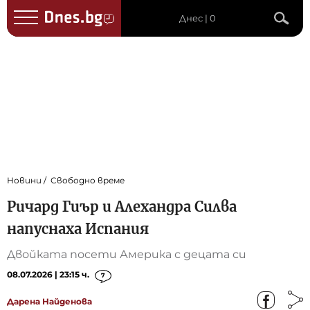
Днес | 0
Новини
Свободно време
Ричард Гиър и Алехандра Силва
напуснаха Испания
Двойката посети Америка с децата си
08.07.2026 | 23:15 ч.
7
Дарена Найденова