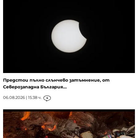
Предстои пълно слънчево затъмнение, от
Северозападна България...
06.08.2026 | 15:38 ч.
4