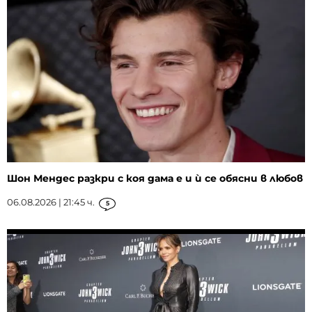
Шон Мендес разкри с коя дама е и ѝ се обясни в любов
06.08.2026 | 21:45 ч.
5