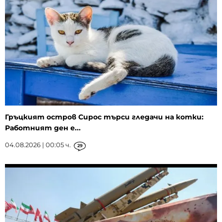
Гръцкият остров Сирос търси гледачи на котки:
Работният ден е...
04.08.2026 | 00:05 ч.
29