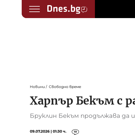
Новини
Свободно време
Харпър Бекъм с ра
Бруклин Бекъм продължава да 
09.07.2026 | 01:30 ч.
10