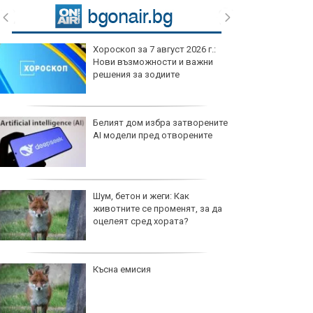
Хороскоп за 7 август 2026 г.:
Нови възможности и важни
решения за зодиите
Белият дом избра затворените
AI модели пред отворените
Шум, бетон и жеги: Как
животните се променят, за да
оцелеят сред хората?
Късна емисия