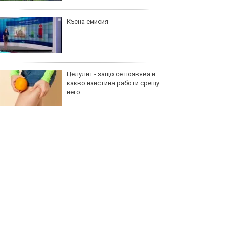
Късна емисия
Целулит - защо се появява и
какво наистина работи срещу
него