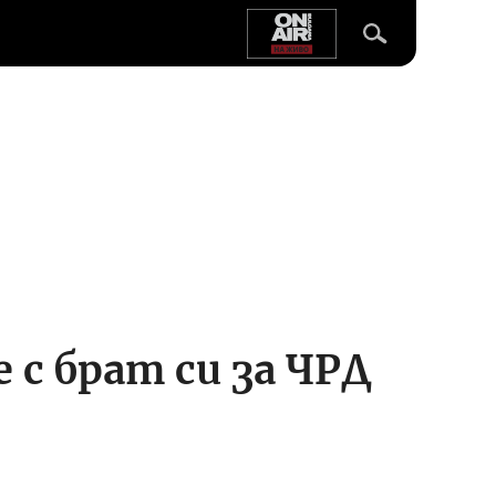
 с брат си за ЧРД