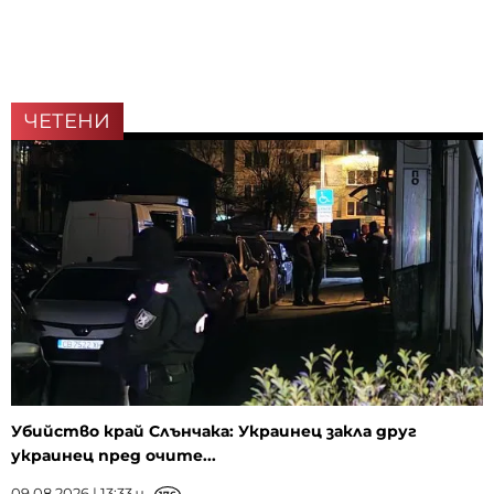
ЧЕТЕНИ
Убийство край Слънчака: Украинец закла друг
украинец пред очите...
09.08.2026 | 13:33 ч.