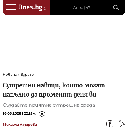
Днес | 47
Новини
Здраве
Сутрешни навици, които могат
напълно да променят деня ви
Създайте приятна сутрешна среда
16.05.2026 | 22:15 ч.
8
Михаела Лазарова