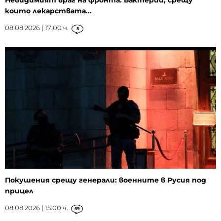
които лекарствата...
08.08.2026 | 17:00 ч.
5
Покушения срещу генерали: военните в Русия под
прицел
08.08.2026 | 15:00 ч.
59