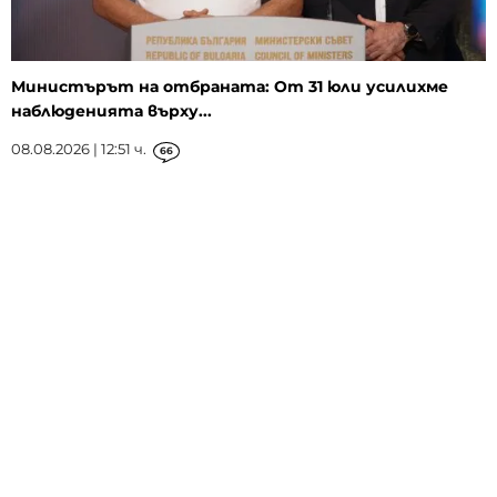
Министърът на отбраната: От 31 юли усилихме
наблюденията върху...
08.08.2026 | 12:51 ч.
66