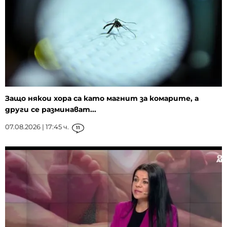
Защо някои хора са като магнит за комарите, а
други се разминават...
07.08.2026 | 17:45 ч.
11