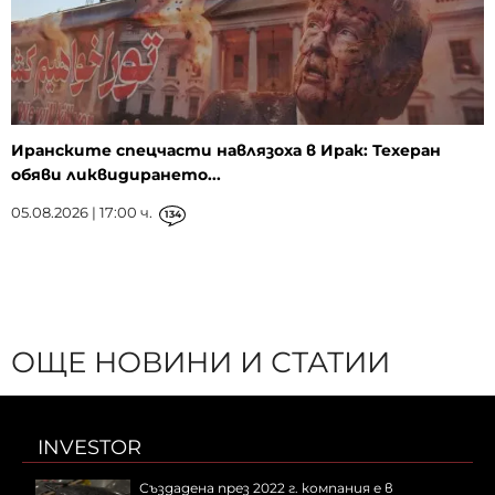
Иранските спецчасти навлязоха в Ирак: Техеран
обяви ликвидирането...
05.08.2026 | 17:00 ч.
134
ОЩЕ НОВИНИ И СТАТИИ
INVESTOR
Създадена през 2022 г. компания е в