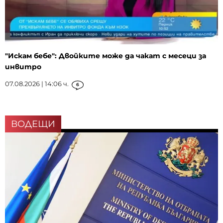
"Искам бебе": Двойките може да чакат с месеци за
инвитро
07.08.2026 | 14:06 ч.
6
ВОДЕЩИ