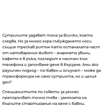
Сутрините задават тона за всичко, което
следва. Но за много хора събуждането носи
същия трескав ритъм като останалата част
от натоварения живот – алармата звъни,
кафето е в ръка, погледът е насочен към
телефона и започваме деня в бързане. Ами ако
различен подход – по-бавен и осъзнат – може да
трансформира не само сутринта, но и целия
ден?
Специалистите по съвети за уелнес
препоръчват точно това – замяната на
бързите стартирания на деня с бавни,