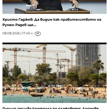
Христо Гаджев: Да видим как правителството на
Румен Радев ще...
08.08.2026 | 17:45 ч.
17
Гърция засилва контрола по плажовете: Дронове