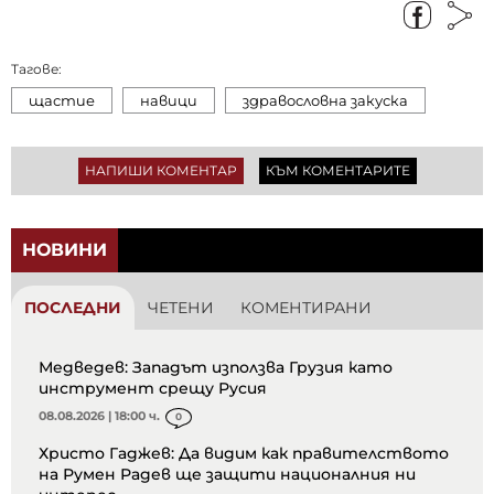
Тагове:
щастие
навици
здравословна закуска
НАПИШИ КОМЕНТАР
КЪМ КОМЕНТАРИТЕ
НОВИНИ
ПОСЛЕДНИ
ЧЕТЕНИ
КОМЕНТИРАНИ
Медведев: Западът използва Грузия като
инструмент срещу Русия
08.08.2026 | 18:00 ч.
0
Христо Гаджев: Да видим как правителството
на Румен Радев ще защити националния ни