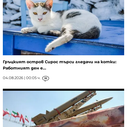
Гръцкият остров Сирос търси гледачи на котки:
Работният ден е...
04.08.2026 | 00:05 ч.
32