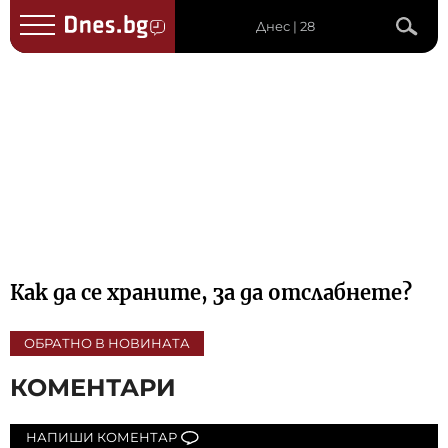
Днес | 28
Как да се храните, за да отслабнете?
ОБРАТНО В НОВИНАТА
КОМЕНТАРИ
НАПИШИ КОМЕНТАР