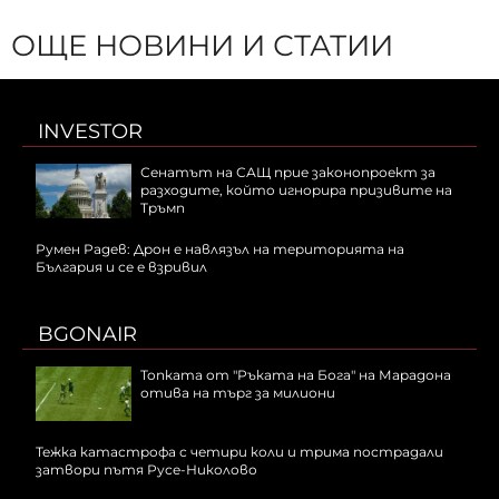
ОЩЕ НОВИНИ И СТАТИИ
INVESTOR
Сенатът на САЩ прие законопроект за
разходите, който игнорира призивите на
Тръмп
Румен Радев: Дрон е навлязъл на територията на
България и се е взривил
BGONAIR
Топката от "Ръката на Бога" на Марадона
отива на търг за милиони
Тежка катастрофа с четири коли и трима пострадали
затвори пътя Русе-Николово