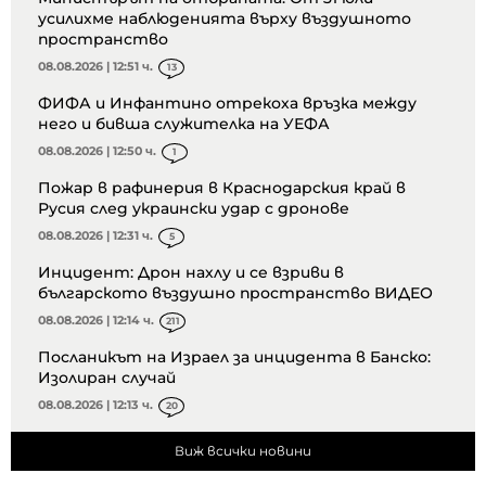
усилихме наблюденията върху въздушното
пространство
08.08.2026 | 12:51 ч.
13
ФИФА и Инфантино отрекоха връзка между
него и бивша служителка на УЕФА
08.08.2026 | 12:50 ч.
1
Пожар в рафинерия в Краснодарския край в
Русия след украински удар с дронове
08.08.2026 | 12:31 ч.
5
Инцидент: Дрон нахлу и се взриви в
българското въздушно пространство ВИДЕО
08.08.2026 | 12:14 ч.
211
Посланикът на Израел за инцидента в Банско:
Изолиран случай
08.08.2026 | 12:13 ч.
20
Виж всички новини