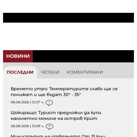
НОВИНИ
ПОСЛЕДНИ
ЧЕТЕНИ
КОМЕНТИРАНИ
Времето утро: Температурите слабо ще се
понижат и ще бъдат 30° - 35°
08.08.2026 | 13:27 ч.
1
Шокиращо: Турист предложил да купи
малолетно момиче на остров Крит
08.08.2026 | 13:09 ч.
11
Министърът на отбраната: От 31 юли