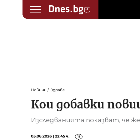
Новини
Здраве
Кои добавки пови
Изследванията показват, че 
05.06.2026 | 22:45 ч.
15