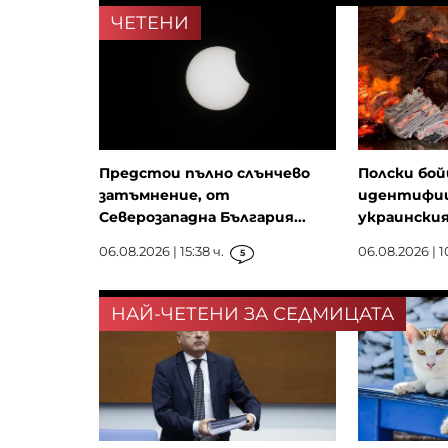
ЧЕТЕНИ
Предстои пълно слънчево
Полски бой
затъмнение, от
идентифиц
Северозападна България...
украински
06.08.2026 | 15:38 ч.
06.08.2026 | 1
5
НАЙ-ЧЕТЕНИ ЗА СЕДМИЦАТА