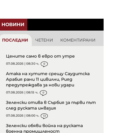
НОВИНИ
ПОСЛЕДНИ
ЧЕТЕНИ
КОМЕНТИРАНИ
Цените само в евро от утре
07.08.2026 | 08:30 ч.
0
Атака на хутите срещу Саудитска
Арабия рани 11 цивилни, Рияд
предупреждава за нови удари
07.08.2026 | 08:15 ч.
0
Зеленски отива в Сърбия за първи път
след руската инвазия
07.08.2026 | 08:00 ч.
13
Зеленски обяви война на руската
военна промишленост