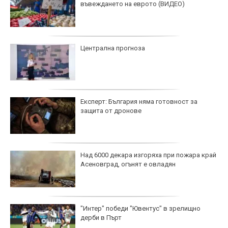
въвеждането на еврото (ВИДЕО)
Централна прогноза
Експерт: България няма готовност за
защита от дронове
Над 6000 декара изгоряха при пожара край
Асеновград, огънят е овладян
"Интер" победи "Ювентус" в зрелищно
дерби в Пърт