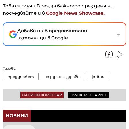
Това се случи Dnes, за важното през деня ни
последвайте и в
Google News Showcase.
Добави ни в предпочитани
→
източници в Google
Тагове:
преддиабет
сърдечно здраве
фибри
НАПИШИ КОМЕНТАР
КЪМ КОМЕНТАРИТЕ
НОВИНИ