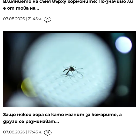
Влиянието на съня върху хормоните: По-значимо ли
е от това на...
07.08.2026 | 21:45 ч.
0
Защо някои хора са като магнит за комарите, а
други се разминават...
07.08.2026 | 17:45 ч.
11