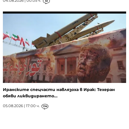
04.08.2026 | 00:05 ч.
32
Иранските спецчасти навлязоха в Ирак: Техеран
обяви ликвидирането...
05.08.2026 | 17:00 ч.
134