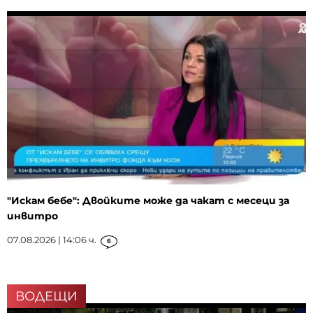
"Искам бебе": Двойките може да чакат с месеци за
инвитро
07.08.2026 | 14:06 ч.
6
ВОДЕЩИ