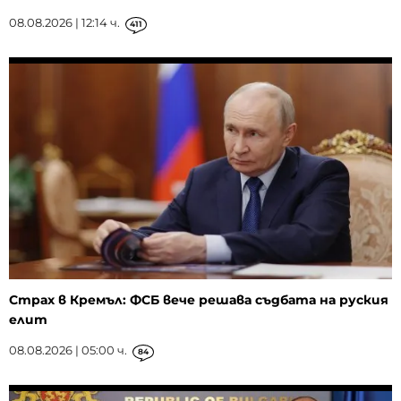
08.08.2026 | 12:14 ч.
411
Страх в Кремъл: ФСБ вече решава съдбата на руския
елит
08.08.2026 | 05:00 ч.
84