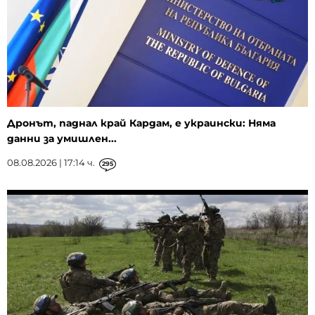
Дронът, паднал край Кардам, е украински: Няма
данни за умишлен...
08.08.2026 | 17:14 ч.
295