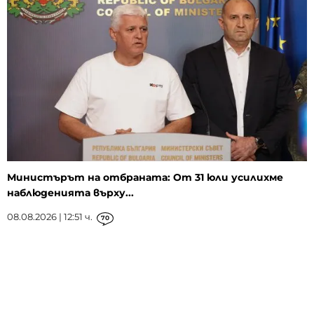
Министърът на отбраната: От 31 юли усилихме
наблюденията върху...
08.08.2026 | 12:51 ч.
70