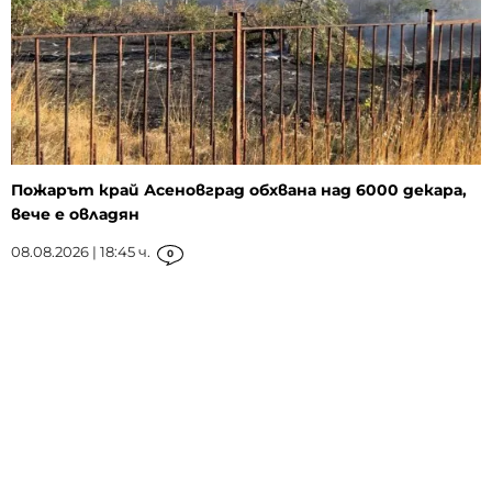
Пожарът край Асеновград обхвана над 6000 декара,
вече е овладян
08.08.2026 | 18:45 ч.
0