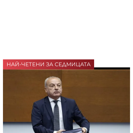
НАЙ-ЧЕТЕНИ ЗА СЕДМИЦАТА