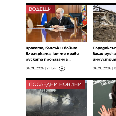
ВОДЕЩИ
Красота, блясък и война:
Парадоксът
Блогърката, която прави
Защо руск
руската пропаганда...
индустрия 
06.08.2026 | 21:15 ч.
06.08.2026 | 1
28
ПОСЛЕДНИ НОВИНИ