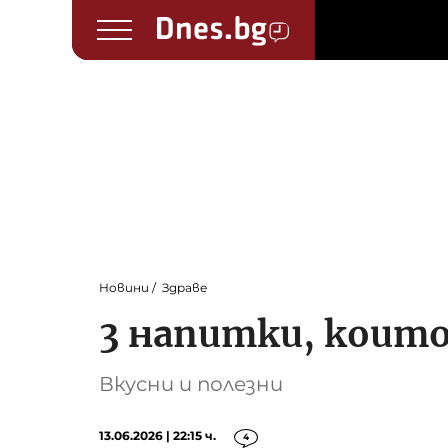
Новини
Здраве
3 напитки, коит
Вкусни и полезни
13.06.2026 | 22:15 ч.
4