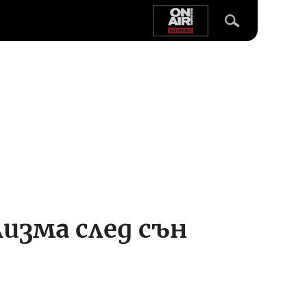
изма след сън