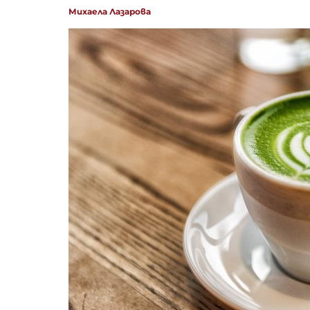
Михаела Лазарова