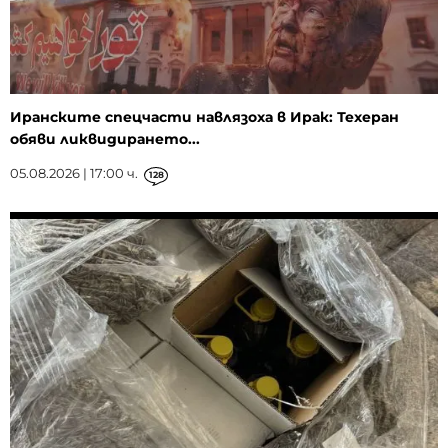
Иранските спецчасти навлязоха в Ирак: Техеран
обяви ликвидирането...
05.08.2026 | 17:00 ч.
128