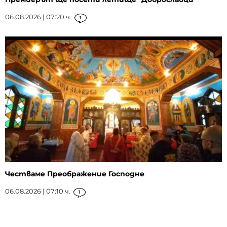
06.08.2026 | 07:20 ч.
1
Честваме Преображение Господне
06.08.2026 | 07:10 ч.
1