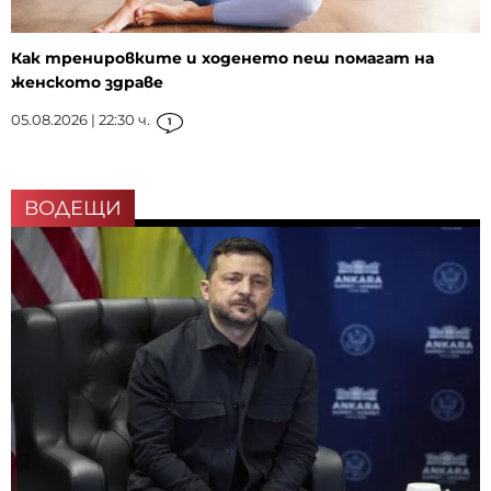
Как тренировките и ходенето пеш помагат на
женското здраве
05.08.2026 | 22:30 ч.
1
ВОДЕЩИ