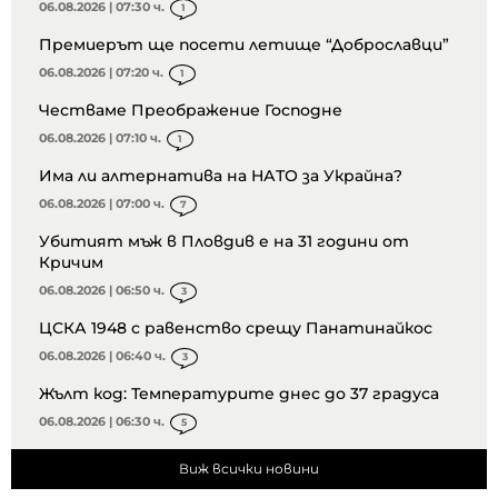
06.08.2026 | 07:30 ч.
1
Премиерът ще посети летище “Доброславци”
06.08.2026 | 07:20 ч.
1
Честваме Преображение Господне
06.08.2026 | 07:10 ч.
1
Има ли алтернатива на НАТО за Украйна?
06.08.2026 | 07:00 ч.
7
Убитият мъж в Пловдив е на 31 години от
Кричим
06.08.2026 | 06:50 ч.
3
ЦСКА 1948 с равенство срещу Панатинайкос
06.08.2026 | 06:40 ч.
3
Жълт код: Температурите днес до 37 градуса
06.08.2026 | 06:30 ч.
5
Виж всички новини