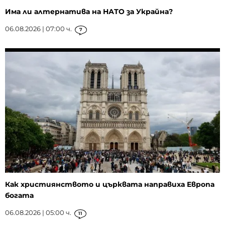
Има ли алтернатива на НАТО за Украйна?
06.08.2026 | 07:00 ч.
7
Как християнството и църквата направиха Европа
богата
06.08.2026 | 05:00 ч.
11