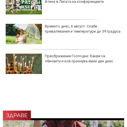
Атина в Лигата на конференциите
Времето днес, 6 август: Слаби
превалявания и температури до 39 градуса
Преображение Господне: Какви са
обичаите и кой празнува имен ден днес
ЗДРАВЕ