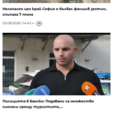
Нелегален цех край София е бълвал фалшив зехтин,
спипаха 7 тона
05.08.2026 | 14:42 ч.
78
Полицията в Банско: Подавани са множество
сигнали срещу туристите,...