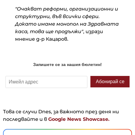
"Очакват реформи, организационни и
структурни, във всички сфери.
Докато имаме монопол на Здравната
каса, това ще продължи"
, изрази
мнение д-р Кацаров.
Това се случи Dnes, за важното през деня ни
последвайте и в
Google News Showcase.