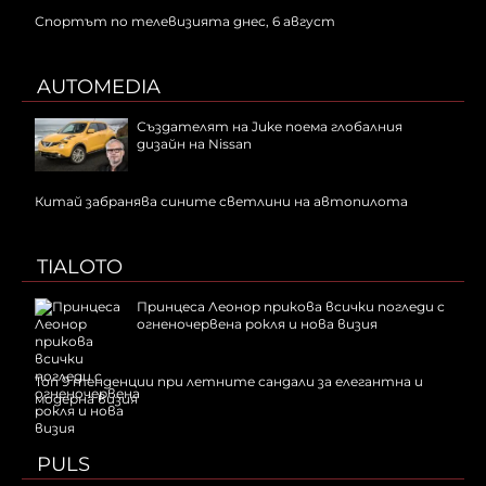
Спортът по телевизията днес, 6 август
AUTOMEDIA
Създателят на Juke поема глобалния
дизайн на Nissan
Китай забранява сините светлини на автопилота
TIALOTO
Принцеса Леонор прикова всички погледи с
огненочервена рокля и нова визия
Топ 9 тенденции при летните сандали за елегантна и
модерна визия
PULS