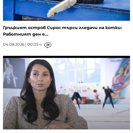
Гръцкият остров Сирос търси гледачи на котки:
Работният ден е...
04.08.2026 | 00:05 ч.
28