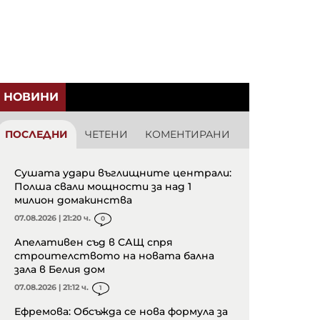
НОВИНИ
ПОСЛЕДНИ
ЧЕТЕНИ
КОМЕНТИРАНИ
Сушата удари въглищните централи:
Полша свали мощности за над 1
милион домакинства
07.08.2026 | 21:20 ч.
0
Апелативен съд в САЩ спря
строителството на новата бална
зала в Белия дом
07.08.2026 | 21:12 ч.
1
Ефремова: Обсъжда се нова формула за