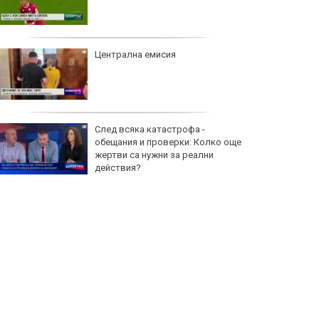
Централна емисия
След всяка катастрофа -
обещания и проверки: Колко още
жертви са нужни за реални
действия?