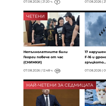
07.08.2026 | 21:20 ч.
07.08.2026 | 21
0
ЧЕТЕНИ
Непълнолетните били
17 нарушен
Георги повече от час
F-16 и дрон
(СНИМКИ)
гръцкото..
07.08.2026 | 12:48 ч.
07.08.2026 | 0
413
НАЙ-ЧЕТЕНИ ЗА СЕДМИЦАТА