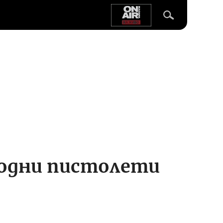
 водни пистолети