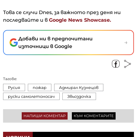
Това се случи Dnes, за важното през деня ни
последвайте и в
Google News Showcase.
Добави ни в предпочитани
→
източници в Google
Тагове:
Русия
пожар
Адмирал Кузнецов
руски самолетоносач
Звьоздочка
НАПИШИ КОМЕНТАР
КЪМ КОМЕНТАРИТЕ