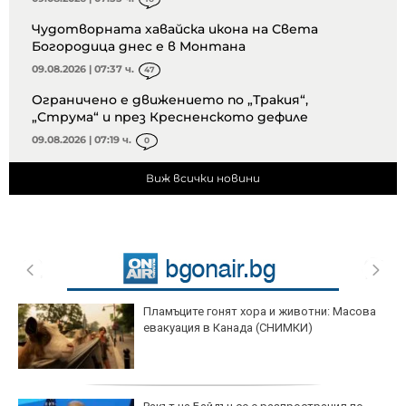
Чудотворната хавайска икона на Света
Богородица днес е в Монтана
09.08.2026 | 07:37 ч.
47
Ограничено е движението по „Тракия“,
„Струма“ и през Кресненското дефиле
09.08.2026 | 07:19 ч.
0
Виж всички новини
Пламъците гонят хора и животни: Масова
евакуация в Канада (СНИМКИ)