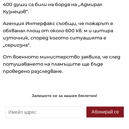
400 души са били на борда на „Адмирал
Кузнецов“.
Агенция Интерфакс съобщи, че пожарът е
обхванал площ от около 600 кв. м и цитира
източник, според когото ситуацията е
„сериозна“.
От военното министерство заявиха, че след
потушаването на пламъците ще бъде
проведено разследване.