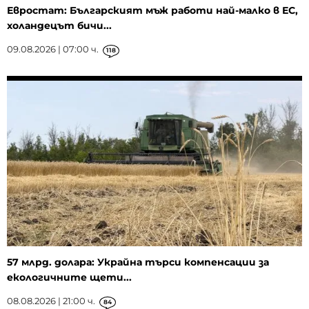
Евростат: Българският мъж работи най-малко в ЕС,
холандецът бичи...
09.08.2026 | 07:00 ч.
118
57 млрд. долара: Украйна търси компенсации за
екологичните щети...
08.08.2026 | 21:00 ч.
84