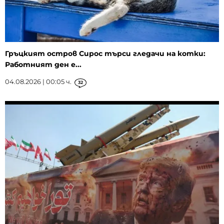
Гръцкият остров Сирос търси гледачи на котки:
Работният ден е...
04.08.2026 | 00:05 ч.
32