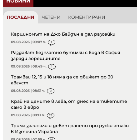
НОВИНИ
ПОСЛЕДНИ
ЧЕТЕНИ
КОМЕНТИРАНИ
Карциномът на Джо Байдън е дал разсейки
09.08.2026 | 09:07 ч.
1
Раздават безплатно бутилки с вода в София
заради горещините
09.08.2026 | 08:49 ч.
1
Трамваи 12, 15 и 18 няма да се движат до 30
август
09.08.2026 | 08:31 ч.
0
Край на цените в лева, от днес на етикетите
само в евро
09.08.2026 | 08:13 ч.
25
Трима загинали и девет ранени при руски атаки
в Източна Украйна
09.08.2026 | 07:55 ч.
16