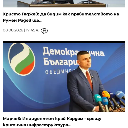
Христо Гаджев: Да видим как правителството на
Румен Радев ще...
08.08.2026 | 17:45 ч.
86
Мирчев: Инцидентът край Кардам - срещу
критична инфраструктура...