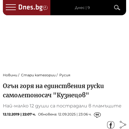
Днес | 9
Новини
Стари категории
Русия
Огън горя на единствения руски
самолетоносач "Кузнецов"
Най-малко 12 души са пострадали в пламъците
12.12.2019 | 22:07 ч.
Обновена: 12.09.2025 | 23:06 ч.
66