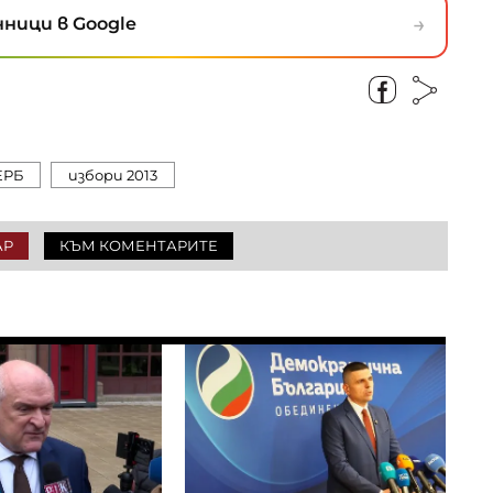
→
ници в Google
ЕРБ
избори 2013
АР
КЪМ КОМЕНТАРИТЕ