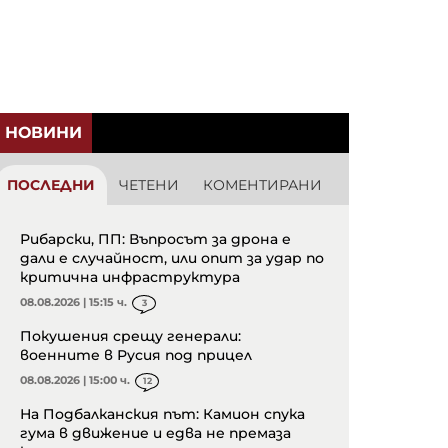
НОВИНИ
ПОСЛЕДНИ
ЧЕТЕНИ
КОМЕНТИРАНИ
Рибарски, ПП: Въпросът за дрона е
дали е случайност, или опит за удар по
критична инфраструктура
08.08.2026 | 15:15 ч.
3
Покушения срещу генерали:
военните в Русия под прицел
08.08.2026 | 15:00 ч.
12
На Подбалканския път: Камион спука
гума в движение и едва не премаза