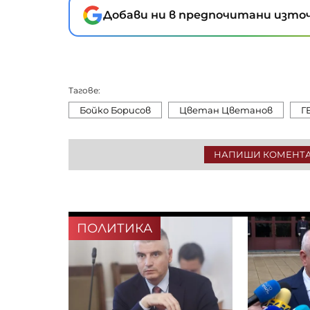
Добави ни в предпочитани източ
Тагове:
Бойко Борисов
Цветан Цветанов
Г
НАПИШИ КОМЕНТ
ПОЛИТИКА