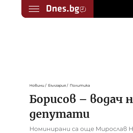
Новини
България
Политика
Борисов – водач н
депутати
Номинирани са още Мирослав Н