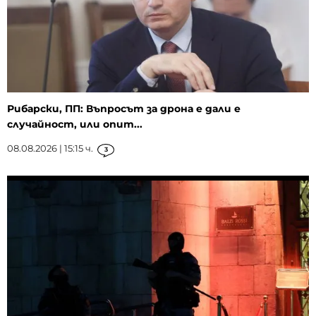
Рибарски, ПП: Въпросът за дрона е дали е
случайност, или опит...
08.08.2026 | 15:15 ч.
3