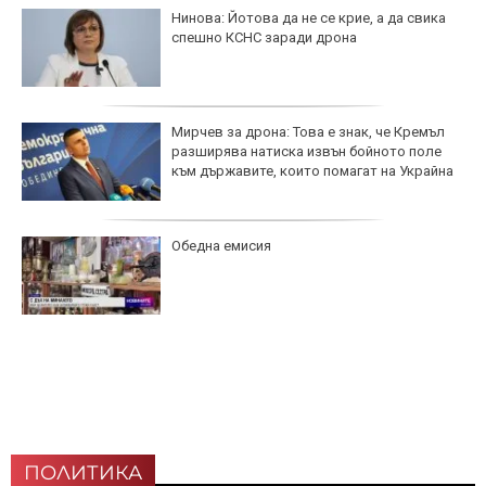
Нинова: Йотова да не се крие, а да свика
спешно КСНС заради дрона
Мирчев за дрона: Това е знак, че Кремъл
разширява натиска извън бойното поле
към държавите, които помагат на Украйна
Обедна емисия
ПОЛИТИКА