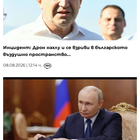
Инцидент: Дрон нахлу и се взриви в българското
въздушно пространство...
08.08.2026 | 12:14 ч.
386