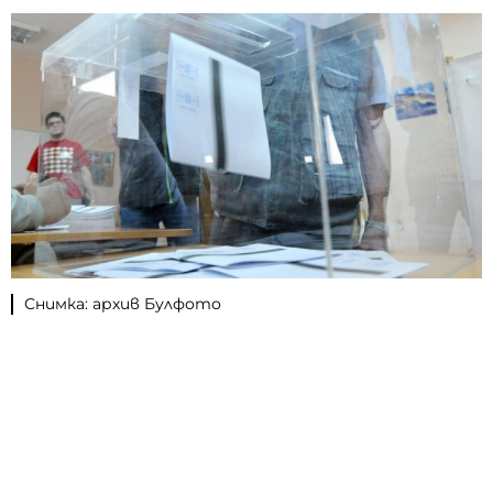
Снимка: архив Булфото