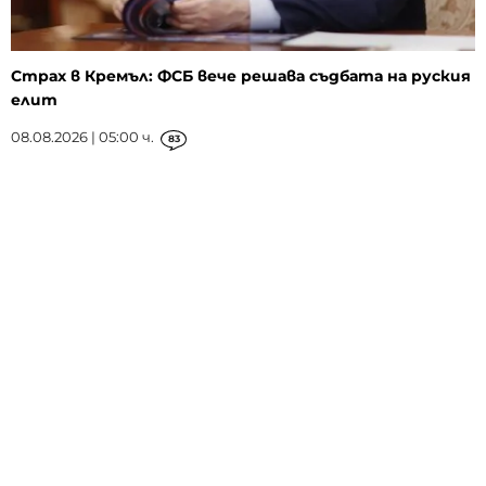
Страх в Кремъл: ФСБ вече решава съдбата на руския
елит
08.08.2026 | 05:00 ч.
83