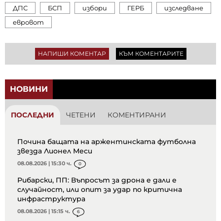
ДПС
БСП
избори
ГЕРБ
изследване
евровот
НАПИШИ КОМЕНТАР
КЪМ КОМЕНТАРИТЕ
НОВИНИ
ПОСЛЕДНИ
ЧЕТЕНИ
КОМЕНТИРАНИ
Почина бащата на аржентинската футболна
звезда Лионел Меси
08.08.2026 | 15:30 ч.
0
Рибарски, ПП: Въпросът за дрона е дали е
случайност, или опит за удар по критична
инфраструктура
08.08.2026 | 15:15 ч.
6