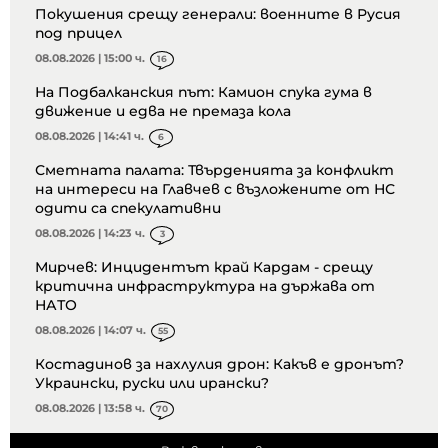
Покушения срещу генерали: военните в Русия
под прицел
08.08.2026 | 15:00 ч.
16
На Подбалканския път: Камион спука гума в
движение и едва не премаза кола
08.08.2026 | 14:41 ч.
6
Сметната палата: Твърденията за конфликт
на интереси на Главчев с възложените от НС
одити са спекулативни
08.08.2026 | 14:23 ч.
3
Мирчев: Инцидентът край Кардам - срещу
критична инфраструктура на държава от
НАТО
08.08.2026 | 14:07 ч.
55
Костадинов за нахлулия дрон: Какъв е дронът?
Украински, руски или ирански?
08.08.2026 | 13:58 ч.
70