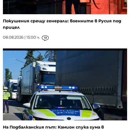
Покушения срещу генерали: военните в Русия под
прицел
08.08.2026 | 15:00 ч.
13
На Подбалканския път: Камион спука гума в