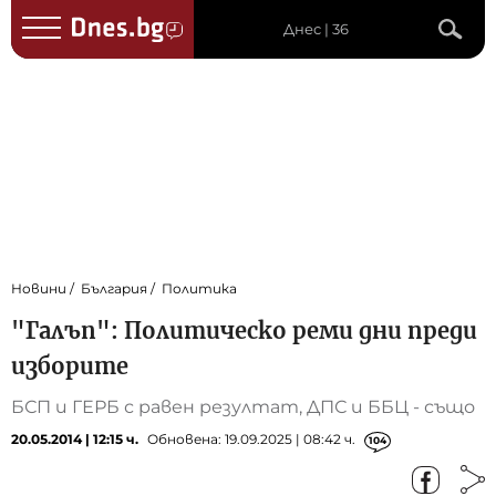
Днес | 36
Новини
България
Политика
"Галъп": Политическо реми дни преди
изборите
БСП и ГЕРБ с равен резултат, ДПС и ББЦ - също
20.05.2014 | 12:15 ч.
Обновена: 19.09.2025 | 08:42 ч.
104