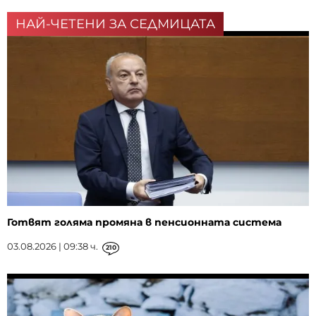
НАЙ-ЧЕТЕНИ ЗА СЕДМИЦАТА
Готвят голяма промяна в пенсионната система
03.08.2026 | 09:38 ч.
210