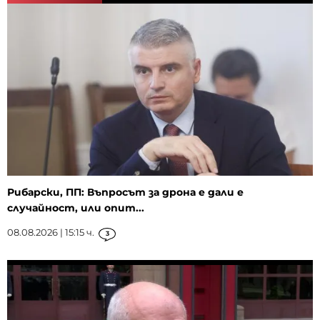
Рибарски, ПП: Въпросът за дрона е дали е
случайност, или опит...
08.08.2026 | 15:15 ч.
3