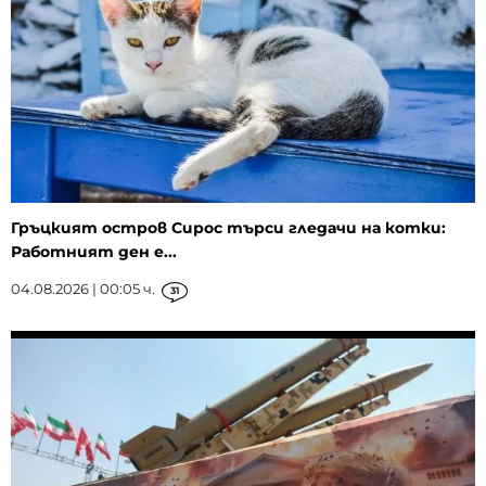
Гръцкият остров Сирос търси гледачи на котки:
Работният ден е...
04.08.2026 | 00:05 ч.
31