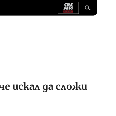
е искал да сложи