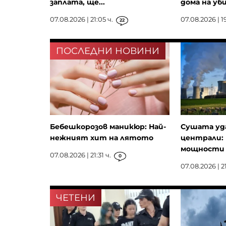
заплата, ще...
дома на уби
07.08.2026 | 21:05 ч.
07.08.2026 | 19
22
ПОСЛЕДНИ НОВИНИ
Бебешкорозов маникюр: Най-
Сушата уд
нежният хит на лятото
централи: 
мощности з
07.08.2026 | 21:31 ч.
0
07.08.2026 | 21
ЧЕТЕНИ