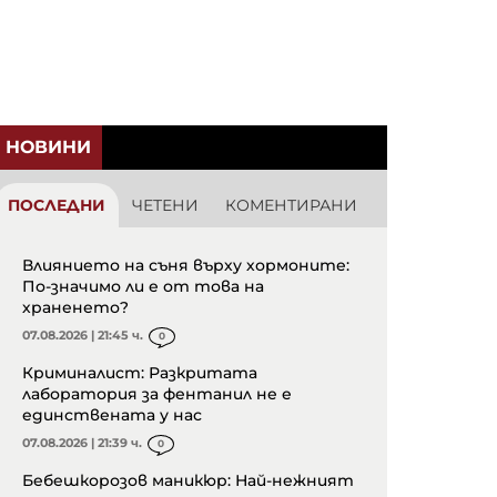
НОВИНИ
ПОСЛЕДНИ
ЧЕТЕНИ
КОМЕНТИРАНИ
Влиянието на съня върху хормоните:
По-значимо ли е от това на
храненето?
07.08.2026 | 21:45 ч.
0
Криминалист: Разкритата
лаборатория за фентанил не е
единствената у нас
07.08.2026 | 21:39 ч.
0
Бебешкорозов маникюр: Най-нежният