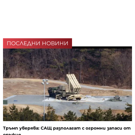
ПОСЛЕДНИ НОВИНИ
Тръмп уверява: САЩ разполагат с огромни запаси от
оръжие