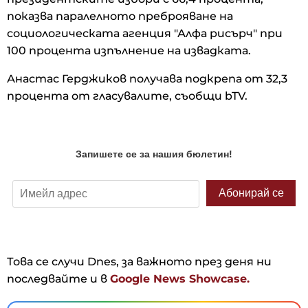
показва паралелното преброяване на
социологическата агенция "Алфа рисърч" при
100 процента изпълнение на извадката.
Анастас Герджиков получава подкрепа от 32,3
процента от гласувалите, съобщи bTV.
Това се случи Dnes, за важното през деня ни
последвайте и в
Google News Showcase.