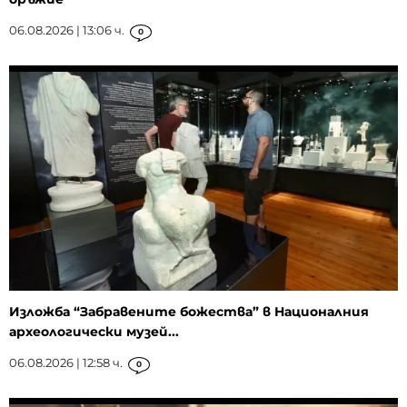
06.08.2026 | 13:06 ч.
0
Изложба “Забравените божества” в Националния
археологически музей...
06.08.2026 | 12:58 ч.
0