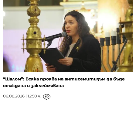
“Шалом”: Всяка проява на антисемитизъм да бъде
осъждана и заклеймявана
06.08.2026 | 12:50 ч.
60