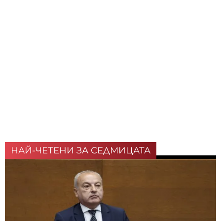
НАЙ-ЧЕТЕНИ ЗА СЕДМИЦАТА