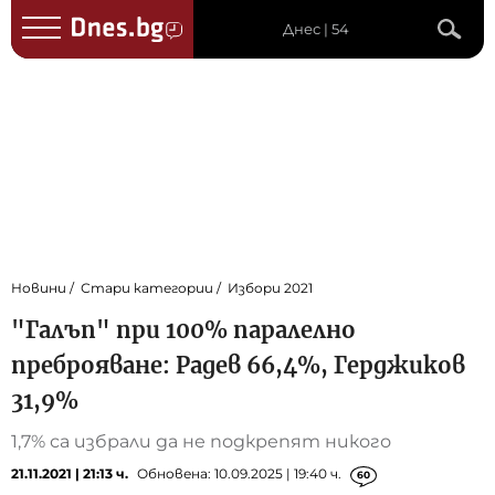
Днес | 54
Новини
Стари категории
Избори 2021
"Галъп" при 100% паралелно
преброяване: Радев 66,4%, Герджиков
31,9%
1,7% са избрали да не подкрепят никого
21.11.2021 | 21:13 ч.
Обновена: 10.09.2025 | 19:40 ч.
60