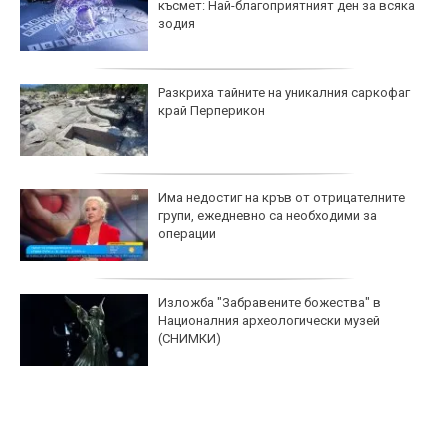
късмет: Най-благоприятният ден за всяка
зодия
Разкриха тайните на уникалния саркофаг
край Перперикон
Има недостиг на кръв от отрицателните
групи, ежедневно са необходими за
операции
Изложба "Забравените божества" в
Националния археологически музей
(СНИМКИ)