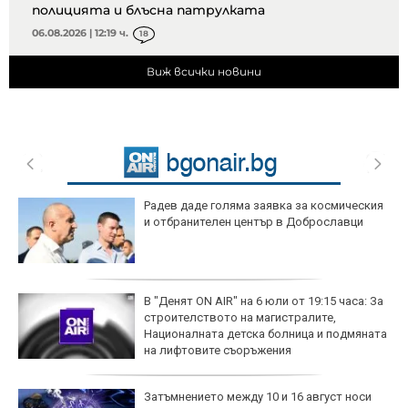
полицията и блъсна патрулката
06.08.2026 | 12:19 ч.
18
Виж всички новини
Радев даде голяма заявка за космическия
и отбранителен център в Доброславци
В "Денят ON AIR" на 6 юли от 19:15 часа: За
строителството на магистралите,
Националната детска болница и подмяната
на лифтовите съоръжения
Затъмнението между 10 и 16 август носи