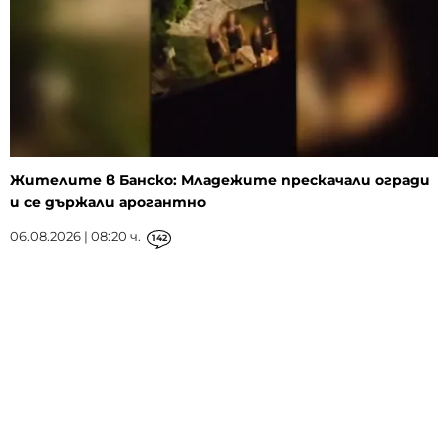
Жителите в Банско: Младежите прескачали огради
и се държали арогантно
06.08.2026 | 08:20 ч.
142