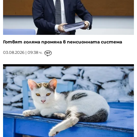
Готвят голяма промяна в пенсионната система
03.08.2026 | 09:38 ч.
167