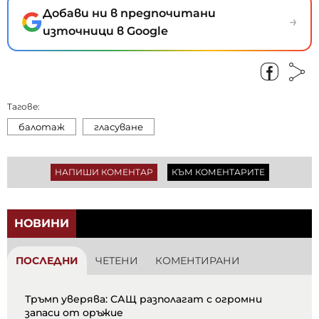
Добави ни в предпочитани
→
източници в Google
Тагове:
балотаж
гласуване
НАПИШИ КОМЕНТАР
КЪМ КОМЕНТАРИТЕ
НОВИНИ
ПОСЛЕДНИ
ЧЕТЕНИ
КОМЕНТИРАНИ
Тръмп уверява: САЩ разполагат с огромни
запаси от оръжие