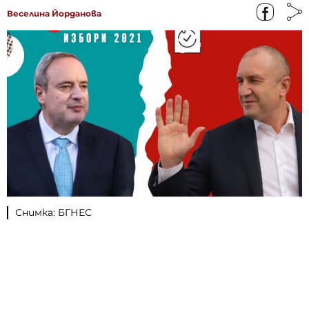
Веселина Йорданова
Снимка: БГНЕС