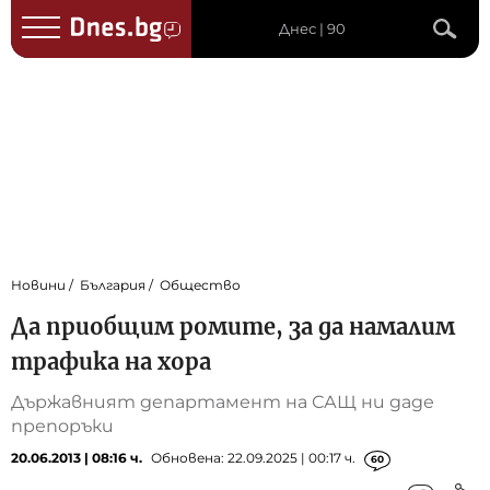
Днес | 90
Новини
България
Общество
Да приобщим ромите, за да намалим
трафика на хора
Държавният департамент на САЩ ни даде
препоръки
20.06.2013 | 08:16 ч.
Обновена: 22.09.2025 | 00:17 ч.
60