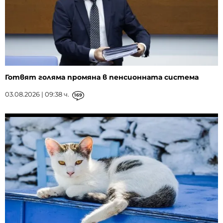
Готвят голяма промяна в пенсионната система
03.08.2026 | 09:38 ч.
169