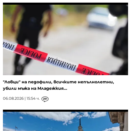
"Ловци" на педофили, всичките непълнолетни,
убили мъжа на Младежкия...
06.08.2026 | 15:54 ч.
291