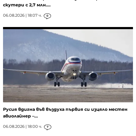
скутери с 2,7 млн....
06.08.2026 | 18:07 ч.
0
Русия вдигна във въздуха първия си изцяло местен
авиолайнер –...
06.08.2026 | 18:00 ч.
7