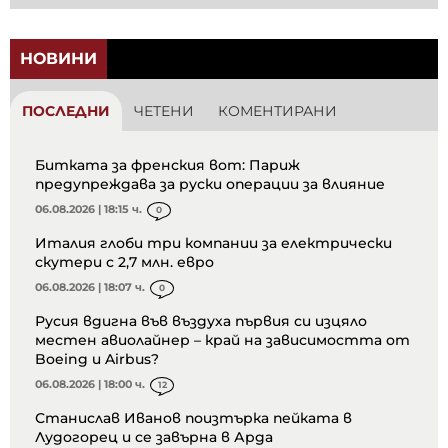
НОВИНИ
ПОСЛЕДНИ
ЧЕТЕНИ
КОМЕНТИРАНИ
Битката за френския вот: Париж
предупреждава за руски операции за влияние
06.08.2026 | 18:15 ч.
0
Италия глоби три компании за електрически
скутери с 2,7 млн. евро
06.08.2026 | 18:07 ч.
0
Русия вдигна във въздуха първия си изцяло
местен авиолайнер – край на зависимостта от
Boeing и Airbus?
06.08.2026 | 18:00 ч.
12
Станислав Иванов поизтърка пейката в
Лудогорец и се завърна в Арда