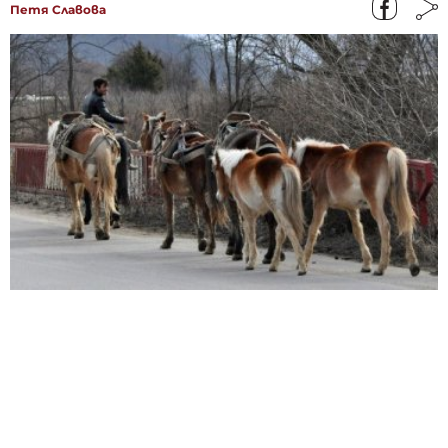
Петя Славова