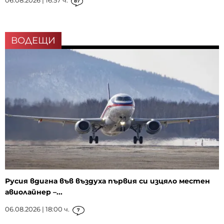
06.08.2026 | 16:57 ч.
87
ВОДЕЩИ
Русия вдигна във въздуха първия си изцяло местен
авиолайнер –...
06.08.2026 | 18:00 ч.
7