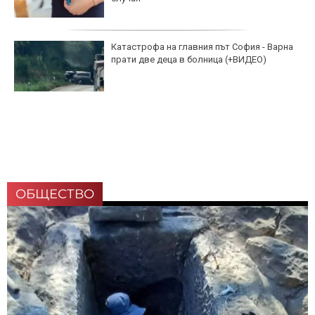
Катастрофа на главния път София - Варна
прати две деца в болница (+ВИДЕО)
ОБЩЕСТВО