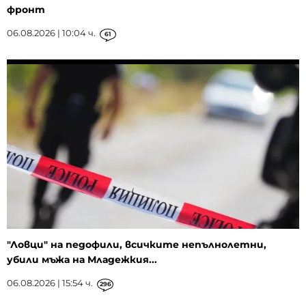
фронт
06.08.2026 | 10:04 ч.
61
"Ловци" на педофили, всичките непълнолетни,
убили мъжа на Младежкия...
06.08.2026 | 15:54 ч.
296