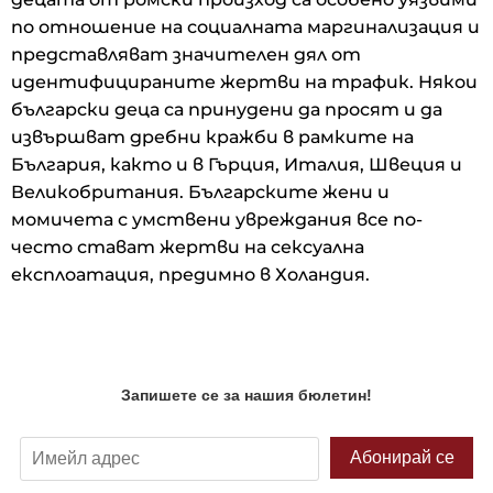
по отношение на социалната маргинализация и
представляват значителен дял от
идентифицираните жертви на трафик. Някои
български деца са принудени да просят и да
извършват дребни кражби в рамките на
България, както и в Гърция, Италия, Швеция и
Великобритания. Българските жени и
момичета с умствени увреждания все по-
често стават жертви на сексуална
експлоатация, предимно в Холандия.