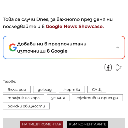
Това се случи Dnes, за важното през деня ни
последвайте и в
Google News Showcase.
Добави ни в предпочитани
→
източници в Google
Тагове:
България
доклад
жертви
САЩ
трафик на хора
усилия
ефективни присъди
ромски общности
НАПИШИ КОМЕНТАР
КЪМ КОМЕНТАРИТЕ