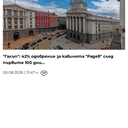
"Галъп": 42% одобрение за кабинета "Радев" след
първите 100 дни...
06.08.2026 | 13:47 ч.
127