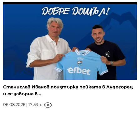
Станислав Иванов поизтърка пейката в Лудогорец
и се завърна в...
06.08.2026 | 17:53 ч.
0