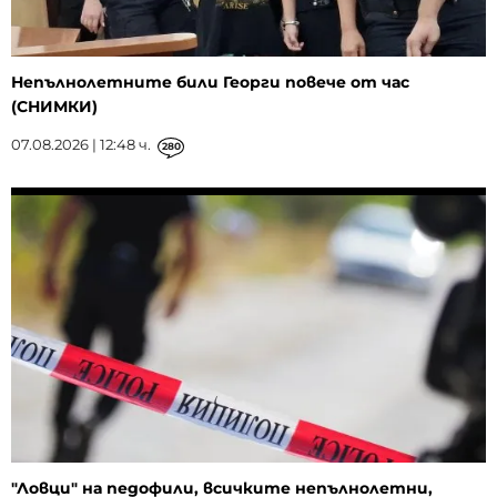
Непълнолетните били Георги повече от час
(СНИМКИ)
07.08.2026 | 12:48 ч.
280
"Ловци" на педофили, всичките непълнолетни,