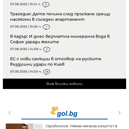
07.08.2026 | 15:14 ч.
0
Трагедия: Дете почина след пръскане срещу
насекоми в съседен апартамент
07.08.2026 | 15:06 ч.
1
В кадър: И днес безплатна минерална вода в
София заради жегите
07.08.2026 | 14:58 ч.
2
ЕС с нови санкции в отговор на руските
въздушни удари по Киев
07.08.2026 | 14:50 ч.
28
Виж всички новини
Саръбоюков: Нямам никакъв резултат в