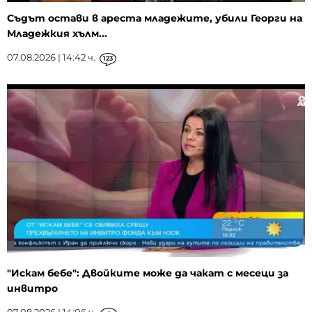
Съдът остави в ареста младежите, убили Георги на
Младежкия хълм...
07.08.2026 | 14:42 ч.
123
"Искам бебе": Двойките може да чакат с месеци за
инвитро