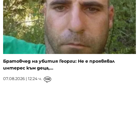
Братовчед на убития Георги: Не е проявявал
интерес към деца,...
07.08.2026 | 12:24 ч.
108