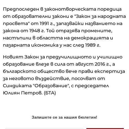
Предпоследен в законотворческата поредица
от образователни закони е "Закон за народната
просвета" от 1991 г., запазвайки названието на
закона от 1948 г. Той отразява промените,
настъпили в областта на демокрацията и
пазарната икономика у нас след 1989 г.
Новият Закон за предучилищното и училищно
образование влезе в сила от август 2016 г., а
българското общество вече прави експертиза
за неговото въздействие, посочват от
Синдиката "Образование", с председател
Юлиян Петров. (БТА)