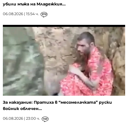
убили мъжа на Младежкия...
06.08.2026 | 15:54 ч.
370
За наказание: Пратиха в “месомелачката” руски
войник облечен...
06.08.2026 | 23:00 ч.
140