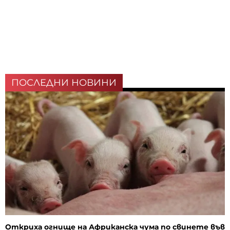
ПОСЛЕДНИ НОВИНИ
Откриха огнище на Африканска чума по свинете във