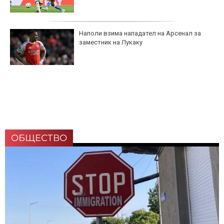
Наполи взима нападател на Арсенал за
заместник на Лукаку
ОБЩЕСТВО