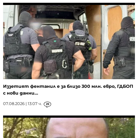
Иззетият фентанил е за близо 300 млн. евро, ГДБОП
с нови данни...
07.08.2026 | 13:07 ч.
29