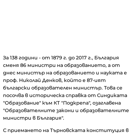
За 138 години - от 1879 г. до 2017 г., България
сменя 86 министри на образованието, а от
днес министър на образованието и науката е
проф. Николай Денков, който е 87-ият
български образователен министър. Това се
посочва в историческа справка от Синдиката
"Образование" към КТ "Подкрепа", озаглавена
"Образователните закони и образователните
министри в България".
С приемането на Търновската конституция в