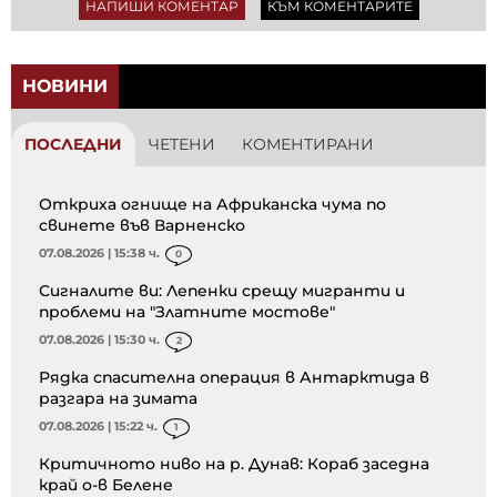
НАПИШИ КОМЕНТАР
КЪМ КОМЕНТАРИТЕ
НОВИНИ
ПОСЛЕДНИ
ЧЕТЕНИ
КОМЕНТИРАНИ
Откриха огнище на Африканска чума по
свинете във Варненско
07.08.2026 | 15:38 ч.
0
Сигналите ви: Лепенки срещу мигранти и
проблеми на "Златните мостове"
07.08.2026 | 15:30 ч.
2
Рядка спасителна операция в Антарктида в
разгара на зимата
07.08.2026 | 15:22 ч.
1
Критичното ниво на р. Дунав: Кораб заседна
край о-в Белене