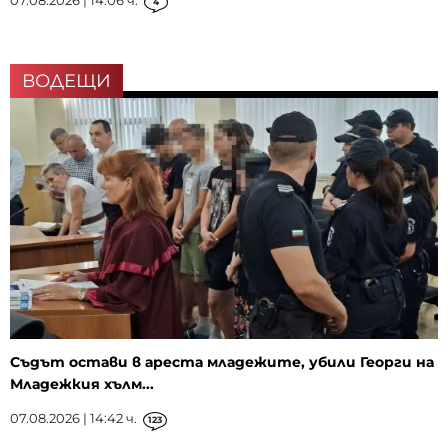
07.08.2026 | 14:06 ч.
4
ВОДЕЩИ
Съдът остави в ареста младежите, убили Георги на
Младежкия хълм...
07.08.2026 | 14:42 ч.
123