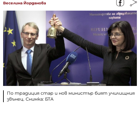
Веселина Йорданова
По традиция стар и нов министър бият училищния
звънец. Снимка: БТА