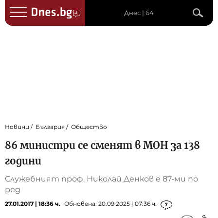
Днес | 64
Новини
България
Общество
86 министри се сменят в МОН за 138
години
Служебният проф. Николай Денков е 87-ми по
ред
27.01.2017 | 18:36 ч.
Обновена: 20.09.2025 | 07:36 ч.
7