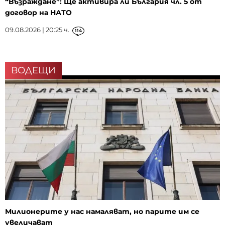
“Възраждане”: Ще активира ли България чл. 5 от
договор на НАТО
09.08.2026 | 20:25 ч.
114
ВОДЕЩИ
Милионерите у нас намаляват, но парите им се
увеличават