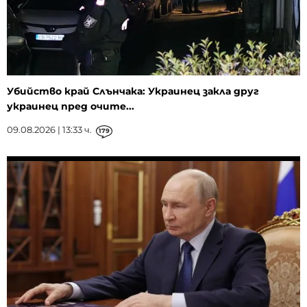
Убийство край Слънчака: Украинец закла друг
украинец пред очите...
09.08.2026 | 13:33 ч.
179