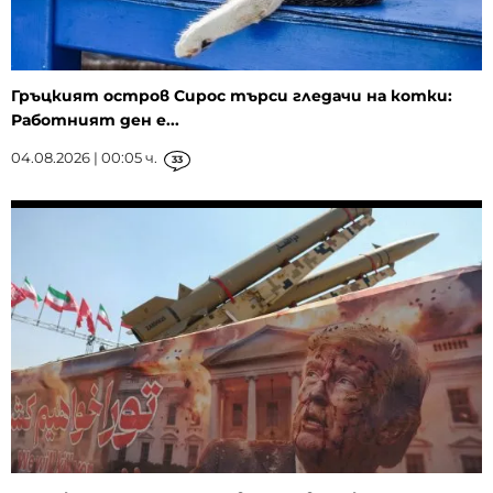
Гръцкият остров Сирос търси гледачи на котки:
Работният ден е...
04.08.2026 | 00:05 ч.
33