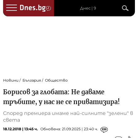
Днес | 9
Новини
България
Общество
Борисов за глобата: Не даваме
тръбите, у нас не се приватизира!
Според премиера имаме най-силните "зелени" в
света
18.12.2018 | 13:45 ч.
Обновена: 21.09.2025 | 23:40 ч.
339