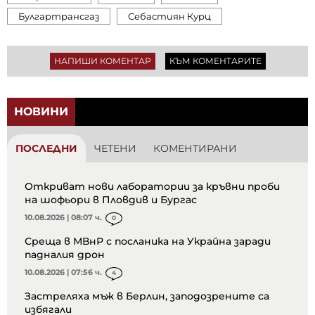
Булгартрансгаз
Себастиян Курц
НАПИШИ КОМЕНТАР
КЪМ КОМЕНТАРИТЕ
НОВИНИ
ПОСЛЕДНИ
ЧЕТЕНИ
КОМЕНТИРАНИ
Откриват нови лаборатории за кръвни проби
на шофьори в Пловдив и Бургас
10.08.2026 | 08:07 ч.
0
Среща в МВнР с посланика на Украйна заради
падналия дрон
10.08.2026 | 07:56 ч.
4
Застреляха мъж в Берлин, заподозрените са
избягали