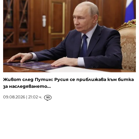
Живот след Путин: Русия се приближава към битка
за наследяването...
09.08.2026 | 21:02 ч.
95