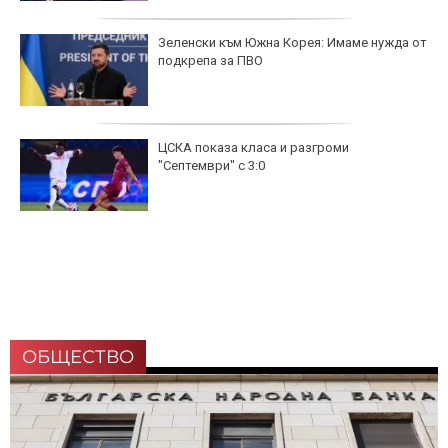
Зеленски към Южна Корея: Имаме нужда от
подкрепа за ПВО
ЦСКА показа класа и разгроми
"Септември" с 3:0
ОБЩЕСТВО