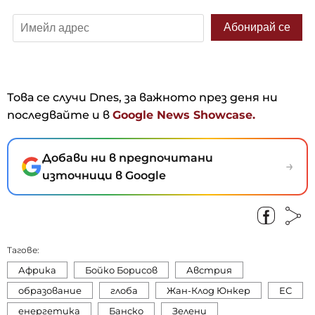
Това се случи Dnes, за важното през деня ни
последвайте и в
Google News Showcase.
Добави ни в предпочитани
→
източници в Google
Тагове:
Африка
Бойко Борисов
Австрия
образование
глоба
Жан-Клод Юнкер
ЕС
енергетика
Банско
Зелени