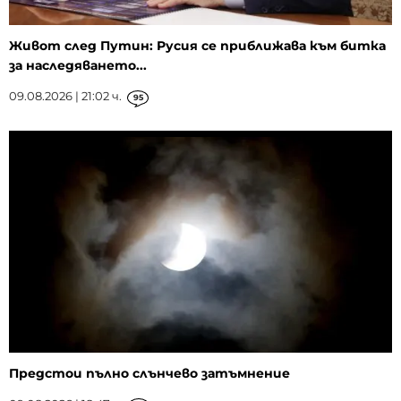
Живот след Путин: Русия се приближава към битка
за наследяването...
09.08.2026 | 21:02 ч.
95
Предстои пълно слънчево затъмнение