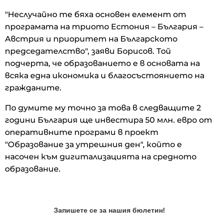
"Неслучайно те бяха основен елемент от
програмата на триото Естония – България –
Австрия и приоритет на Българското
председателство", заяви Борисов. Той
подчерта, че образованието е в основата на
всяка една икономика и благосъстоянието на
гражданите.
По думите му точно за това в следващите 2
години България ще инвестира 50 млн. евро от
оперативните програми в проект
"Образование за утрешния ден", който е
насочен към дигитализацията на средното
образование.