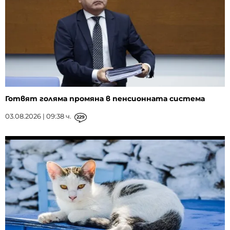
Готвят голяма промяна в пенсионната система
03.08.2026 | 09:38 ч.
229