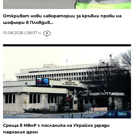
Откриват нови лаборатории за кръвни проби на
шофьори в Пловдив...
10.08.2026 | 08:07 ч.
0
Среща в МВнР с посланика на Украйна заради
падналия дрон