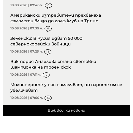
10.08.2026 | 07:46 ч.
0
Американски изтребители прехванаха
самолети близо до голф клуб на Тръмп
10.08.2026 | 07:35 ч.
0
Зеленски: В Русия идват 50 000
севернокорейски войници
10.08.2026 | 07:23 ч.
18
Виктория Ангелова стана световна
шампионка на троен скок
10.08.2026 | 07:11 ч.
2
Милионерите у нас намаляват, но парите им се
увеличават
10.08.2026 | 07:00 ч.
33
Виж всички новини