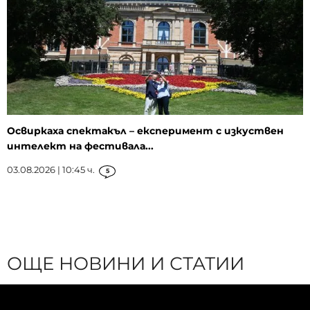
Освиркаха спектакъл – експеримент с изкуствен
интелект на фестивала...
03.08.2026 | 10:45 ч.
5
ОЩЕ НОВИНИ И СТАТИИ