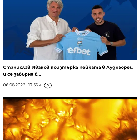
Станислав Иванов поизтърка пейката в Лудогорец
и се завърна в...
06.08.2026 | 17:53 ч.
0