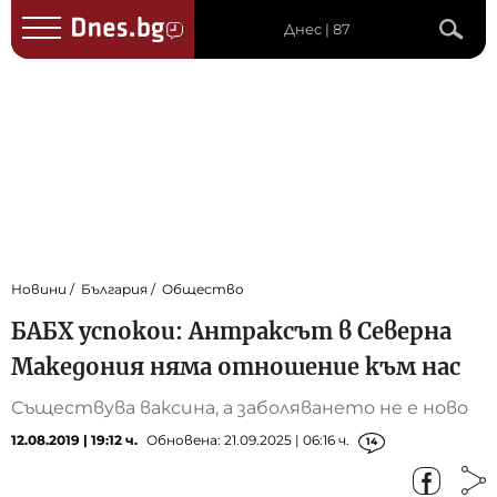
Днес | 87
Новини
България
Общество
БАБХ успокои: Антраксът в Северна
Македония няма отношение към нас
Съществува ваксина, а заболяването не е ново
12.08.2019 | 19:12 ч.
Обновена: 21.09.2025 | 06:16 ч.
14