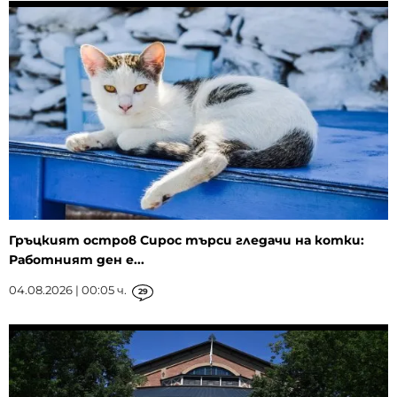
Гръцкият остров Сирос търси гледачи на котки:
Работният ден е...
04.08.2026 | 00:05 ч.
29