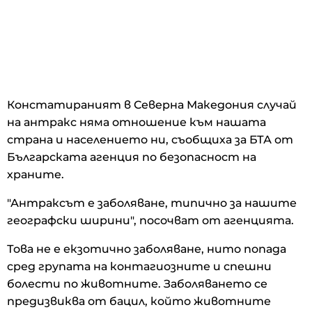
Констатираният в Северна Македония случай
на антракс няма отношение към нашата
страна и населението ни, съобщиха за БТА от
Българската агенция по безопасност на
храните.
"Антраксът е заболяване, типично за нашите
географски ширини", посочват от агенцията.
Това не е екзотично заболяване, нито попада
сред групата на контагиозните и спешни
болести по животните. Заболяването се
предизвиква от бацил, който животните