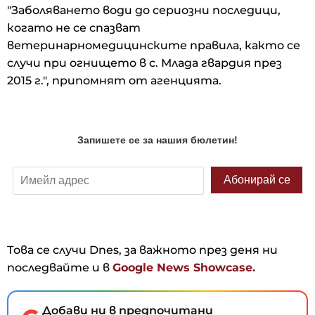
"Заболяването води до сериозни последици,
когато не се спазват
ветеринарномедицинските правила, както се
случи при огнището в с. Млада гвардия през
2015 г.", припомнят от агенцията.
Това се случи Dnes, за важното през деня ни
последвайте и в
Google News Showcase.
Добави ни в предпочитани