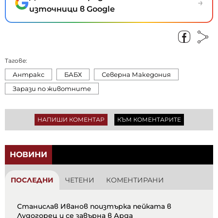
→
източници в Google
Тагове:
Антракс
БАБХ
Северна Македония
Зарази по животните
НАПИШИ КОМЕНТАР
КЪМ КОМЕНТАРИТЕ
НОВИНИ
ПОСЛЕДНИ
ЧЕТЕНИ
КОМЕНТИРАНИ
Станислав Иванов поизтърка пейката в
Лудогорец и се завърна в Арда