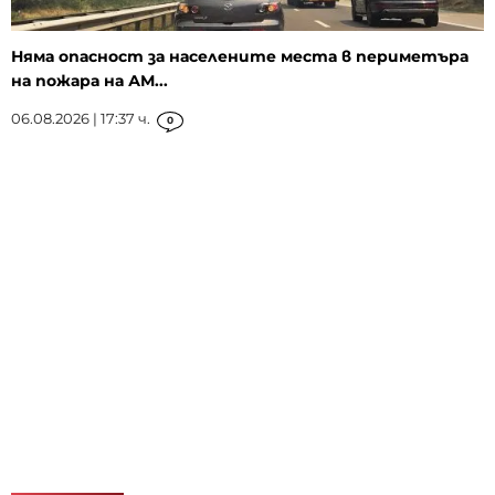
Няма опасност за населените места в периметъра
на пожара на АМ...
06.08.2026 | 17:37 ч.
0