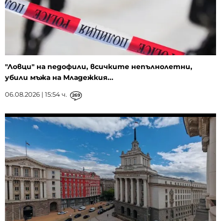
"Ловци" на педофили, всичките непълнолетни,
убили мъжа на Младежкия...
06.08.2026 | 15:54 ч.
269