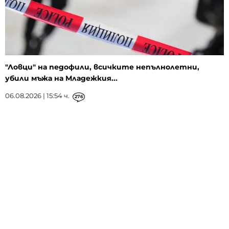
"Ловци" на педофили, всичките непълнолетни,
убили мъжа на Младежкия...
06.08.2026 | 15:54 ч.
276