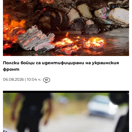
Полски бойци са идентифицирани на украинския
фронт
06.08.2026 | 10:04 ч.
61