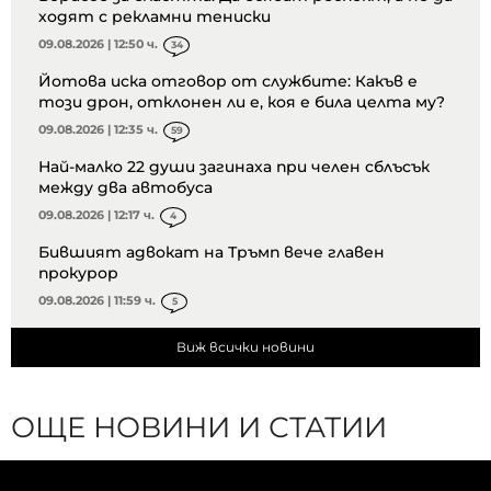
ходят с рекламни тениски
09.08.2026 | 12:50 ч.
34
Йотова иска отговор от службите: Какъв е
този дрон, отклонен ли е, коя е била целта му?
09.08.2026 | 12:35 ч.
59
Най-малко 22 души загинаха при челен сблъсък
между два автобуса
09.08.2026 | 12:17 ч.
4
Бившият адвокат на Тръмп вече главен
прокурор
09.08.2026 | 11:59 ч.
5
Виж всички новини
ОЩЕ НОВИНИ И СТАТИИ