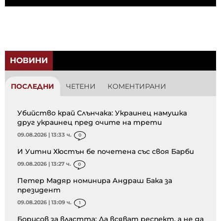
НОВИНИ
ПОСЛЕДНИ
ЧЕТЕНИ
КОМЕНТИРАНИ
Убийство край Слънчака: Украинец намушка
друг украинец пред очите на трети
09.08.2026 | 13:33 ч.
0
И Уитни Хюстън бе почетена със своя Барби
09.08.2026 | 13:27 ч.
0
Петер Мадяр номинира Андраш Бака за
президент
09.08.2026 | 13:09 ч.
1
Борисов за властта: Да всяват респект, а не да