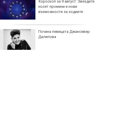
Хороскоп за 9 август: Звездите
носят промени и нови
възможности за зодиите
Почина певицата Джансевер
Далипова