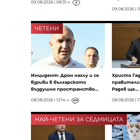
09.08.2026 | 08:31 ч.
0
09.08.2026 | 0
ЧЕТЕНИ
Инцидент: Дрон нахлу и се
Христо Гад
взриви в българското
правителс
въздушно пространство...
Радев ще...
08.08.2026 | 12:14 ч.
08.08.2026 | 1
418
НАЙ-ЧЕТЕНИ ЗА СЕДМИЦАТА