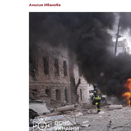
Анисия Иванова