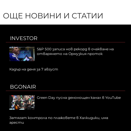
ОЩЕ НОВИНИ И СТАТИИ
INVESTOR
S&P 500 записа нов рекорд в очакване на
отварянето на Ормузкия проток
Кадър на деня за 7 август
BGONAIR
Green Day пусна денонощен канал в YouTube
Затягат контрола по плажовете в Халкидики, има
арести