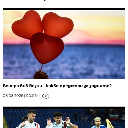
Венера във Везни - какво предстои за зодиите?
08.08.2026 | 00:05 ч.
0