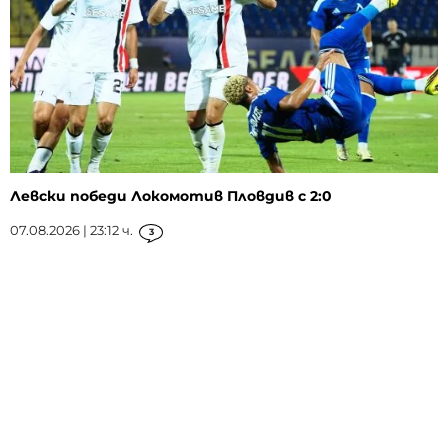
Левски победи Локомотив Пловдив с 2:0
07.08.2026 | 23:12 ч.
3