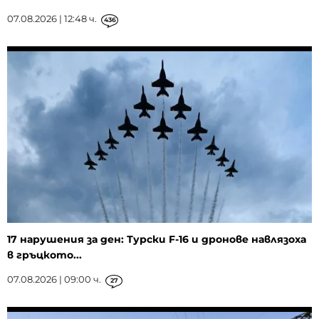
07.08.2026 | 12:48 ч.
436
17 нарушения за ден: Турски F-16 и дронове навлязоха
в гръцкото...
07.08.2026 | 09:00 ч.
27