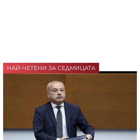
НАЙ-ЧЕТЕНИ ЗА СЕДМИЦАТА