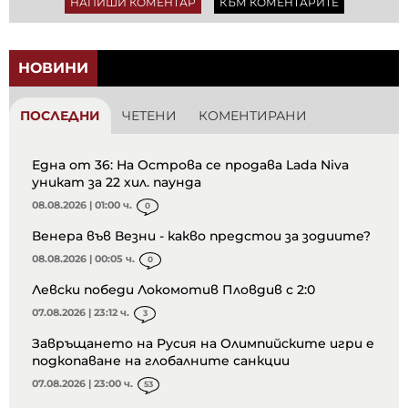
НАПИШИ КОМЕНТАР
КЪМ КОМЕНТАРИТЕ
НОВИНИ
ПОСЛЕДНИ
ЧЕТЕНИ
КОМЕНТИРАНИ
Една от 36: На Острова се продава Lada Niva
уникат за 22 хил. паунда
08.08.2026 | 01:00 ч.
0
Венера във Везни - какво предстои за зодиите?
08.08.2026 | 00:05 ч.
0
Левски победи Локомотив Пловдив с 2:0
07.08.2026 | 23:12 ч.
3
Завръщането на Русия на Олимпийските игри е
подкопаване на глобалните санкции
07.08.2026 | 23:00 ч.
53