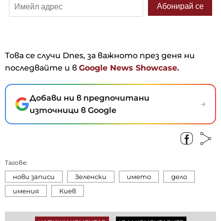
Това се случи Dnes, за важното през деня ни
последвайте и в
Google News Showcase.
Добави ни в предпочитани
→
източници в Google
Тагове:
нови записи
Зеленски
името
дело
имения
Киев