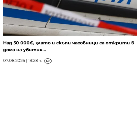
Над 50 000€, злато и скъпи часовници са открити в
дома на убития...
07.08.2026 | 19:28 ч.
69