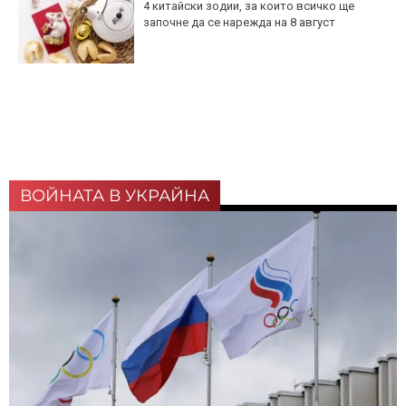
4 китайски зодии, за които всичко ще
започне да се нарежда на 8 август
ВОЙНАТА В УКРАЙНА