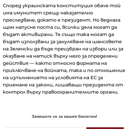
Според украинската конституция обаче той
има имунитет срещу наказателно
преследване, докато е президент. Но веднага
щом напусне поста си, всички дела могат да
бъдат активирани. Те също така могат да
бъдат използвани за зануляване на шансовете
на Зеленски да бъде преизбран на избори или за
оказване на натиск върху него за определени
действия — както относно формата на
приключване на войната, така и по отношение
на изпълнението на условията на ЕС за
приемане на закони, лишаващи президента от
контрол върху правоохранителните органи.