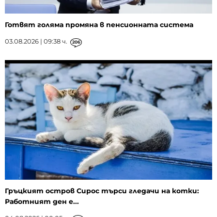
Готвят голяма промяна в пенсионната система
03.08.2026 | 09:38 ч.
206
Гръцкият остров Сирос търси гледачи на котки:
Работният ден е...