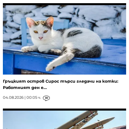
Гръцкият остров Сирос търси гледачи на котки:
Работният ден е...
04.08.2026 | 00:05 ч.
30