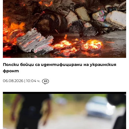
Полски бойци са идентифицирани на украинския
фронт
06.08.2026 | 10:04 ч.
63