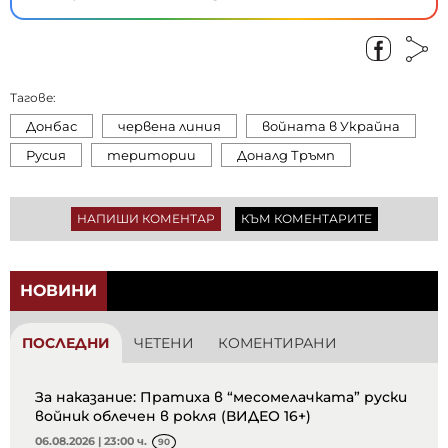
Тагове:
Донбас
червена линия
войната в Украйна
Русия
територии
Доналд Тръмп
НАПИШИ КОМЕНТАР
КЪМ КОМЕНТАРИТЕ
НОВИНИ
ПОСЛЕДНИ
ЧЕТЕНИ
КОМЕНТИРАНИ
За наказание: Пратиха в “месомелачката” руски
войник облечен в рокля (ВИДЕО 16+)
06.08.2026 | 23:00 ч.
90