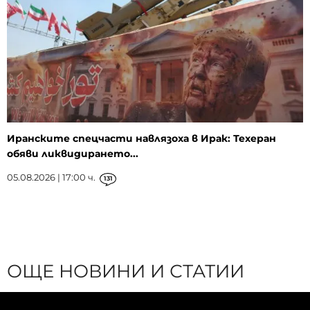
Иранските спецчасти навлязоха в Ирак: Техеран
обяви ликвидирането...
05.08.2026 | 17:00 ч.
131
ОЩЕ НОВИНИ И СТАТИИ