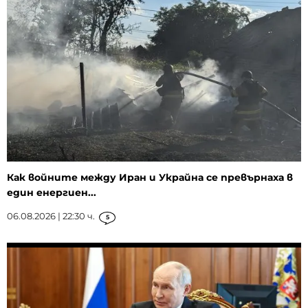
Как войните между Иран и Украйна се превърнаха в
един енергиен...
06.08.2026 | 22:30 ч.
5