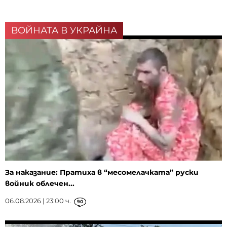
ВОЙНАТА В УКРАЙНА
За наказание: Пратиха в “месомелачката” руски
войник облечен...
06.08.2026 | 23:00 ч.
90