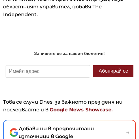
областният управител, добавя The
Independent.
Това се случи Dnes, за важното през деня ни
последвайте и в
Google News Showcase.
Добави ни в предпочитани
→
източници в Google