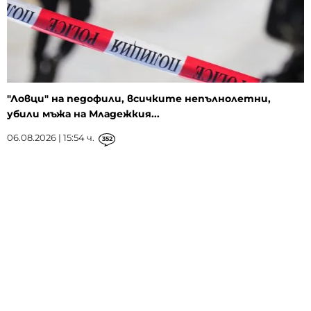
"Ловци" на педофили, всичките непълнолетни,
убили мъжа на Младежкия...
06.08.2026 | 15:54 ч.
352