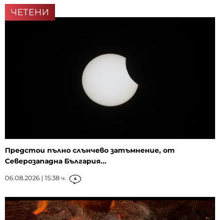
ЧЕТЕНИ
Предстои пълно слънчево затъмнение, от
Северозападна България...
06.08.2026 | 15:38 ч.
4