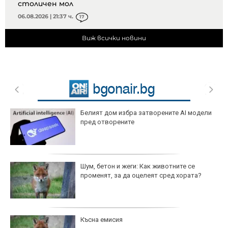
столичен мол
06.08.2026 | 21:37 ч.
17
Виж всички новини
Белият дом избра затворените AI модели
пред отворените
Шум, бетон и жеги: Как животните се
променят, за да оцелеят сред хората?
Късна емисия