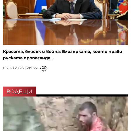
Красота, блясък и война: Блогърката, която прави
руската пропаганда...
06.08.2026 | 21:15 ч.
48
ВОДЕЩИ