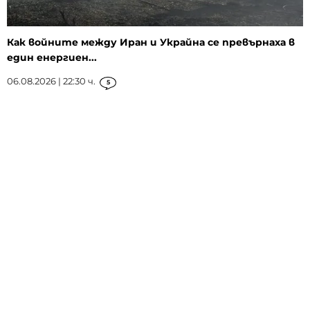
Как войните между Иран и Украйна се превърнаха в
един енергиен...
06.08.2026 | 22:30 ч.
5