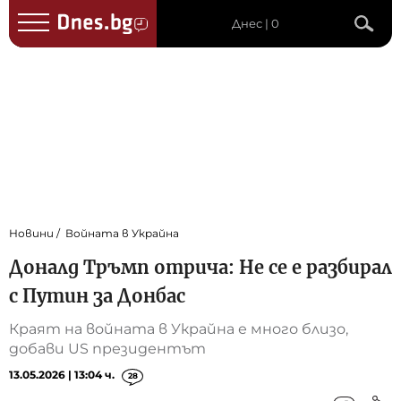
Днес | 0
Новини
Войната в Украйна
Доналд Тръмп отрича: Не се е разбирал
с Путин за Донбас
Краят на войната в Украйна е много близо,
добави US президентът
13.05.2026 | 13:04 ч.
28