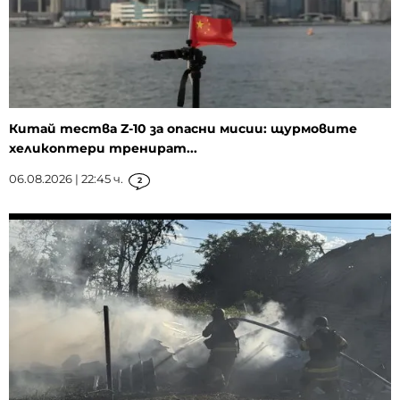
Китай тества Z-10 за опасни мисии: щурмовите
хеликоптери тренират...
06.08.2026 | 22:45 ч.
2