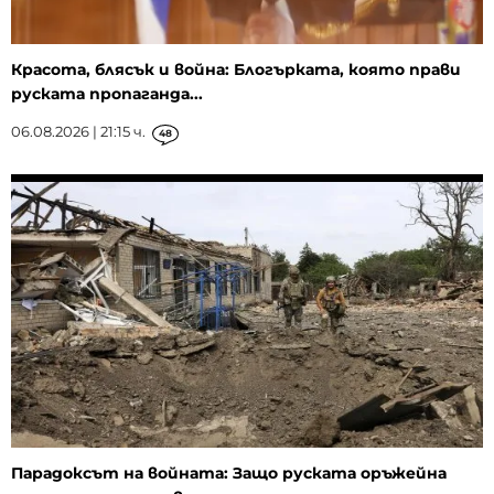
Красота, блясък и война: Блогърката, която прави
руската пропаганда...
06.08.2026 | 21:15 ч.
48
Парадоксът на войната: Защо руската оръжейна