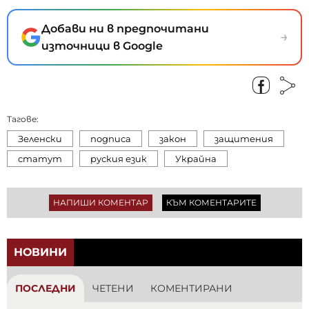
Добави ни в предпочитани
→
източници в Google
Тагове:
Зеленски
подписа
закон
защитения
статут
руския език
Украйна
НАПИШИ КОМЕНТАР
КЪМ КОМЕНТАРИТЕ
НОВИНИ
ПОСЛЕДНИ
ЧЕТЕНИ
КОМЕНТИРАНИ