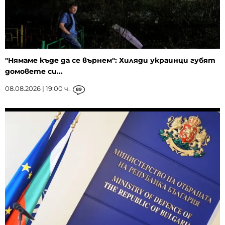
"Нямаме къде да се върнем": Хиляди украинци губят
домовете си...
08.08.2026 | 19:00 ч.
89