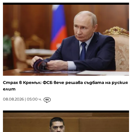
Страх в Кремъл: ФСБ вече решава съдбата на руския
елит
08.08.2026 | 05:00 ч.
86