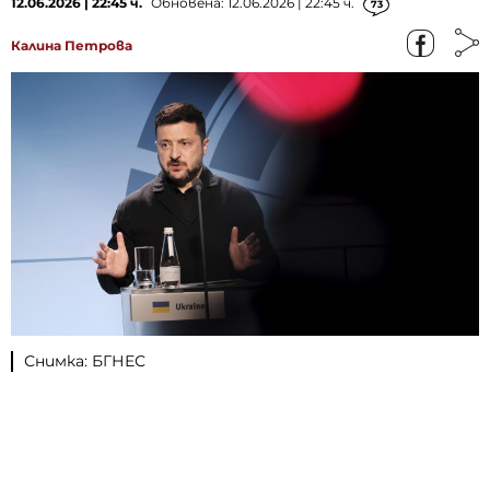
12.06.2026 | 22:45 ч.
Обновена: 12.06.2026 | 22:45 ч.
73
Калина Петрова
Снимка: БГНЕС