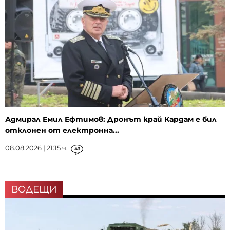
Адмирал Емил Ефтимов: Дронът край Кардам е бил
отклонен от електронна...
08.08.2026 | 21:15 ч.
43
ВОДЕЩИ