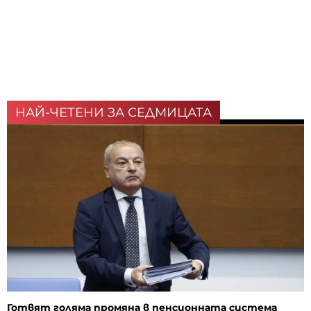
НАЙ-ЧЕТЕНИ ЗА СЕДМИЦАТА
Готвят голяма промяна в пенсионната система