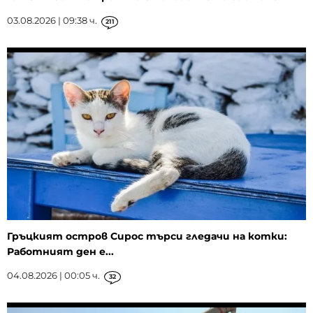
03.08.2026 | 09:38 ч.
211
Гръцкият остров Сирос търси гледачи на котки:
Работният ден е...
04.08.2026 | 00:05 ч.
32