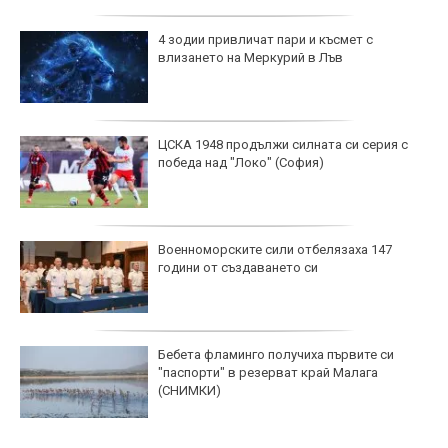
4 зодии привличат пари и късмет с
влизането на Меркурий в Лъв
ЦСКА 1948 продължи силната си серия с
победа над "Локо" (София)
Военноморските сили отбелязаха 147
години от създаването си
Бебета фламинго получиха първите си
"паспорти" в резерват край Малага
(СНИМКИ)