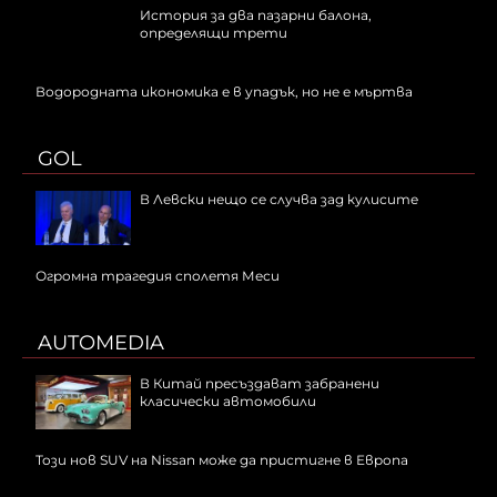
История за два пазарни балона,
определящи трети
Водородната икономика е в упадък, но не е мъртва
GOL
В Левски нещо се случва зад кулисите
Огромна трагедия сполетя Меси
AUTOMEDIA
В Китай пресъздават забранени
класически автомобили
Този нов SUV на Nissan може да пристигне в Европа