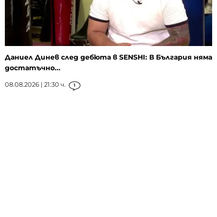
Даниел Динев след дебюта в SENSHI: В България няма
достатъчно...
08.08.2026 | 21:30 ч.
1