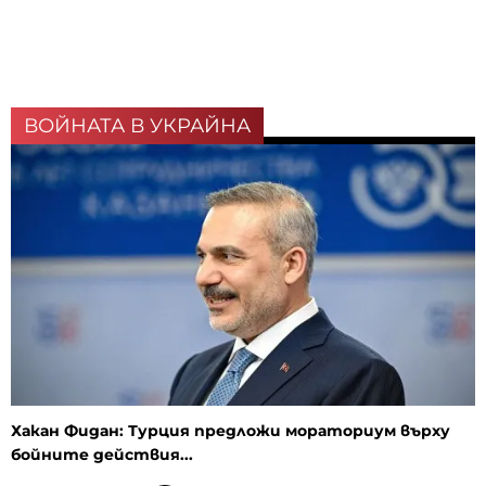
ВОЙНАТА В УКРАЙНА
Хакан Фидан: Турция предложи мораториум върху
бойните действия...