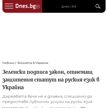
Днес | 64
Новини
Войната в Украйна
Зеленски подписа закон, отнемащ
защитения статут на руския език в
Украйна
Държавата вече не е длъжна, специално да
предоставя публични услуги на руски език