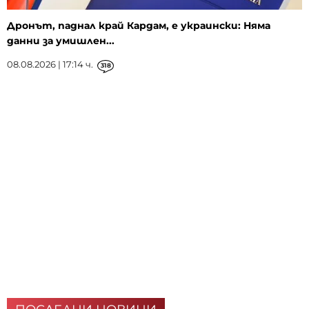
Дронът, паднал край Кардам, е украински: Няма
данни за умишлен...
08.08.2026 | 17:14 ч.
318