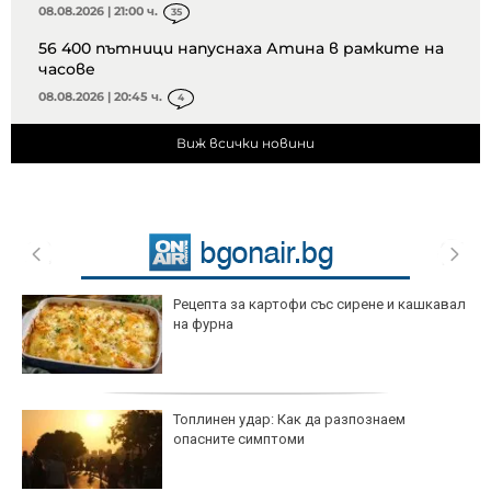
08.08.2026 | 21:00 ч.
35
56 400 пътници напуснаха Атина в рамките на
часове
08.08.2026 | 20:45 ч.
4
Виж всички новини
Рецепта за картофи със сирене и кашкавал
на фурна
Топлинен удар: Как да разпознаем
опасните симптоми