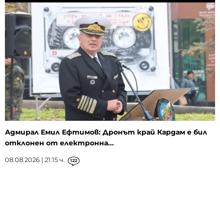
Адмирал Емил Ефтимов: Дронът край Кардам е бил
отклонен от електронна...
08.08.2026 | 21:15 ч.
122