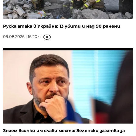
Руска атака в Украйна: 13 убити и над 90 ранени
09.08.2026 | 16:20 ч.
0
Знаем всички им слаби места: Зеленски загатва за