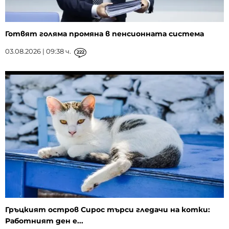
Готвят голяма промяна в пенсионната система
03.08.2026 | 09:38 ч.
222
Гръцкият остров Сирос търси гледачи на котки:
Работният ден е...