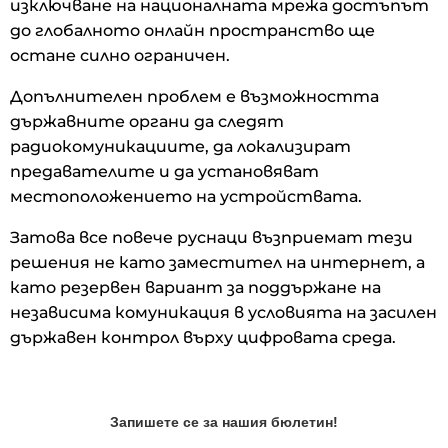
изключване на националната мрежа достъпът
до глобалното онлайн пространство ще
остане силно ограничен.
Допълнителен проблем е възможността
държавните органи да следят
радиокомуникациите, да локализират
предавателите и да установяват
местоположението на устройствата.
Затова все повече руснаци възприемат тези
решения не като заместител на интернет, а
като резервен вариант за поддържане на
независима комуникация в условията на засилен
държавен контрол върху цифровата среда.