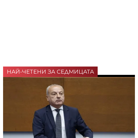
НАЙ-ЧЕТЕНИ ЗА СЕДМИЦАТА