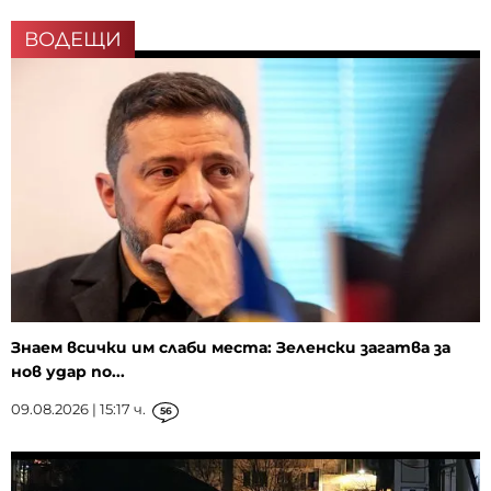
ВОДЕЩИ
Знаем всички им слаби места: Зеленски загатва за
нов удар по...
09.08.2026 | 15:17 ч.
56