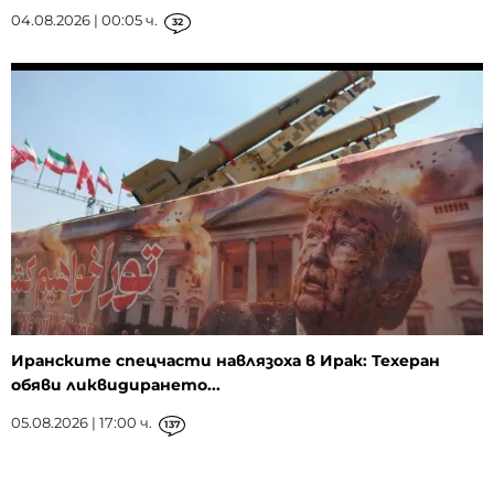
04.08.2026 | 00:05 ч.
32
Иранските спецчасти навлязоха в Ирак: Техеран
обяви ликвидирането...
05.08.2026 | 17:00 ч.
137