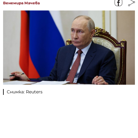
Венемира Мачева
Снимка: Reuters