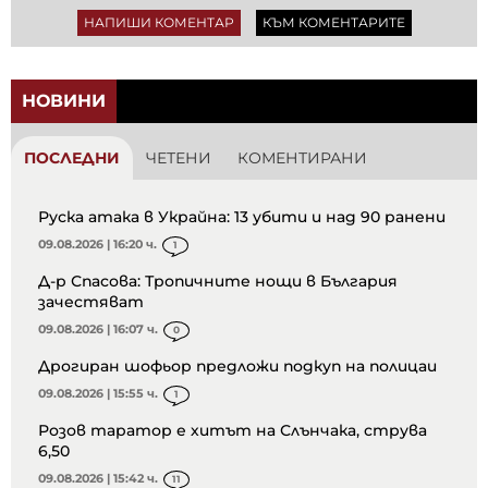
НАПИШИ КОМЕНТАР
КЪМ КОМЕНТАРИТЕ
НОВИНИ
ПОСЛЕДНИ
ЧЕТЕНИ
КОМЕНТИРАНИ
Руска атака в Украйна: 13 убити и над 90 ранени
09.08.2026 | 16:20 ч.
1
Д-р Спасова: Тропичните нощи в България
зачестяват
09.08.2026 | 16:07 ч.
0
Дрогиран шофьор предложи подкуп на полицаи
09.08.2026 | 15:55 ч.
1
Розов таратор е хитът на Слънчака, струва
6,50
09.08.2026 | 15:42 ч.
11