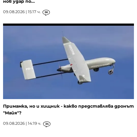
нов удар по...
09.08.2026 | 15:17 ч.
56
Примамка, но и хищник - какво представлява дронът
"Майя"?
09.08.2026 | 14:19 ч.
34