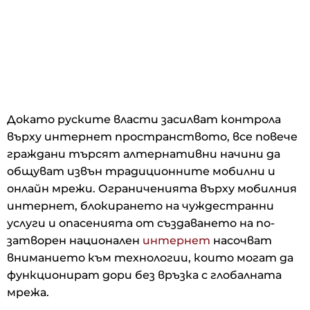
Докато руските власти засилват контрола
върху интернет пространството, все повече
граждани търсят алтернативни начини да
общуват извън традиционните мобилни и
онлайн мрежи. Ограниченията върху мобилния
интернет, блокирането на чуждестранни
услуги и опасенията от създаването на по-
затворен национален
интернет
насочват
вниманието към технологии, които могат да
функционират дори без връзка с глобалната
мрежа.