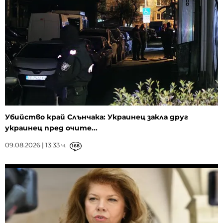
Убийство край Слънчака: Украинец закла друг
украинец пред очите...
09.08.2026 | 13:33 ч.
168