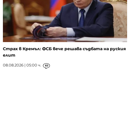
Страх в Кремъл: ФСБ вече решава съдбата на руския
елит
08.08.2026 | 05:00 ч.
83