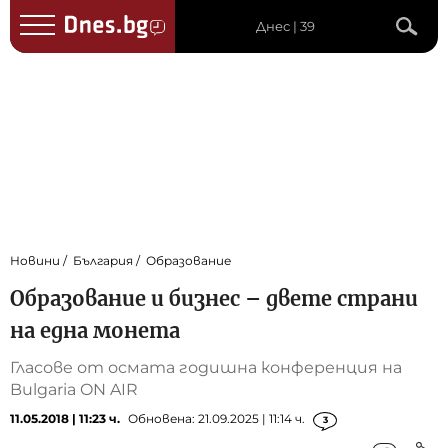
Днес | 39
Новини
България
Образование
Образование и бизнес – двете страни
на една монета
Гласове от осмата годишна конференция на
Bulgaria ON AIR
11.05.2018 | 11:23 ч.
Обновена: 21.09.2025 | 11:14 ч.
3