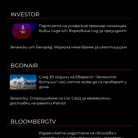
INVESTOR
Партията на унгарския премиер номинира
бивш съдя от Върховния съд за президент
Зеленски от Белград: Украйна няма време за скептицизъм
BGONAIR
След 30 години на Еверест: "Зелените
ботуши" най-сетне може да се приберат у
дома
Зеленски: Споразумяхме се със САЩ за ежемесечни
доставки на ракети Patriot
BLOOMBERGTV
Израелската индустрия се сблъсква с
недостиг на чужди технически експерти