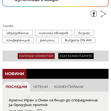
Тагове:
образование
николай овчаров
бизнес
конференция
региони
Bulgaria ON AIR
НАПИШИ КОМЕНТАР
КЪМ КОМЕНТАРИТЕ
НОВИНИ
ПОСЛЕДНИ
ЧЕТЕНИ
КОМЕНТИРАНИ
Арагчи: Иран и Оман са близо до споразумение
за Ормузкия проток
08.08.2026 | 16:15 ч.