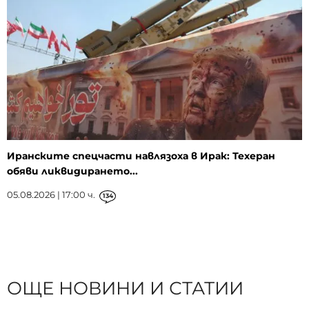
Иранските спецчасти навлязоха в Ирак: Техеран
обяви ликвидирането...
05.08.2026 | 17:00 ч.
134
ОЩЕ НОВИНИ И СТАТИИ