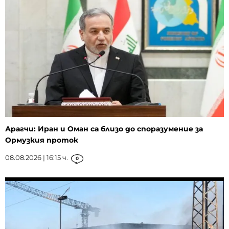
Арагчи: Иран и Оман са близо до споразумение за
Ормузкия проток
08.08.2026 | 16:15 ч.
0