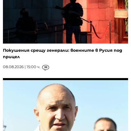
Покушения срещу генерали: военните в Русия под
прицел
08.08.2026 | 15:00 ч.
39