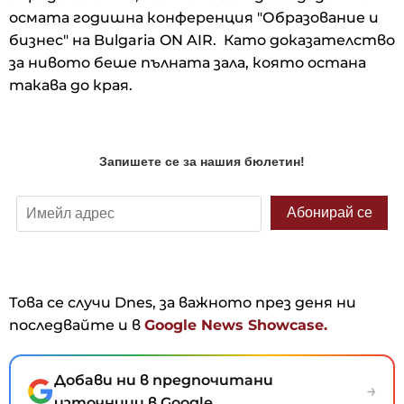
осмата годишна конференция "Образование и
бизнес" на Bulgaria ON AIR. Като доказателство
за нивото беше пълната зала, която остана
такава до края.
Това се случи Dnes, за важното през деня ни
последвайте и в
Google News Showcase.
Добави ни в предпочитани
→
източници в Google