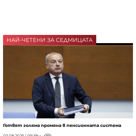
НАЙ-ЧЕТЕНИ ЗА СЕДМИЦАТА
Готвят голяма промяна в пенсионната система
03.08.2026 | 09:38 ч.