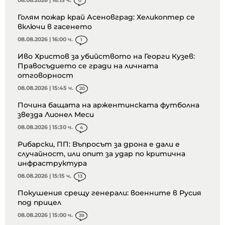
0
Голям пожар край Асеновград: Хеликоптер се
включи в гасенето
08.08.2026 | 16:00 ч.
1
Иво Христов за убийството на Георги Кузев:
Правосъдието се гради на личната
отговорност
08.08.2026 | 15:45 ч.
20
Почина бащата на аржентинската футболна
звезда Лионел Меси
08.08.2026 | 15:30 ч.
4
Рибарски, ПП: Въпросът за дрона е дали е
случайност, или опит за удар по критична
инфраструктура
08.08.2026 | 15:15 ч.
13
Покушения срещу генерали: военните в Русия
под прицел
08.08.2026 | 15:00 ч.
39