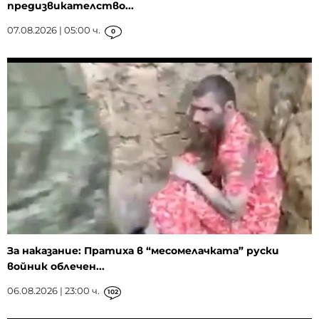
предизвикателство...
07.08.2026 | 05:00 ч.
0
За наказание: Пратиха в “месомелачката” руски
войник облечен...
06.08.2026 | 23:00 ч.
102