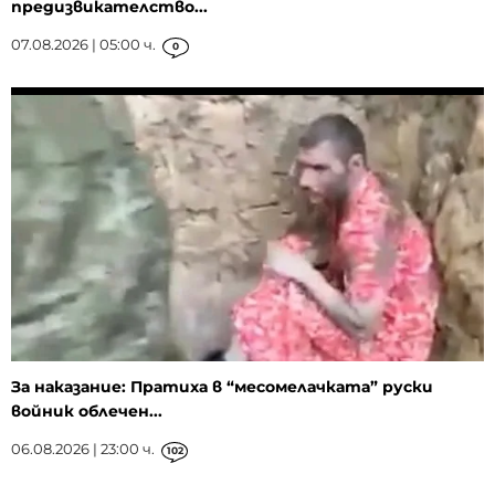
предизвикателство...
07.08.2026 | 05:00 ч.
0
За наказание: Пратиха в “месомелачката” руски
войник облечен...
06.08.2026 | 23:00 ч.
102