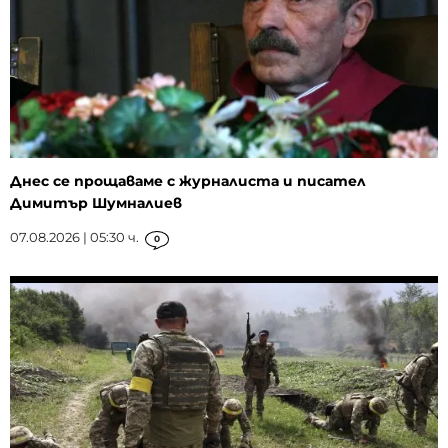
Днес се прощаваме с журналиста и писател
Димитър Шумналиев
07.08.2026 | 05:30 ч.
0