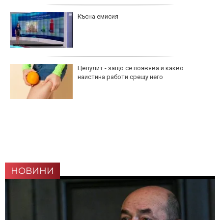
Късна емисия
Целулит - защо се появява и какво
наистина работи срещу него
НОВИНИ