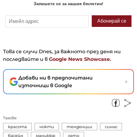
Това се случи Dnes, за важното през деня ни
последвайте и в
Google News Showcase.
Добави ни в предпочитани
→
източници в Google
Тагове:
красота
нокти
тенденции
синьо
басейн
маникюр
лято