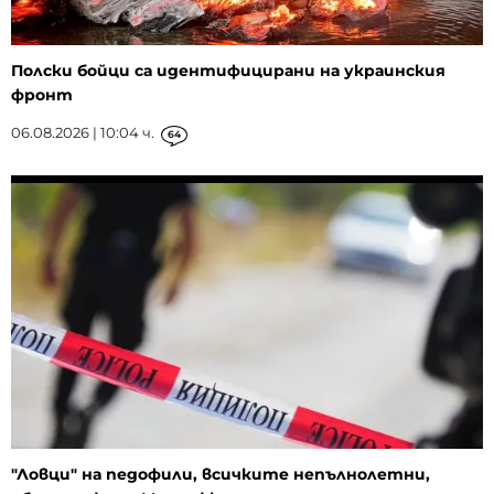
Полски бойци са идентифицирани на украинския
фронт
06.08.2026 | 10:04 ч.
64
"Ловци" на педофили, всичките непълнолетни,