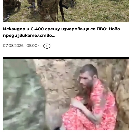
Искандер и С-400 срещу изчерпваща се ПВО: Ново
предизвикателство...
07.08.2026 | 05:00 ч.
1