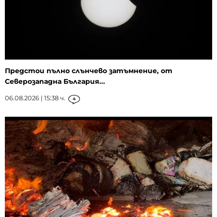
Предстои пълно слънчево затъмнение, от
Северозападна България...
06.08.2026 | 15:38 ч.
4