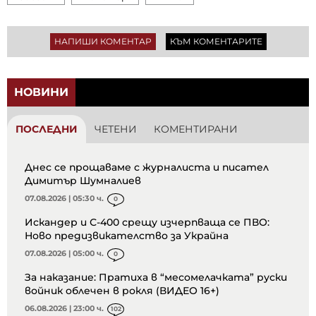
НАПИШИ КОМЕНТАР
КЪМ КОМЕНТАРИТЕ
НОВИНИ
ПОСЛЕДНИ
ЧЕТЕНИ
КОМЕНТИРАНИ
Днес се прощаваме с журналиста и писател
Димитър Шумналиев
07.08.2026 | 05:30 ч.
0
Искандер и С-400 срещу изчерпваща се ПВО:
Ново предизвикателство за Украйна
07.08.2026 | 05:00 ч.
0
За наказание: Пратиха в “месомелачката” руски
войник облечен в рокля (ВИДЕО 16+)
06.08.2026 | 23:00 ч.
102