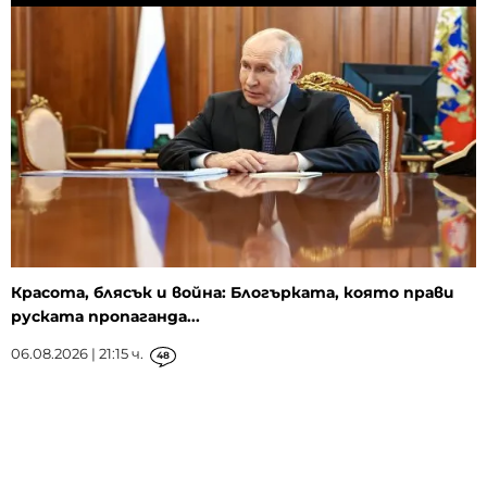
Красота, блясък и война: Блогърката, която прави
руската пропаганда...
06.08.2026 | 21:15 ч.
48