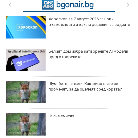
Хороскоп за 7 август 2026 г.: Нови
възможности и важни решения за зодиите
Белият дом избра затворените AI модели
пред отворените
Шум, бетон и жеги: Как животните се
променят, за да оцелеят сред хората?
Късна емисия