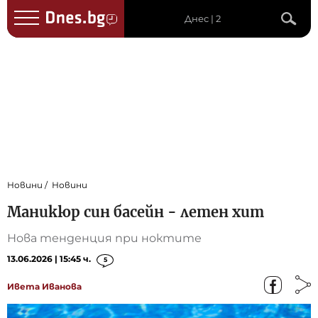
Днес | 2
Новини
Новини
Маникюр син басейн - летен хит
Нова тенденция при ноктите
13.06.2026 | 15:45 ч.
5
Ивета Иванова