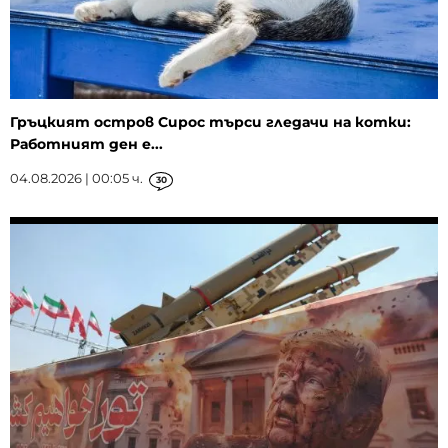
Гръцкият остров Сирос търси гледачи на котки:
Работният ден е...
04.08.2026 | 00:05 ч.
30