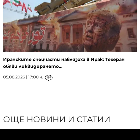
Иранските спецчасти навлязоха в Ирак: Техеран
обяви ликвидирането...
05.08.2026 | 17:00 ч.
134
ОЩЕ НОВИНИ И СТАТИИ