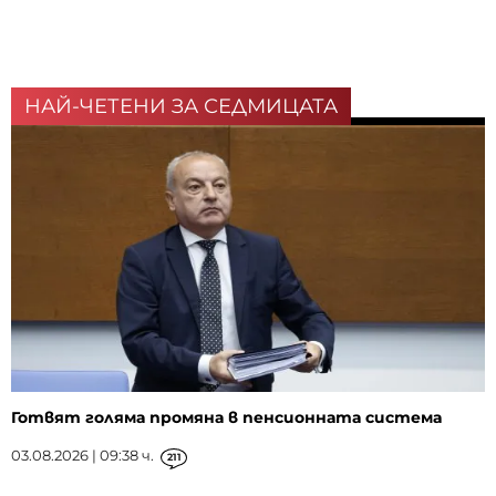
НАЙ-ЧЕТЕНИ ЗА СЕДМИЦАТА
Готвят голяма промяна в пенсионната система
03.08.2026 | 09:38 ч.
211