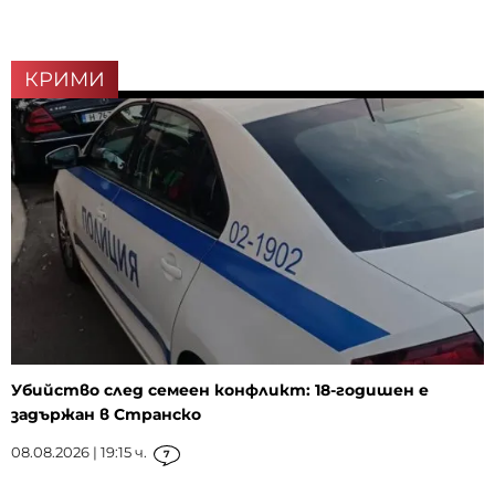
КРИМИ
Убийство след семеен конфликт: 18-годишен е
задържан в Странско
08.08.2026 | 19:15 ч.
7