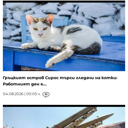
Гръцкият остров Сирос търси гледачи на котки:
Работният ден е...
04.08.2026 | 00:05 ч.
32