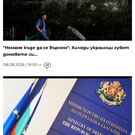
"Нямаме къде да се върнем": Хиляди украинци губят
домовете си...
08.08.2026 | 19:00 ч.
47