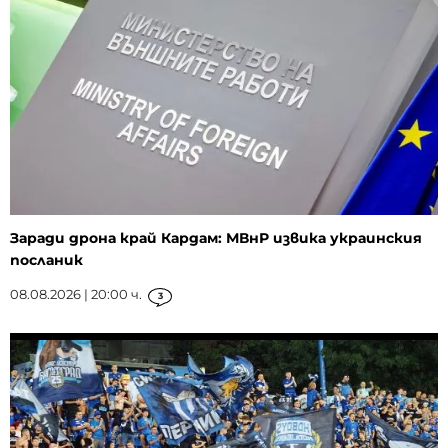
Заради дрона край Кардам: МВнР извика украинския
посланик
08.08.2026 | 20:00 ч.
3