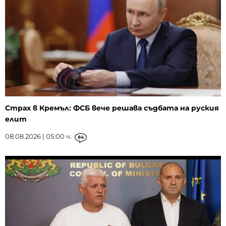
Страх в Кремъл: ФСБ вече решава съдбата на руския
елит
08.08.2026 | 05:00 ч.
84