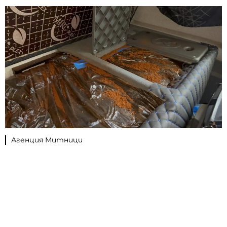
Агенция Митници