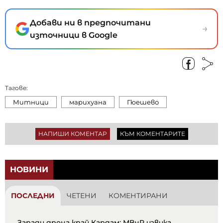
Добави ни в предпочитани
→
източници в Google
Тагове:
Митници
марихуана
Гюешево
НАПИШИ КОМЕНТАР
КЪМ КОМЕНТАРИТЕ
НОВИНИ
ПОСЛЕДНИ
ЧЕТЕНИ
КОМЕНТИРАНИ
Заради дрона край Кардам: МВнР извика