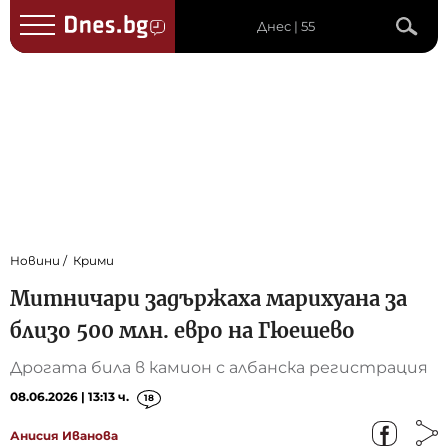
Днес | 55
Новини
Крими
Митничари задържаха марихуана за
близо 500 млн. евро на Гюешево
Дрогата била в камион с албанска регистрация
08.06.2026 | 13:13 ч.
18
Анисия Иванова