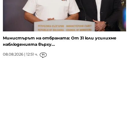
Министърът на отбраната: От 31 юли усилихме
наблюденията върху...
08.08.2026 | 12:51 ч.
71