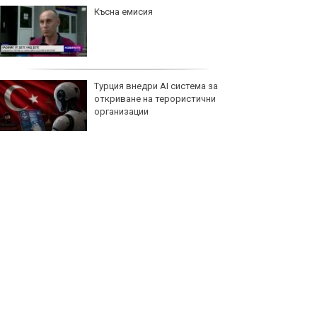
Късна емисия
Турция внедри AI система за
откриване на терористични
организации