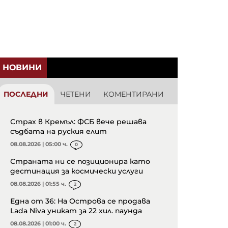
НОВИНИ
ПОСЛЕДНИ
ЧЕТЕНИ
КОМЕНТИРАНИ
Страх в Кремъл: ФСБ вече решава
съдбата на руския елит
08.08.2026 | 05:00 ч.
0
Страната ни се позиционира като
дестинация за космически услуги
08.08.2026 | 01:55 ч.
2
Една от 36: На Острова се продава
Lada Niva уникат за 22 хил. паунда
08.08.2026 | 01:00 ч.
2