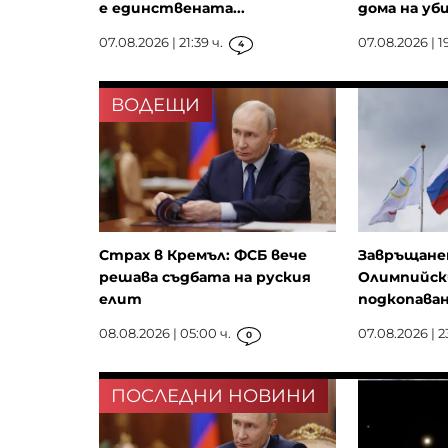
е единствената...
дома на уби
07.08.2026 | 21:39 ч.
07.08.2026 | 19
4
ВОДЕЩИ
Страх в Кремъл: ФСБ вече
Завръщанет
решава съдбата на руския
Олимпийск
елит
подкопаван
08.08.2026 | 05:00 ч.
07.08.2026 | 2
0
ПОСЛЕДНИ НОВИНИ