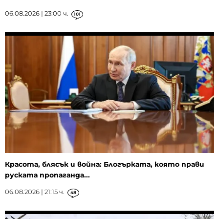
06.08.2026 | 23:00 ч.
101
Красота, блясък и война: Блогърката, която прави
руската пропаганда...
06.08.2026 | 21:15 ч.
48