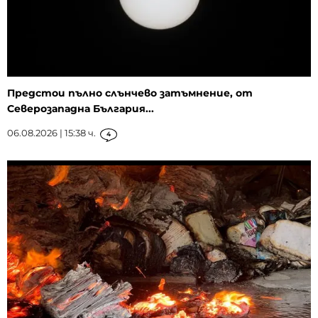
Предстои пълно слънчево затъмнение, от
Северозападна България...
06.08.2026 | 15:38 ч.
4