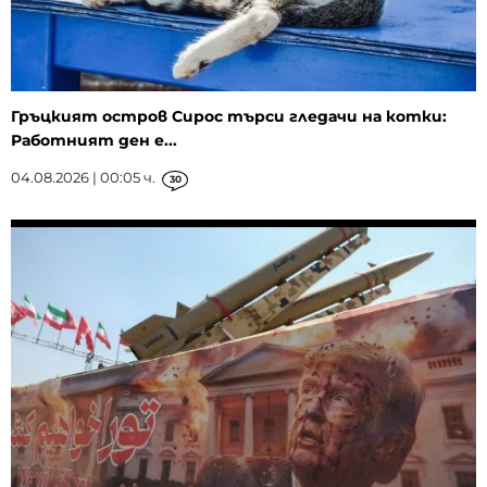
Гръцкият остров Сирос търси гледачи на котки:
Работният ден е...
04.08.2026 | 00:05 ч.
30