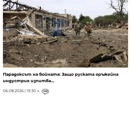
Парадоксът на войната: Защо руската оръжейна
индустрия изпитва...
06.08.2026 | 19:30 ч.
105