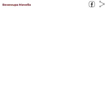
Венемира Мачева