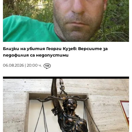
Близки на убития Георги Кузев: Версиите за
педофилия са недопустими
06.08.2026 | 20:00 ч.
155