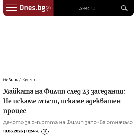
Днес | 0
Новини
Крими
Майката на Филип след 23 заседания:
Не искаме мъст, искаме адекватен
процес
Делото за смъртта на Филип започва отначало
18.06.2026 | 11:24 ч.
5