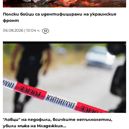
Полски бойци са идентифицирани на украинския
фронт
06.08.2026 | 10:04 ч.
63
"Ловци" на педофили, всичките непълнолетни,
убили мъжа на Младежкия...