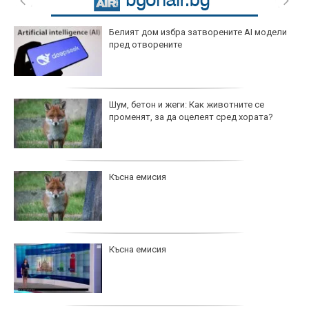
Белият дом избра затворените AI модели
пред отворените
Шум, бетон и жеги: Как животните се
променят, за да оцелеят сред хората?
Късна емисия
Късна емисия