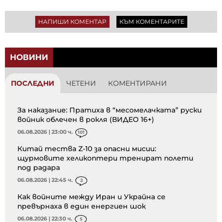
НАПИШИ КОМЕНТАР
КЪМ КОМЕНТАРИТЕ
НОВИНИ
ПОСЛЕДНИ
ЧЕТЕНИ
КОМЕНТИРАНИ
За наказание: Пратиха в “месомелачката” руски
войник облечен в рокля (ВИДЕО 16+)
06.08.2026 | 23:00 ч.
101
Китай тества Z-10 за опасни мисии:
щурмовите хеликоптери тренират полети
под радара
06.08.2026 | 22:45 ч.
2
Как войните между Иран и Украйна се
превърнаха в един енергиен шок
06.08.2026 | 22:30 ч.
5