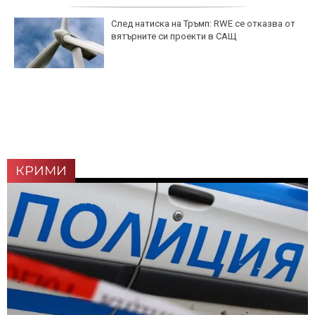
След натиска на Тръмп: RWE се отказва от
вятърните си проекти в САЩ
КРИМИ