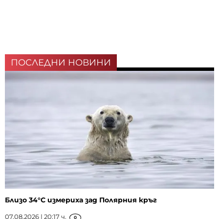
ПОСЛЕДНИ НОВИНИ
Близо 34°C измериха зад Полярния кръг
07.08.2026 | 20:17 ч.
0