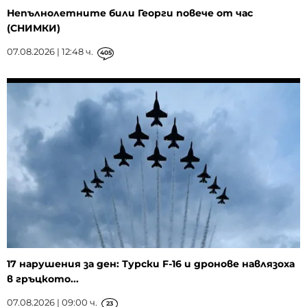
Непълнолетните били Георги повече от час
(СНИМКИ)
07.08.2026 | 12:48 ч.
405
17 нарушения за ден: Турски F-16 и дронове навлязоха
в гръцкото...
07.08.2026 | 09:00 ч.
23