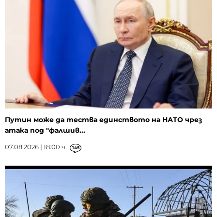
Путин може да тества единството на НАТО чрез
атака под "фалшив...
07.08.2026 | 18:00 ч.
145