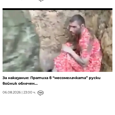
За наказание: Пратиха в “месомелачката” руски
войник облечен...
06.08.2026 | 23:00 ч.
144