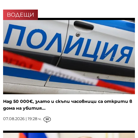
ВОДЕЩИ
Над 50 000€, злато и скъпи часовници са открити в
дома на убития...
07.08.2026 | 19:28 ч.
50