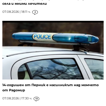
села и мними лечители
07.08.2026 | 18:11 ч.
2
14-годишен от Перник е насилникът над момчето
от Радомир
07.08.2026 | 17:30 ч.
13