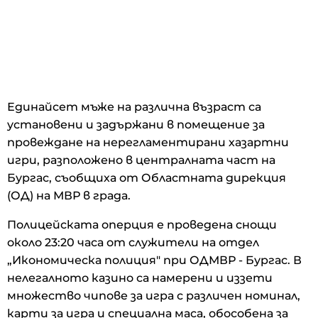
Единайсет мъже на различна възраст са
установени и задържани в помещение за
провеждане на нерегламентирани хазартни
игри, разположено в централната част на
Бургас, съобщиха от Областната дирекция
(ОД) на МВР в града.
Полицейската оперция е проведена снощи
около 23:20 часа от служители на отдел
„Икономическа полиция" при ОДМВР - Бургас. В
нелегалното казино са намерени и иззети
множество чипове за игра с различен номинал,
карти за игра и специална маса, обособена за