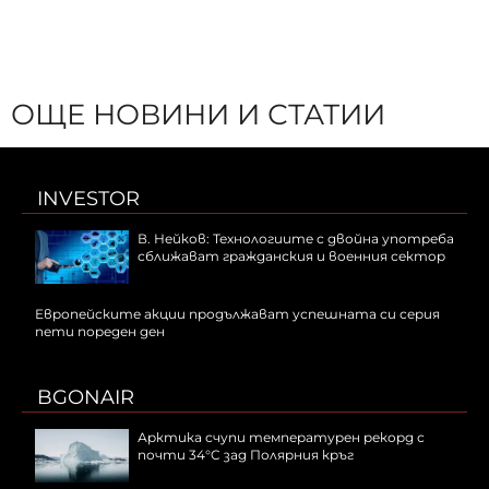
ОЩЕ НОВИНИ И СТАТИИ
INVESTOR
В. Нейков: Технологиите с двойна употреба
сближават гражданския и военния сектор
Европейските акции продължават успешната си серия
пети пореден ден
BGONAIR
Арктика счупи температурен рекорд с
почти 34°C зад Полярния кръг