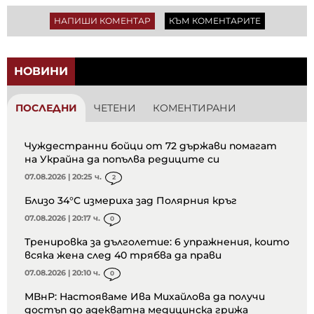
НАПИШИ КОМЕНТАР
КЪМ КОМЕНТАРИТЕ
НОВИНИ
ПОСЛЕДНИ
ЧЕТЕНИ
КОМЕНТИРАНИ
Чуждестранни бойци от 72 държави помагат
на Украйна да попълва редиците си
07.08.2026 | 20:25 ч.
2
Близо 34°C измериха зад Полярния кръг
07.08.2026 | 20:17 ч.
0
Тренировка за дълголетие: 6 упражнения, които
всяка жена след 40 трябва да прави
07.08.2026 | 20:10 ч.
0
МВнР: Настояваме Ива Михайлова да получи
достъп до адекватна медицинска грижа