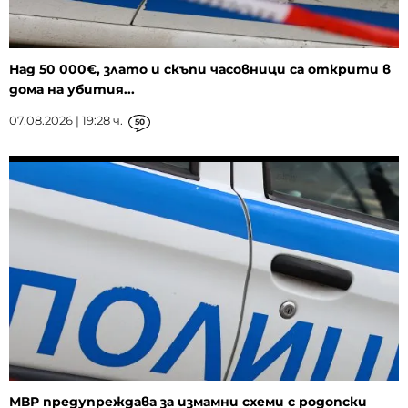
Над 50 000€, злато и скъпи часовници са открити в
дома на убития...
07.08.2026 | 19:28 ч.
50
МВР предупреждава за измамни схеми с родопски