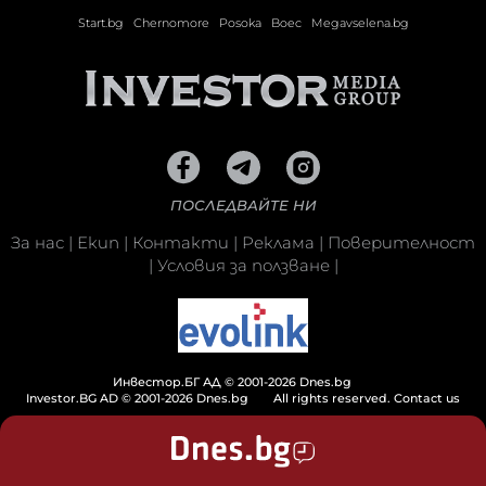
Start.bg
Chernomore
Posoka
Boec
Megavselena.bg
ПОСЛЕДВАЙТЕ НИ
За нас
|
Екип
|
Контакти
|
Реклама
|
Поверителност
|
Условия за ползване
|
Инвестор.БГ АД © 2001-2026 Dnes.bg
Investor.BG AD © 2001-2026 Dnes.bg
All rights reserved.
Contact us