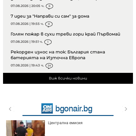
07.08.2026 | 20:05 ч.
6
7 идеи за "Направи си сам" за дома
07.08.2026 | 19:55 ч.
0
Голям пожар в сухи треви гори край Първомай
07.08.2026 | 19:51 ч.
1
Рекорден износ на ток: България стана
батерията на Източна Европа
07.08.2026 | 19:43 ч.
24
Виж всички новини
Централна емисия