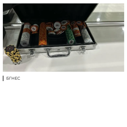
БГНЕС