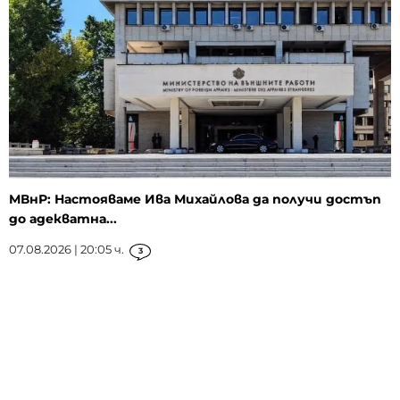
МВнР: Настояваме Ива Михайлова да получи достъп
до адекватна...
07.08.2026 | 20:05 ч.
3