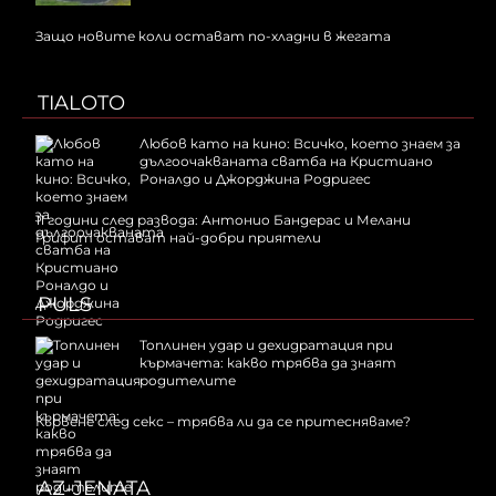
Защо новите коли остават по-хладни в жегата
TIALOTO
Любов като на кино: Всичко, което знаем за
дългоочакваната сватба на Кристиано
Роналдо и Джорджина Родригес
11 години след развода: Антонио Бандерас и Мелани
Грифит остават най-добри приятели
PULS
Топлинен удар и дехидратация при
кърмачета: какво трябва да знаят
родителите
Кървене след секс – трябва ли да се притесняваме?
AZ-JENATA