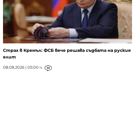
Страх в Кремъл: ФСБ вече решава съдбата на руския
елит
08.08.2026 | 05:00 ч.
22