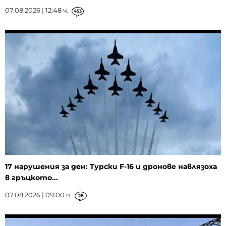
07.08.2026 | 12:48 ч.
453
17 нарушения за ден: Турски F-16 и дронове навлязоха
в гръцкото...
07.08.2026 | 09:00 ч.
28