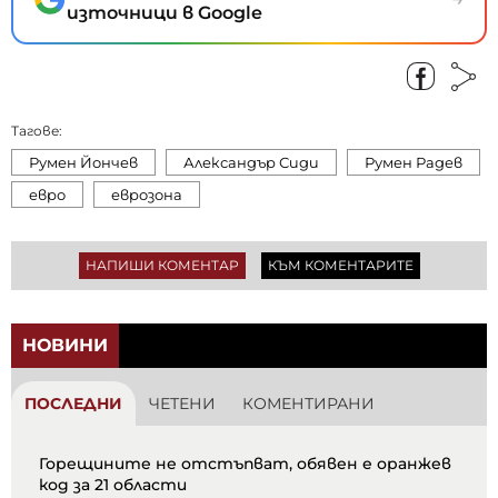
източници в Google
Тагове:
Румен Йончев
Александър Сиди
Румен Радев
евро
еврозона
НАПИШИ КОМЕНТАР
КЪМ КОМЕНТАРИТЕ
НОВИНИ
ПОСЛЕДНИ
ЧЕТЕНИ
КОМЕНТИРАНИ
Горещините не отстъпват, обявен е оранжев
код за 21 области