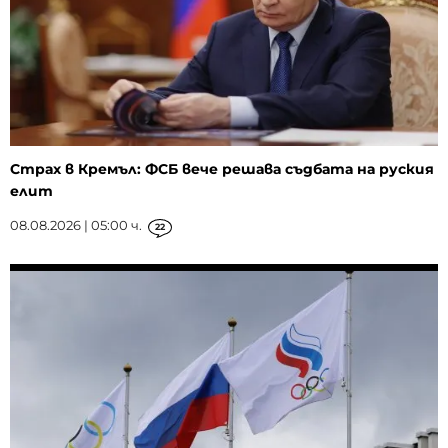
Страх в Кремъл: ФСБ вече решава съдбата на руския
елит
08.08.2026 | 05:00 ч.
22