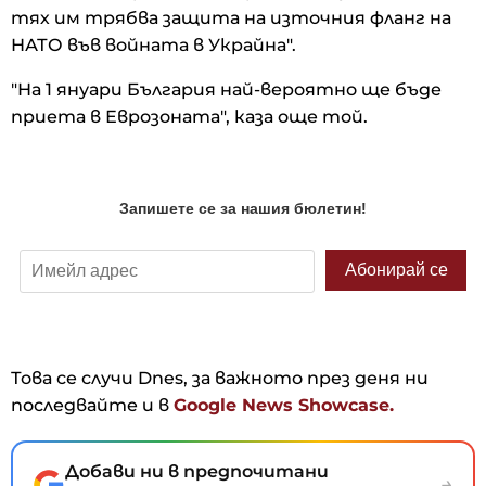
тях им трябва защита на източния фланг на
НАТО във войната в Украйна".
"На 1 януари България най-вероятно ще бъде
приета в Еврозоната", каза още той.
Това се случи Dnes, за важното през деня ни
последвайте и в
Google News Showcase.
Добави ни в предпочитани
→