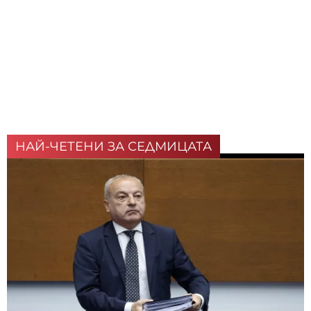
НАЙ-ЧЕТЕНИ ЗА СЕДМИЦАТА