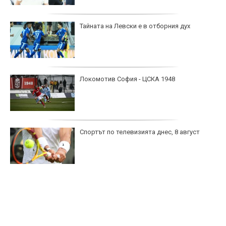
Тайната на Левски е в отборния дух
Локомотив София - ЦСКА 1948
Спортът по телевизията днес, 8 август