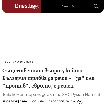
Днес | 6
Новини
Лев и евро
Същественият въпрос, който
България трябва да реши - "за" или
"против", еврото, е решен
Това коментира лидерът на ЗНС Румен Йончев
23.05.2025 | 22:10 ч.
Обновена: 22.09.2025 | 19:41 ч.
76