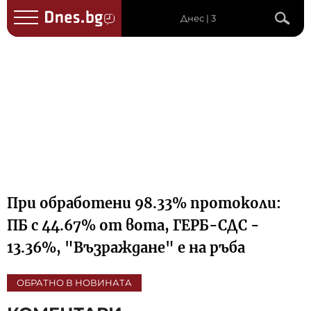
Днес | 3
При обработени 98.33% протоколи:
ПБ с 44.67% от вота, ГЕРБ-СДС -
13.36%, "Възраждане" е на ръба
ОБРАТНО В НОВИНАТА