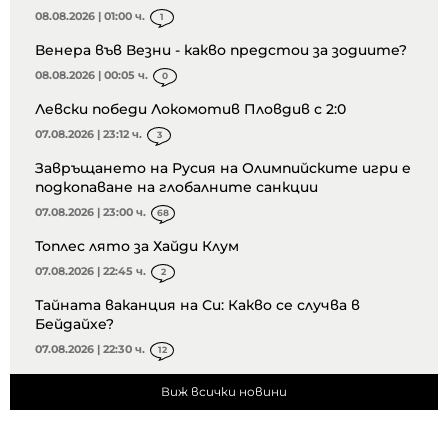
08.08.2026 | 01:00 ч.
1
Венера във Везни - какво предстои за зодиите?
08.08.2026 | 00:05 ч.
0
Левски победи Локомотив Пловдив с 2:0
07.08.2026 | 23:12 ч.
3
Завръщането на Русия на Олимпийските игри е
подкопаване на глобалните санкции
07.08.2026 | 23:00 ч.
68
Топлес лято за Хайди Клум
07.08.2026 | 22:45 ч.
2
Тайната ваканция на Си: Какво се случва в
Бейдайхе?
07.08.2026 | 22:30 ч.
12
Виж всички новини