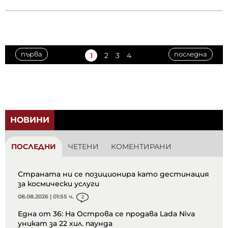
първа
последна
1
2
3
4
НОВИНИ
ПОСЛЕДНИ
ЧЕТЕНИ
КОМЕНТИРАНИ
Страната ни се позиционира като дестинация
за космически услуги
08.08.2026 | 01:55 ч.
2
Една от 36: На Острова се продава Lada Niva
уникат за 22 хил. паунда