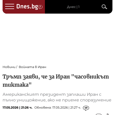
Днес | 1
Новини
Войната в Иран
Тръмп заяви, че за Иран "часовникът
тиктака"
Американският президент заплаши Иран с
пълно унищожение, ако не приеме споразумение
17.05.2026 | 21:26 ч.
Обновена: 17.05.2026 | 21:27 ч.
49