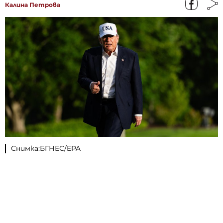
Калина Петрова
Снимка:БГНЕС/EPA