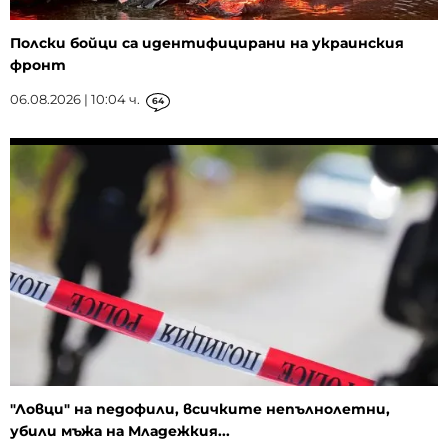
Полски бойци са идентифицирани на украинския
фронт
06.08.2026 | 10:04 ч.
64
"Ловци" на педофили, всичките непълнолетни,
убили мъжа на Младежкия...