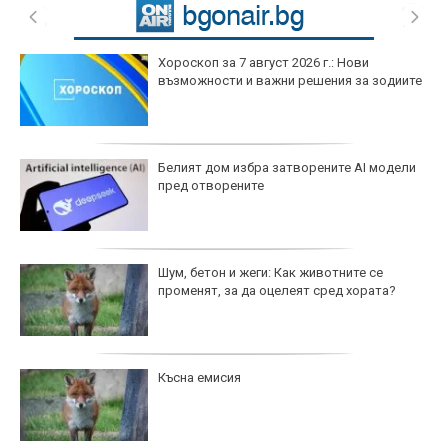
Хороскоп за 7 август 2026 г.: Нови
възможности и важни решения за зодиите
Белият дом избра затворените AI модели
пред отворените
Шум, бетон и жеги: Как животните се
променят, за да оцелеят сред хората?
Късна емисия