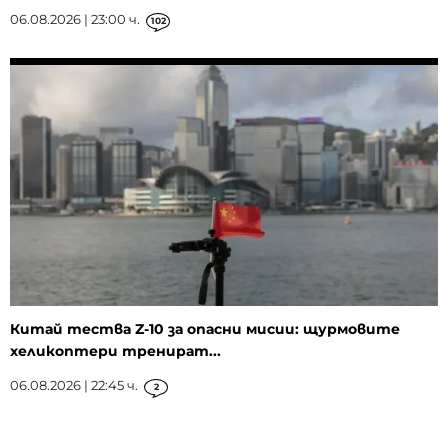
06.08.2026 | 23:00 ч.
102
Китай тества Z-10 за опасни мисии: щурмовите
хеликоптери тренират...
06.08.2026 | 22:45 ч.
2