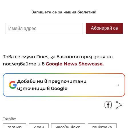
Това се случи Dnes, за важното през деня ни
последвайте и в
Google News Showcase.
Добави ни в предпочитани
→
източници в Google
Тагове:
тръмп
Иран
часовникът
тиктака