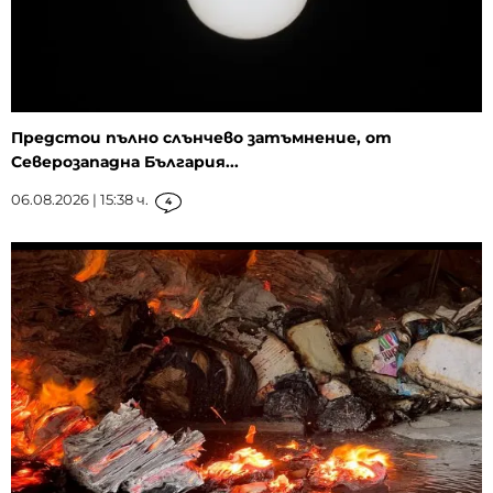
Предстои пълно слънчево затъмнение, от
Северозападна България...
06.08.2026 | 15:38 ч.
4