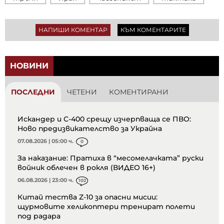
НАПИШИ КОМЕНТАР
КЪМ КОМЕНТАРИТЕ
НОВИНИ
ПОСЛЕДНИ
ЧЕТЕНИ
КОМЕНТИРАНИ
Искандер и С-400 срещу изчерпваща се ПВО:
Ново предизвикателство за Украйна
07.08.2026 | 05:00 ч.
0
За наказание: Пратиха в “месомелачката” руски
войник облечен в рокля (ВИДЕО 16+)
06.08.2026 | 23:00 ч.
102
Китай тества Z-10 за опасни мисии:
щурмовите хеликоптери тренират полети
под радара