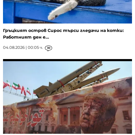
Гръцкият остров Сирос търси гледачи на котки:
Работният ден е...
04.08.2026 | 00:05 ч.
30