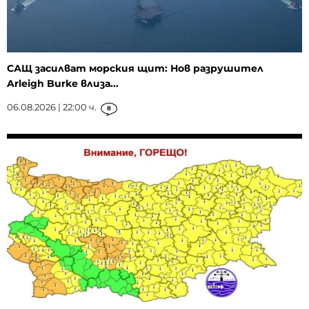
САЩ засилват морския щит: Нов разрушител
Arleigh Burke влиза...
06.08.2026 | 22:00 ч.
8