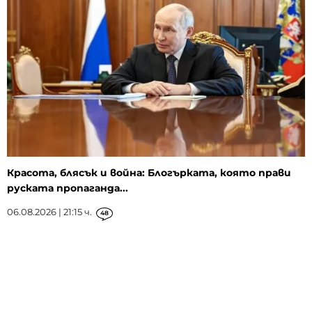
Красота, блясък и война: Блогърката, която прави
руската пропаганда...
06.08.2026 | 21:15 ч.
48