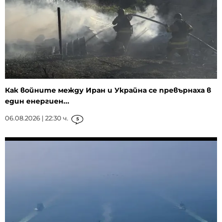
Как войните между Иран и Украйна се превърнаха в
един енергиен...
06.08.2026 | 22:30 ч.
5