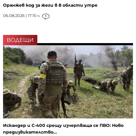
Оранжев код за жеги в 8 области утре
06.08.2026 | 17:15 ч.
1
ВОДЕЩИ
Искандер и С-400 срещу изчерпваща се ПВО: Ново
предизвикателство...