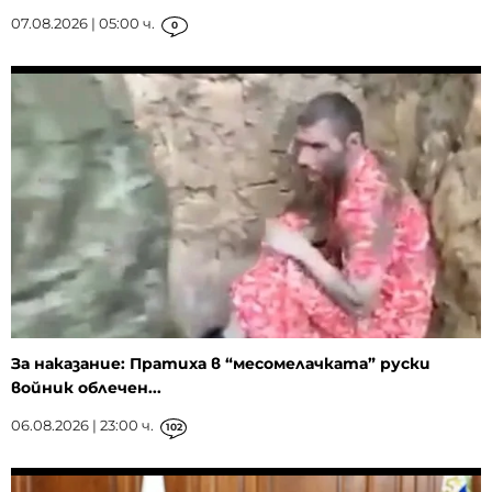
07.08.2026 | 05:00 ч.
0
За наказание: Пратиха в “месомелачката” руски
войник облечен...
06.08.2026 | 23:00 ч.
102