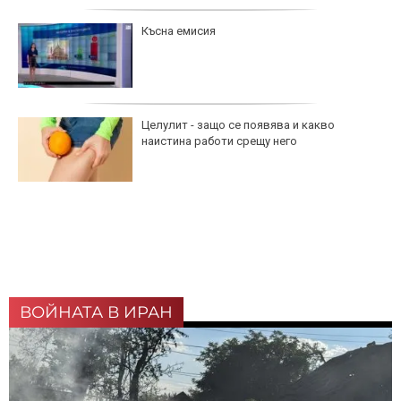
Късна емисия
Целулит - защо се появява и какво
наистина работи срещу него
ВОЙНАТА В ИРАН