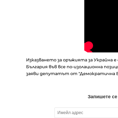
Изказването за оръжията за Украйна е
България във все по-изолационна позици
заяви депутатът от "Демократична 