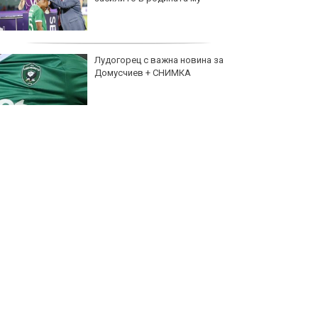
Лудогорец с важна новина за
Домусчиев + СНИМКА