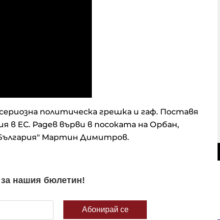
 сериозна политическа грешка и гаф. Поставя
я в ЕС. Радев върви в посоката на Орбан,
България" Мартин Димитров.