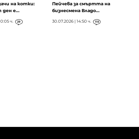
ачи на котки:
Пейчева за смъртта на
ден е...
бизнесмена Владо...
0:05 ч.
30.07.2026 | 14:50 ч.
29
115