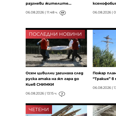
разгневи жителите...
ксенофобия,
06.08.2026 | 11:48 ч.
06.08.2026 | 0
69
ПОСЛЕДНИ НОВИНИ
Осем цивилни загинаха след
Пожар плам
руска атака на жп гара до
“Тракия” в 
Киев СНИМКИ
06.08.2026 | 13
06.08.2026 | 13:15 ч.
2
ЧЕТЕНИ