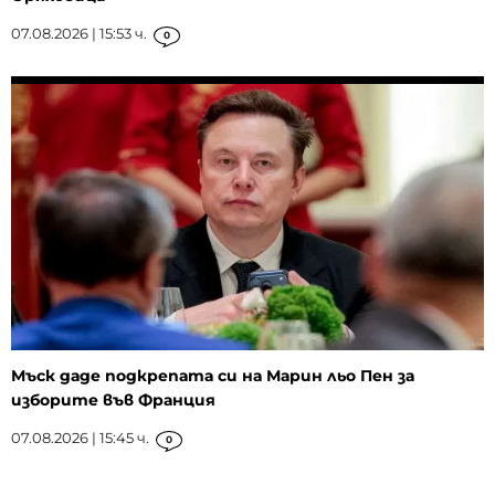
07.08.2026 | 15:53 ч.
0
Мъск даде подкрепата си на Марин льо Пен за
изборите във Франция
07.08.2026 | 15:45 ч.
0