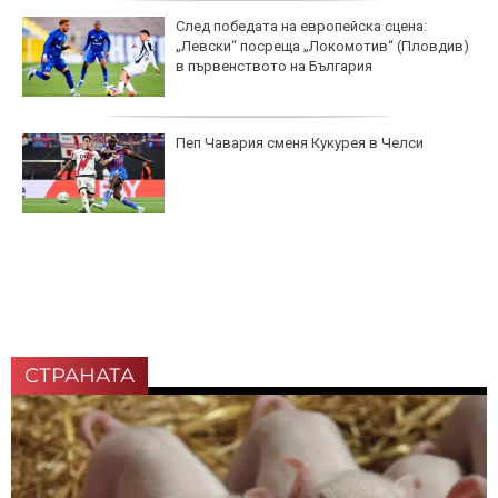
След победата на европейска сцена:
„Левски“ посреща „Локомотив“ (Пловдив)
в първенството на България
Пеп Чавария сменя Кукурея в Челси
СТРАНАТА