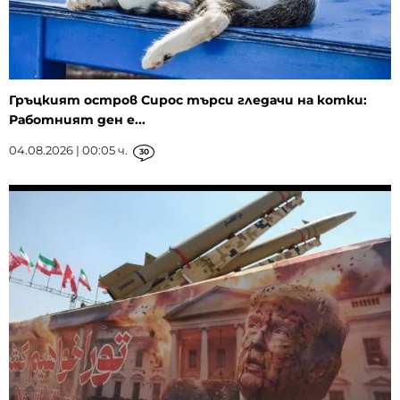
Гръцкият остров Сирос търси гледачи на котки:
Работният ден е...
04.08.2026 | 00:05 ч.
30