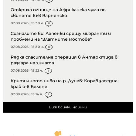
Откриха огнище на Африканска чума по
свинете във Варненско
07.08.2026 | 15:38 ч.
6
Сигналите ви: Лепенки срещу мигранти и
проблеми на "Златните мостове"
07.08.2026 | 15:30 ч.
8
Рядка спасителна операция в Антарктида в
разгара на зимата
07.08.2026 | 15:22 ч.
1
Критичното ниво на р. Дунав: Кораб заседна
край о-в Белене
07.08.2026 | 15:14 ч.
1
Виж всички новини