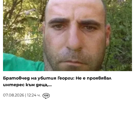
Братовчед на убития Георги: Не е проявявал
интерес към деца,...
07.08.2026 | 12:24 ч.
109