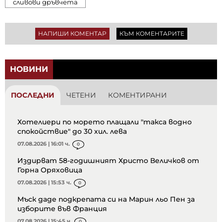
сливови дръвчета
НАПИШИ КОМЕНТАР
КЪМ КОМЕНТАРИТЕ
НОВИНИ
ПОСЛЕДНИ
ЧЕТЕНИ
КОМЕНТИРАНИ
Хотелиери по морето плащали "такса водно
спокойствие" до 30 хил. лева
07.08.2026 | 16:01 ч.
0
Издирват 58-годишният Христо Величков от
Горна Оряховица
07.08.2026 | 15:53 ч.
0
Мъск даде подкрепата си на Марин льо Пен за
изборите във Франция
07.08.2026 | 15:45 ч.
0