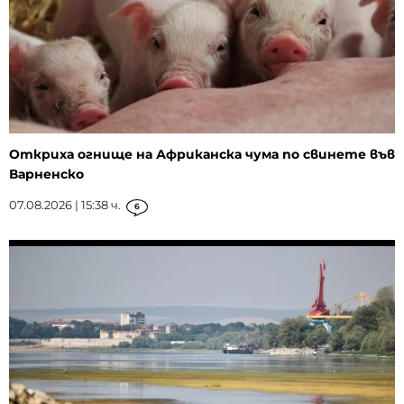
Откриха огнище на Африканска чума по свинете във
Варненско
07.08.2026 | 15:38 ч.
6