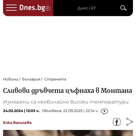
Днес | 67
Новини
България
Страната
Сливови дръвчета цъфнаха в Монтана
Измерени са необичайно високи температури
24.02.2024 | 12:03 ч.
Обновена: 22.09.2025 | 22:14 ч.
9
Елка Василева