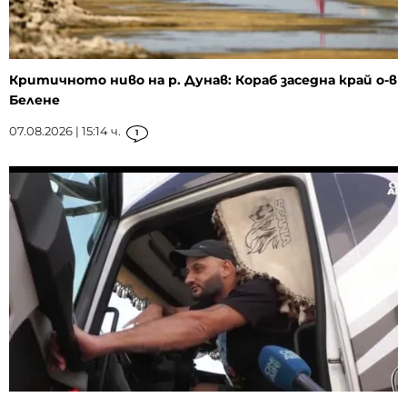
Критичното ниво на р. Дунав: Кораб заседна край о-в
Белене
07.08.2026 | 15:14 ч.
1