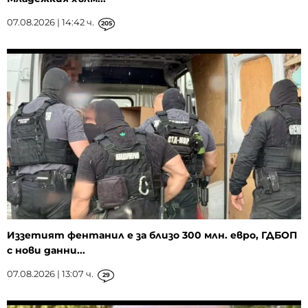
07.08.2026 | 14:42 ч.
205
Иззетият фентанил е за близо 300 млн. евро, ГДБОП
с нови данни...
07.08.2026 | 13:07 ч.
29