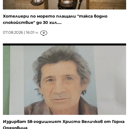
Хотелиери по морето плащали "такса водно
спокойствие" до 30 хил....
07.08.2026 | 16:01 ч.
0
Издирват 58-годишният Христо Величков от Горна
Оряховица