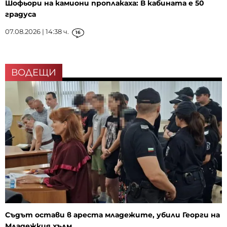
Шофьори на камиони проплакаха: В кабината е 50
градуса
07.08.2026 | 14:38 ч.
16
ВОДЕЩИ
Съдът остави в ареста младежите, убили Георги на
Младежкия хълм...