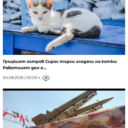
Гръцкият остров Сирос търси гледачи на котки:
Работният ден е...
04.08.2026 | 00:05 ч.
32