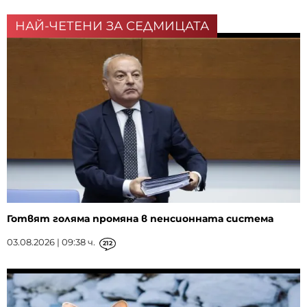
НАЙ-ЧЕТЕНИ ЗА СЕДМИЦАТА
Готвят голяма промяна в пенсионната система
03.08.2026 | 09:38 ч.
212