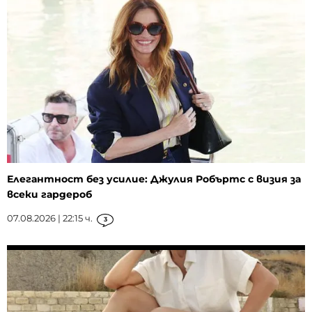
Елегантност без усилие: Джулия Робъртс с визия за
всеки гардероб
07.08.2026 | 22:15 ч.
3