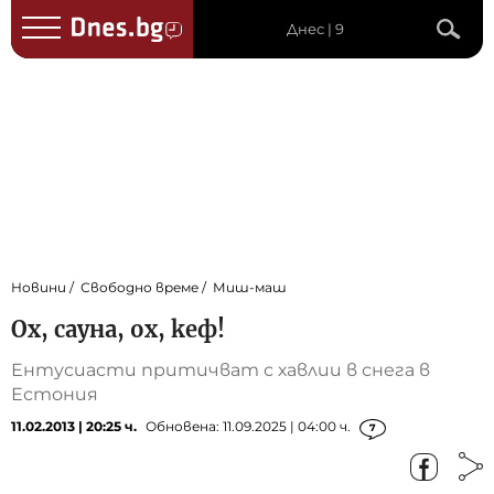
Днес | 9
Новини
Свободно време
Миш-маш
Ох, сауна, ох, кеф!
Ентусиасти притичват с хавлии в снега в
Естония
11.02.2013 | 20:25 ч.
Обновена: 11.09.2025 | 04:00 ч.
7