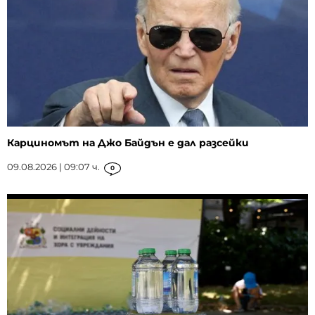
Карциномът на Джо Байдън е дал разсейки
09.08.2026 | 09:07 ч.
0