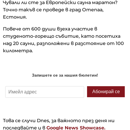
Чували ли сте за Европейски сауна маратон?
Точно такъв се проведе в град Отепаа,
Естония.
Повече от 600 души взеха участие в
студеното-горещо събитие, като посетиха
над 20 сауни, разположени в разстояние от 100
километра.
Това се случи Dnes, за важното през деня ни
последвайте и в
Google News Showcase.