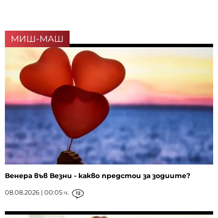
МИШ-МАШ
Венера във Везни - какво предстои за зодиите?
08.08.2026 | 00:05 ч.
12