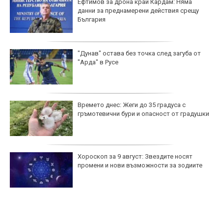
Ефтимов за дрона край Кардам: Няма
данни за преднамерени действия срещу
България
"Дунав" остава без точка след загуба от
"Арда" в Русе
Времето днес: Жеги до 35 градуса с
гръмотевични бури и опасност от градушки
Хороскоп за 9 август: Звездите носят
промени и нови възможности за зодиите