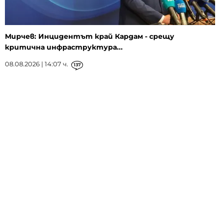
Мирчев: Инцидентът край Кардам - срещу
критична инфраструктура...
08.08.2026 | 14:07 ч.
137