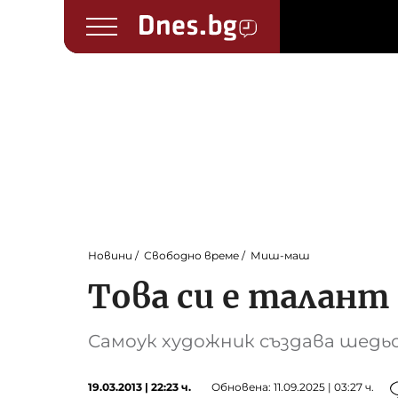
Новини
Свободно време
Миш-маш
Това си е талант 
Самоук художник създава шедь
19.03.2013 | 22:23 ч.
Обновена: 11.09.2025 | 03:27 ч.