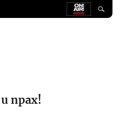
и прах!