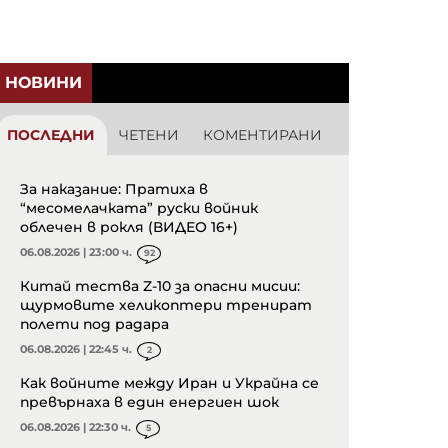
НОВИНИ
ПОСЛЕДНИ
ЧЕТЕНИ
КОМЕНТИРАНИ
За наказание: Пратиха в
“месомелачката” руски войник
облечен в рокля (ВИДЕО 16+)
06.08.2026 | 23:00 ч.
92
Китай тества Z-10 за опасни мисии:
щурмовите хеликоптери тренират
полети под радара
06.08.2026 | 22:45 ч.
2
Как войните между Иран и Украйна се
превърнаха в един енергиен шок
06.08.2026 | 22:30 ч.
5