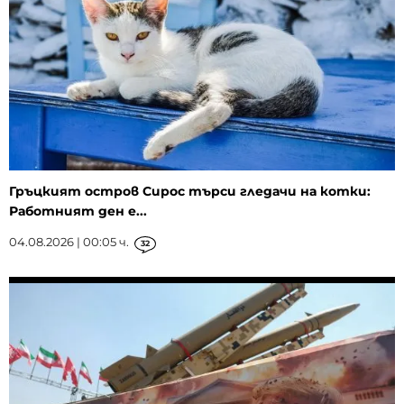
Гръцкият остров Сирос търси гледачи на котки:
Работният ден е...
04.08.2026 | 00:05 ч.
32