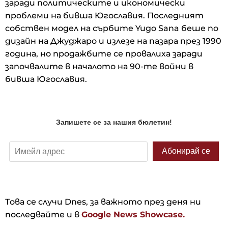
заради политическите и икономически
проблеми на бивша Югославия. Последният
собствен модел на сърбите Yugo Sana беше по
дизайн на Джуджаро и излезе на пазара през 1990
година, но продажбите се провалиха заради
започвалите в началото на 90-те войни в
бивша Югославия.
Това се случи Dnes, за важното през деня ни
последвайте и в
Google News Showcase.