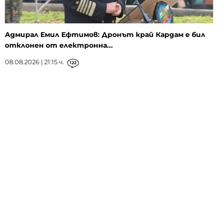
Адмирал Емил Ефтимов: Дронът край Кардам е бил
отклонен от електронна...
08.08.2026 | 21:15 ч.
122