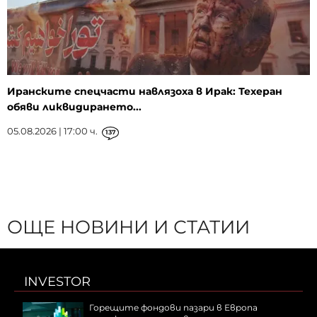
Иранските спецчасти навлязоха в Ирак: Техеран
обяви ликвидирането...
05.08.2026 | 17:00 ч.
137
ОЩЕ НОВИНИ И СТАТИИ
INVESTOR
Горещите фондови пазари в Европа