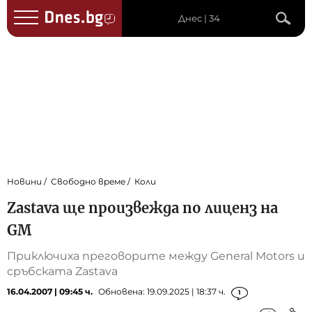
Днес | 34
Новини
Свободно време
Коли
Zastava ще произвежда по лиценз на
GM
Приключиха преговорите между General Motors и
сръбската Zastava
16.04.2007 | 09:45 ч.
Обновена: 19.09.2025 | 18:37 ч.
1