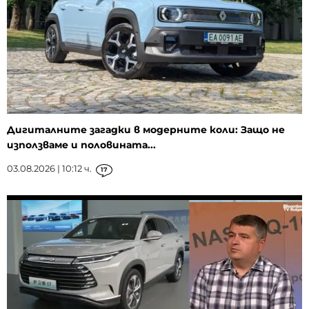
Дигиталните загадки в модерните коли: Защо не
използваме и половината...
03.08.2026 | 10:12 ч.
17