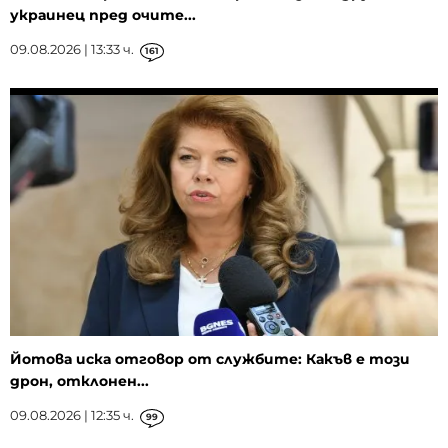
украинец пред очите...
09.08.2026 | 13:33 ч.
161
Йотова иска отговор от службите: Какъв е този
дрон, отклонен...
09.08.2026 | 12:35 ч.
99