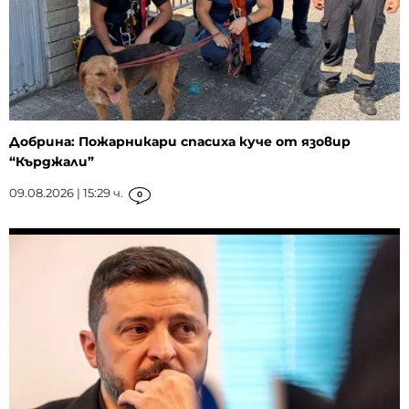
Добрина: Пожарникари спасиха куче от язовир
“Кърджали”
09.08.2026 | 15:29 ч.
0