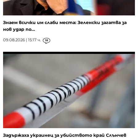
Знаем всички им слаби места: Зеленски загатва за
нов удар по...
09.08.2026 | 15:17 ч.
18
Задържаха украинец за убийството край Слънчев