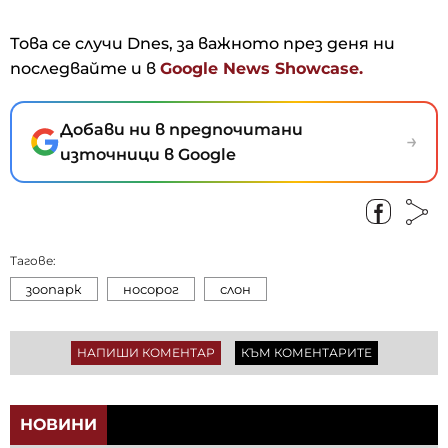
Това се случи Dnes, за важното през деня ни
последвайте и в
Google News Showcase.
Добави ни в предпочитани
→
източници в Google
Тагове:
зоопарк
носорог
слон
НАПИШИ КОМЕНТАР
КЪМ КОМЕНТАРИТЕ
НОВИНИ