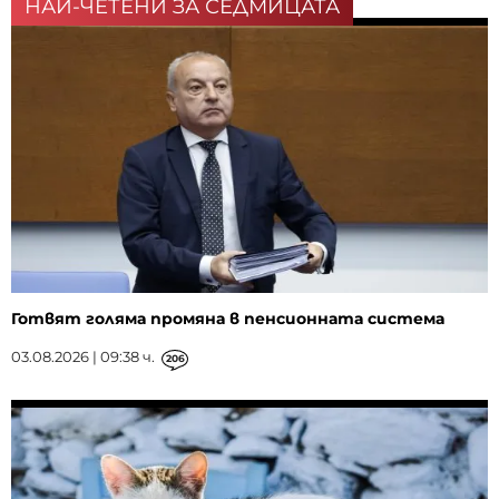
НАЙ-ЧЕТЕНИ ЗА СЕДМИЦАТА
Готвят голяма промяна в пенсионната система
03.08.2026 | 09:38 ч.
206