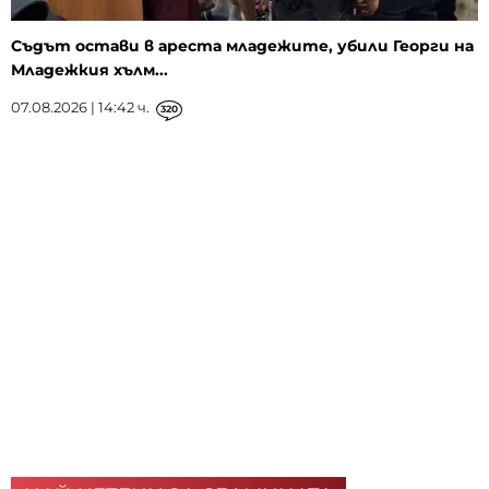
Съдът остави в ареста младежите, убили Георги на
Младежкия хълм...
07.08.2026 | 14:42 ч.
320