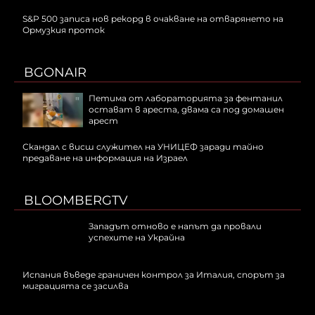
S&P 500 записа нов рекорд в очакване на отварянето на
Ормузкия проток
BGONAIR
Петима от лабораторията за фентанил
остават в ареста, двама са под домашен
арест
Скандал с висш служител на УНИЦЕФ заради тайно
предаване на информация на Израел
BLOOMBERGTV
Западът отново е напът да провали
успехите на Украйна
Испания въведе граничен контрол за Италия, спорът за
миграцията се засилва