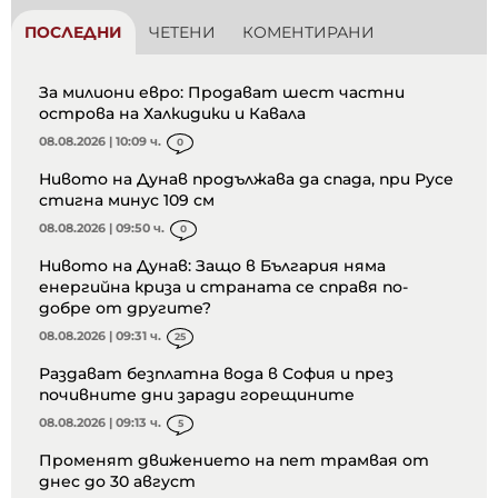
ПОСЛЕДНИ
ЧЕТЕНИ
КОМЕНТИРАНИ
За милиони евро: Продават шест частни
острова на Халкидики и Кавала
08.08.2026 | 10:09 ч.
0
Нивото на Дунав продължава да спада, при Русе
стигна минус 109 см
08.08.2026 | 09:50 ч.
0
Нивото на Дунав: Защо в България няма
енергийна криза и страната се справя по-
добре от другите?
08.08.2026 | 09:31 ч.
25
Раздават безплатна вода в София и през
почивните дни заради горещините
08.08.2026 | 09:13 ч.
5
Променят движението на пет трамвая от
днес до 30 август