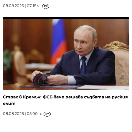
08.08.2026 | 07:15 ч.
131
Страх в Кремъл: ФСБ вече решава съдбата на руския
елит
08.08.2026 | 05:00 ч.
67