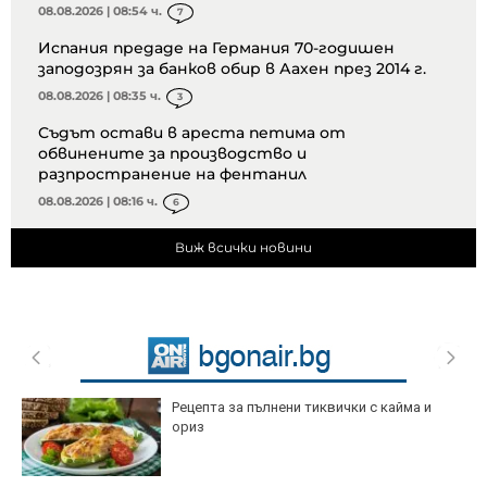
08.08.2026 | 08:54 ч.
7
Испания предаде на Германия 70-годишен
заподозрян за банков обир в Аахен през 2014 г.
08.08.2026 | 08:35 ч.
3
Съдът остави в ареста петима от
обвинените за производство и
разпространение на фентанил
08.08.2026 | 08:16 ч.
6
Виж всички новини
Рецепта за пълнени тиквички с кайма и
ориз