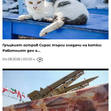
Гръцкият остров Сирос търси гледачи на котки:
Работният ден е...
04.08.2026 | 00:05 ч.
30