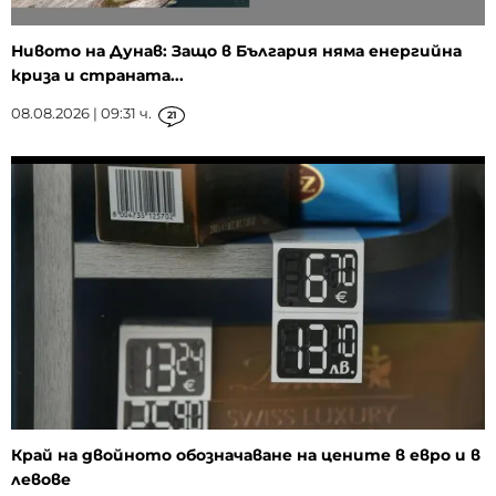
Нивото на Дунав: Защо в България няма енергийна
криза и страната...
08.08.2026 | 09:31 ч.
21
Край на двойното обозначаване на цените в евро и в
левове