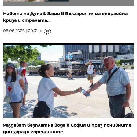
Нивото на Дунав: Защо в България няма енергийна
криза и страната...
08.08.2026 | 09:31 ч.
21
Раздават безплатна вода в София и през почивните
дни заради горещините