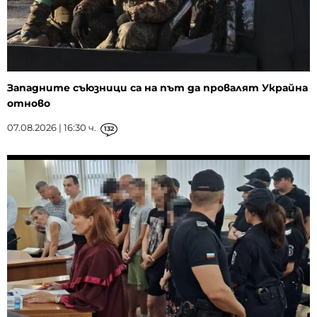
Западните съюзници са на път да провалят Украйна
отново
07.08.2026 | 16:30 ч.
132