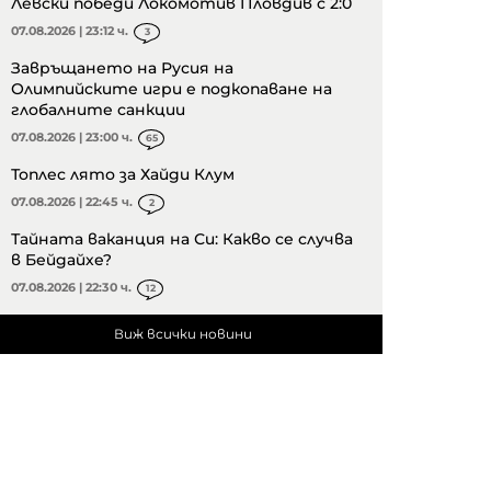
Левски победи Локомотив Пловдив с 2:0
07.08.2026 | 23:12 ч.
3
Завръщането на Русия на
Олимпийските игри е подкопаване на
глобалните санкции
07.08.2026 | 23:00 ч.
65
Топлес лято за Хайди Клум
07.08.2026 | 22:45 ч.
2
Тайната ваканция на Си: Какво се случва
в Бейдайхе?
07.08.2026 | 22:30 ч.
12
Виж всички новини