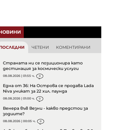
НОВИНИ
ПОСЛЕДНИ
ЧЕТЕНИ
КОМЕНТИРАНИ
Страната ни се позиционира като
дестинация за космически услуги
08.08.2026 | 01:55 ч.
0
Една от 36: На Острова се продава Lada
Niva уникат за 22 хил. паунда
08.08.2026 | 01:00 ч.
0
Венера във Везни - какво предстои за
зодиите?
08.08.2026 | 00:05 ч.
0