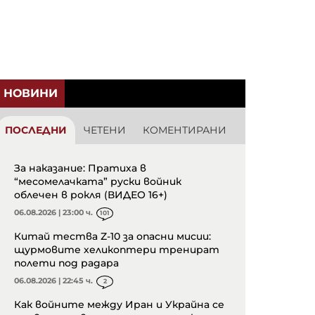
НОВИНИ
ПОСЛЕДНИ
ЧЕТЕНИ
КОМЕНТИРАНИ
За наказание: Пратиха в
“месомелачката” руски войник
облечен в рокля (ВИДЕО 16+)
06.08.2026 | 23:00 ч.
101
Китай тества Z-10 за опасни мисии:
щурмовите хеликоптери тренират
полети под радара
06.08.2026 | 22:45 ч.
2
Как войните между Иран и Украйна се