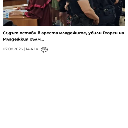
Съдът остави в ареста младежите, убили Георги на
Младежкия хълм...
07.08.2026 | 14:42 ч.
320