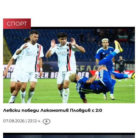
СПОРТ
Левски победи Локомотив Пловдив с 2:0
07.08.2026 | 23:12 ч.
6