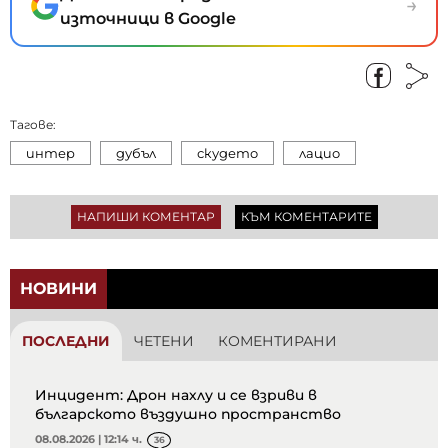
→
източници в Google
Тагове:
интер
дубъл
скудето
лацио
НАПИШИ КОМЕНТАР
КЪМ КОМЕНТАРИТЕ
НОВИНИ
ПОСЛЕДНИ
ЧЕТЕНИ
КОМЕНТИРАНИ
Инцидент: Дрон нахлу и се взриви в
българското въздушно пространство
08.08.2026 | 12:14 ч.
36