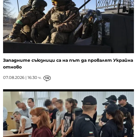
Западните съюзници са на път да провалят Украйна
отново
07.08.2026 | 16:30 ч.
132