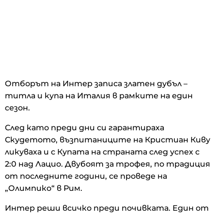
Отборът на Интер записа златен дубъл –
титла и купа на Италия в рамките на един
сезон.
След като преди дни си гарантираха
Скудетото, възпитаниците на Кристиан Киву
ликуваха и с Купата на страната след успех с
2:0 над Лацио. Двубоят за трофея, по традиция
от последните години, се проведе на
„Олимпико“ в Рим.
Интер реши всичко преди почивката. Един от