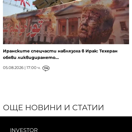
Иранските спецчасти навлязоха в Ирак: Техеран
обяви ликвидирането...
05.08.2026 | 17:00 ч.
134
ОЩЕ НОВИНИ И СТАТИИ
INVESTOR