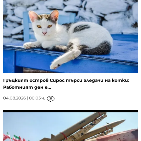
Гръцкият остров Сирос търси гледачи на котки:
Работният ден е...
04.08.2026 | 00:05 ч.
31