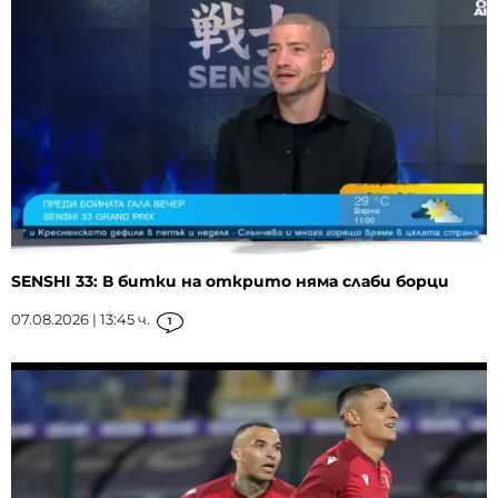
SENSHI 33: В битки на открито няма слаби борци
07.08.2026 | 13:45 ч.
1