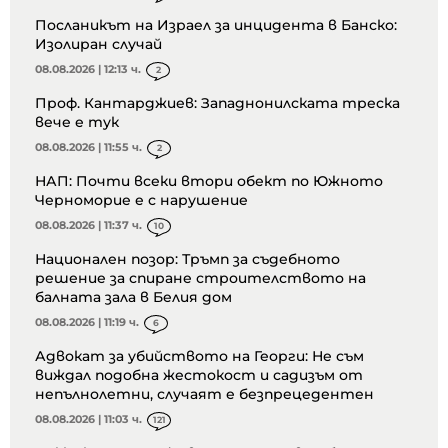
Посланикът на Израел за инцидента в Банско:
Изолиран случай
08.08.2026 | 12:13 ч.
2
Проф. Кантарджиев: Западнонилската треска
вече е тук
08.08.2026 | 11:55 ч.
2
НАП: Почти всеки втори обект по Южното
Черноморие е с нарушение
08.08.2026 | 11:37 ч.
10
Национален позор: Тръмп за съдебното
решение за спиране строителството на
балната зала в Белия дом
08.08.2026 | 11:19 ч.
6
Адвокат за убийството на Георги: Не съм
виждал подобна жестокост и садизъм от
непълнолетни, случаят е безпрецедентен
08.08.2026 | 11:03 ч.
121