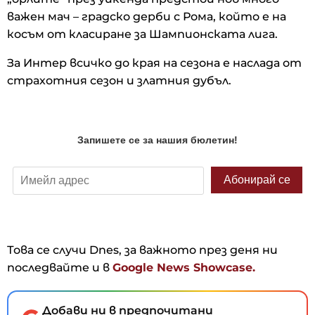
важен мач – градско дерби с Рома, който е на
косъм от класиране за Шампионската лига.
За Интер всичко до края на сезона е наслада от
страхотния сезон и златния дубъл.
Това се случи Dnes, за важното през деня ни
последвайте и в
Google News Showcase.
Добави ни в предпочитани