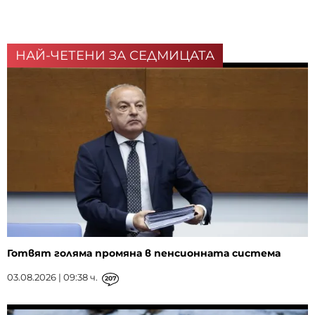
НАЙ-ЧЕТЕНИ ЗА СЕДМИЦАТА
Готвят голяма промяна в пенсионната система
03.08.2026 | 09:38 ч.
207