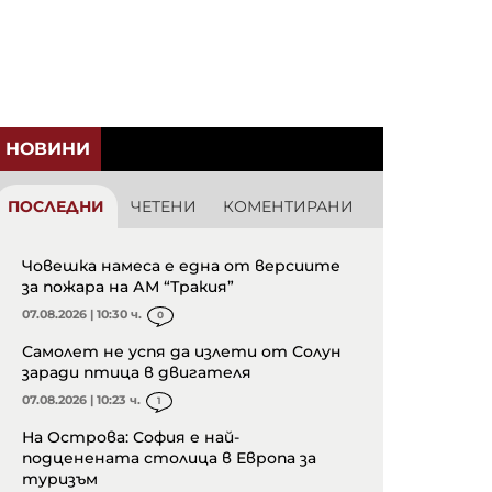
НОВИНИ
ПОСЛЕДНИ
ЧЕТЕНИ
КОМЕНТИРАНИ
Човешка намеса е една от версиите
за пожара на АМ “Тракия”
07.08.2026 | 10:30 ч.
0
Самолет не успя да излети от Солун
заради птица в двигателя
07.08.2026 | 10:23 ч.
1
На Острова: София е най-
подценената столица в Европа за
туризъм