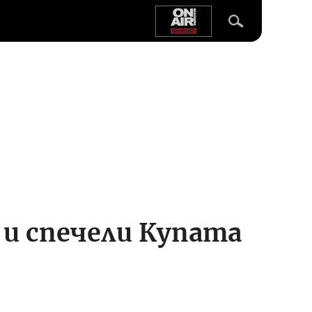
 и спечели Купата