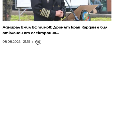
Адмирал Емил Ефтимов: Дронът край Кардам е бил
отклонен от електронна...
08.08.2026 | 21:15 ч.
120