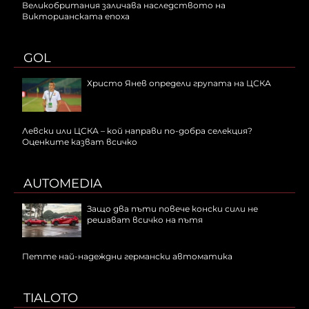
Великобритания заличава наследството на
Викторианската епоха
GOL
Христо Янев определи групата на ЦСКА
Левски или ЦСКА – кой направи по-добра селекция?
Оценките казват всичко
AUTOMEDIA
Защо два пъти повече конски сили не
решават всичко на пътя
Петте най-надеждни германски автоматика
TIALOTO