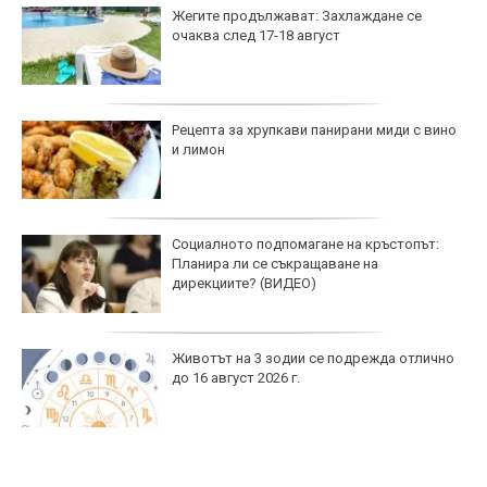
Жегите продължават: Захлаждане се
очаква след 17-18 август
Рецепта за хрупкави панирани миди с вино
и лимон
Социалното подпомагане на кръстопът:
Планира ли се съкращаване на
дирекциите? (ВИДЕО)
Животът на 3 зодии се подрежда отлично
до 16 август 2026 г.