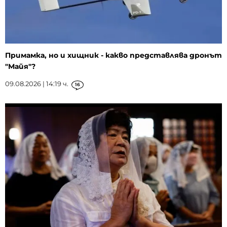
Примамка, но и хищник - какво представлява дронът
"Майя"?
09.08.2026 | 14:19 ч.
16