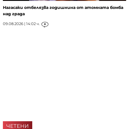
Нагасаки отбелязва годишнина от атомната бомба
над града
09.08.2026 | 14:02 ч.
8
ЧЕТЕНИ