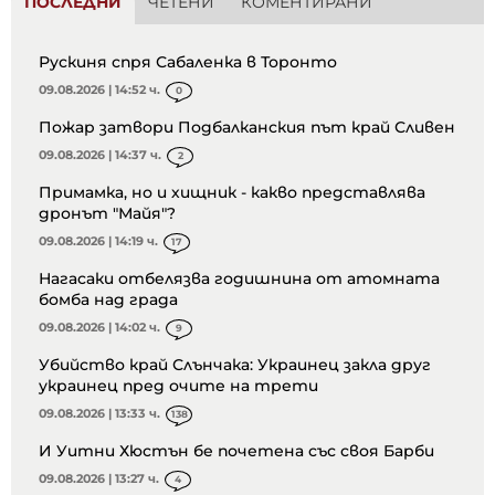
ПОСЛЕДНИ
ЧЕТЕНИ
КОМЕНТИРАНИ
Рускиня спря Сабаленка в Торонто
09.08.2026 | 14:52 ч.
0
Пожар затвори Подбалканския път край Сливен
09.08.2026 | 14:37 ч.
2
Примамка, но и хищник - какво представлява
дронът "Майя"?
09.08.2026 | 14:19 ч.
17
Нагасаки отбелязва годишнина от атомната
бомба над града
09.08.2026 | 14:02 ч.
9
Убийство край Слънчака: Украинец закла друг
украинец пред очите на трети
09.08.2026 | 13:33 ч.
138
И Уитни Хюстън бе почетена със своя Барби
09.08.2026 | 13:27 ч.
4