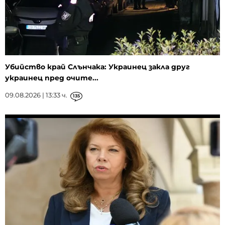
Убийство край Слънчака: Украинец закла друг
украинец пред очите...
09.08.2026 | 13:33 ч.
135