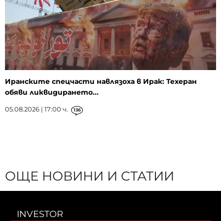
Иранските спецчасти навлязоха в Ирак: Техеран
обяви ликвидирането...
05.08.2026 | 17:00 ч.
136
ОЩЕ НОВИНИ И СТАТИИ
INVESTOR