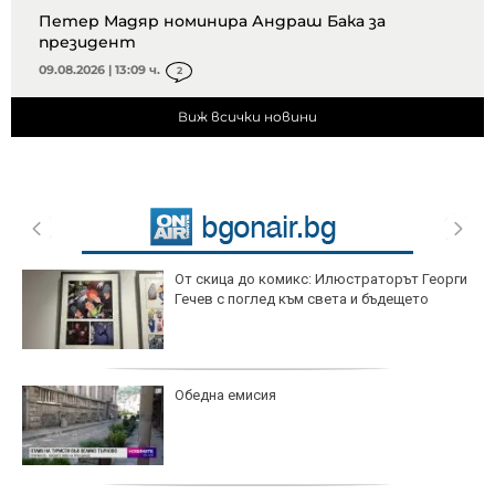
Петер Мадяр номинира Андраш Бака за
президент
09.08.2026 | 13:09 ч.
2
Виж всички новини
От скица до комикс: Илюстраторът Георги
Гечев с поглед към света и бъдещето
Обедна емисия