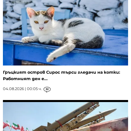
Гръцкият остров Сирос търси гледачи на котки:
Работният ден е...
04.08.2026 | 00:05 ч.
32