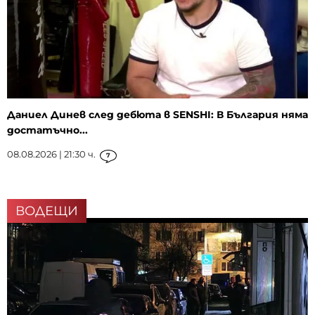
Даниел Динев след дебюта в SENSHI: В България няма
достатъчно...
08.08.2026 | 21:30 ч.
7
ВОДЕЩИ