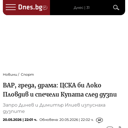
Днес | 31
Новини
Спорт
ВАР, греда, драма: ЦСКА би Локо
Пловдив и спечели Купата след дузпи
Запро Динев и Димитър Илиев изпуснаха
дузпите
20.05.2026 | 22:01 ч.
Обновена: 20.05.2026 | 22:02 ч.
40