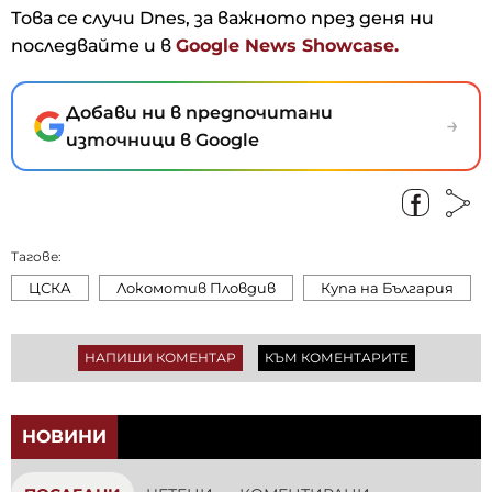
Това се случи Dnes, за важното през деня ни
последвайте и в
Google News Showcase.
Добави ни в предпочитани
→
източници в Google
Тагове:
ЦСКА
Локомотив Пловдив
Купа на България
НАПИШИ КОМЕНТАР
КЪМ КОМЕНТАРИТЕ
НОВИНИ