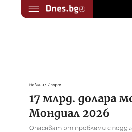
Новини
Спорт
17 млрд. долара 
Мондиал 2026
Опасяват от проблеми с подд