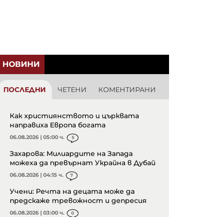
НОВИНИ
ПОСЛЕДНИ
ЧЕТЕНИ
КОМЕНТИРАНИ
Как християнството и църквата
направиха Европа богата
06.08.2026 | 05:00 ч.
5
Захарова: Милиардите на Запада
можеха да превърнат Украйна в Дубай
06.08.2026 | 04:15 ч.
7
Учени: Речта на децата може да
предскаже тревожност и депресия
06.08.2026 | 03:00 ч.
0